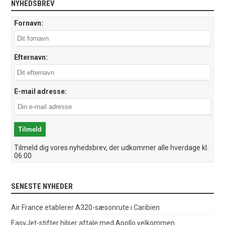
NYHEDSBREV
Fornavn:
Efternavn:
E-mail adresse:
Tilmeld dig vores nyhedsbrev, der udkommer alle hverdage kl.
06:00
SENESTE NYHEDER
Air France etablerer A320-sæsonrute i Caribien
EasyJet-stifter hilser aftale med Apollo velkommen