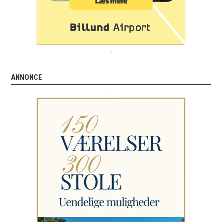
.
ANNONCE
.