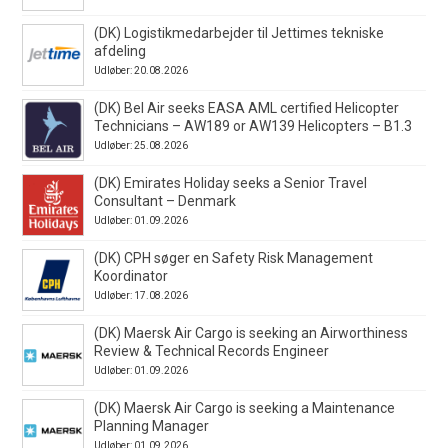
(DK) Logistikmedarbejder til Jettimes tekniske
afdeling
Udløber: 20.08.2026
(DK) Bel Air seeks EASA AML certified Helicopter
Technicians – AW189 or AW139 Helicopters – B1.3
Udløber: 25.08.2026
(DK) Emirates Holiday seeks a Senior Travel
Consultant – Denmark
Udløber: 01.09.2026
(DK) CPH søger en Safety Risk Management
Koordinator
Udløber: 17.08.2026
(DK) Maersk Air Cargo is seeking an Airworthiness
Review & Technical Records Engineer
Udløber: 01.09.2026
(DK) Maersk Air Cargo is seeking a Maintenance
Planning Manager
Udløber: 01.09.2026