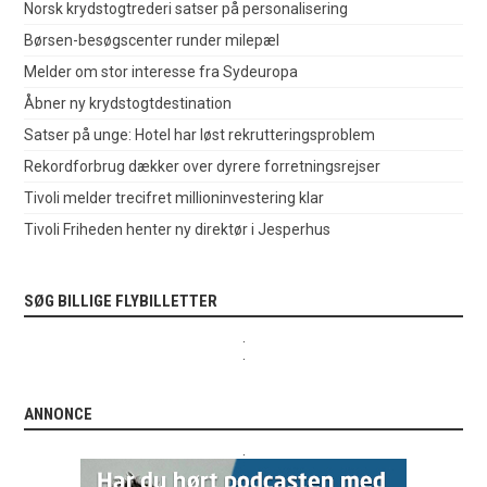
Norsk krydstogtrederi satser på personalisering
Børsen-besøgscenter runder milepæl
Melder om stor interesse fra Sydeuropa
Åbner ny krydstogtdestination
Satser på unge: Hotel har løst rekrutteringsproblem
Rekordforbrug dækker over dyrere forretningsrejser
Tivoli melder trecifret millioninvestering klar
Tivoli Friheden henter ny direktør i Jesperhus
SØG BILLIGE FLYBILLETTER
.
.
ANNONCE
.