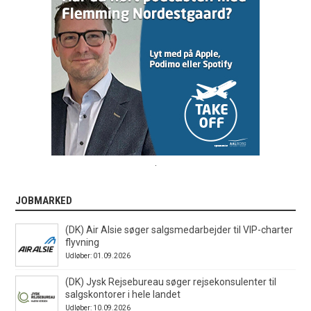
.
JOBMARKED
(DK) Air Alsie søger salgsmedarbejder til VIP-charter
flyvning
Udløber: 01.09.2026
(DK) Jysk Rejsebureau søger rejsekonsulenter til
salgskontorer i hele landet
Udløber: 10.09.2026