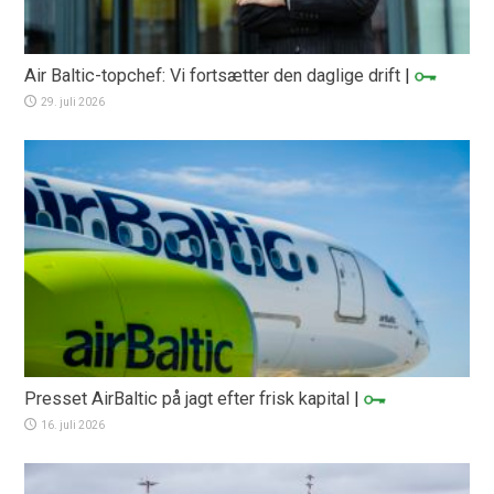
Air Baltic-topchef: Vi fortsætter den daglige drift
|
29. juli 2026
Presset AirBaltic på jagt efter frisk kapital
|
16. juli 2026