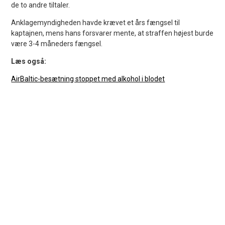
de to andre tiltaler.
Anklagemyndigheden havde krævet et års fængsel til
kaptajnen, mens hans forsvarer mente, at straffen højest burde
være 3-4 måneders fængsel.
Læs også:
AirBaltic-besætning stoppet med alkohol i blodet