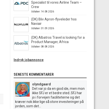
Specialist til vores Airline Team –
Crew
Udløber: 14.08.2026
(DK) Bliv Apron-flyveleder hos
Naviair
Udløber: 01.09.2026
(DK) Albatros Travel is looking for a
Product Manager, Africa
Udløber: 08.08.2026
Indryk jobannonce
SENESTE KOMMENTARER
olyndgaard
Det var jo da en giod ide, men mon
ikke SFJ er et bedre sted..SFJ har
jo i forvejen faciliteterne og det
kræver nok ikke lige så store investeringer på
jorden, som det...