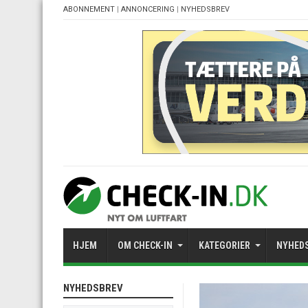
ABONNEMENT
|
ANNONCERING
|
NYHEDSBREV
HJEM
OM CHECK-IN
KATEGORIER
NYHED
NYHEDSBREV