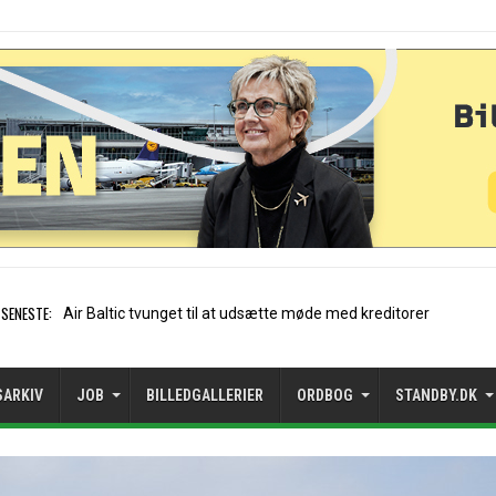
SENESTE:
Stockholm-Arlanda satte rek
SARKIV
JOB
BILLEDGALLERIER
ORDBOG
STANDBY.DK