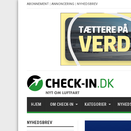
ABONNEMENT
|
ANNONCERING
|
NYHEDSBREV
HJEM
OM CHECK-IN
KATEGORIER
NYHED
NYHEDSBREV