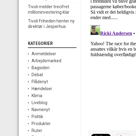
Tivoli melder trecifret
millioninvestering klar
Tivoli Friheden henter ny
direktør i Jesperhus
KATEGORIER
Anmeldelser
Arbejdsmarked
Bagsiden
Debat
Flådenyt
Hændelser
Klima
Liveblog
Navnenyt
Politik
Produkter
Ruter