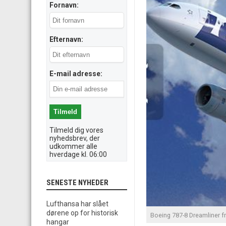
Fornavn:
Efternavn:
E-mail adresse:
Tilmeld dig vores
nyhedsbrev, der
udkommer alle
hverdage kl. 06:00
SENESTE NYHEDER
Lufthansa har slået
dørene op for historisk
Boeing 787-8 Dreamliner f
hangar