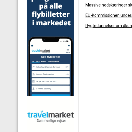
Massive nedskæringer sk
EU-Kommissionen undersøg
Rygtedannelser om økon