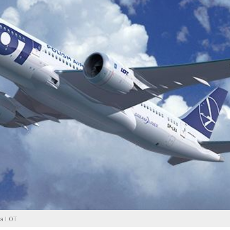
ra LOT.