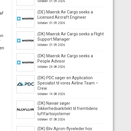
Udløber: 01.09.2026
(DE) Maersk Air Cargo seeks a
af
Licensed Aircraft Engineer
Udløber: 01.09.2026
(DK) Maersk Air Cargo seeks a Flight
en
Support Manager
7
Udløber: 01.09.2026
ben
(DK) Maersk Air Cargo seeks a
People Advisor
Udløber: 24.08.2026
(DK) PDC søger en Application
Specialist til vores Airline Team –
Crew
Udløber: 14.08.2026
(DK) Naviair søger
Sikkerhedsarkitekt til fremtidens
luftfartssystemer
Udløber: 07.08.2026
(DK) Bliv Apron-flyveleder hos