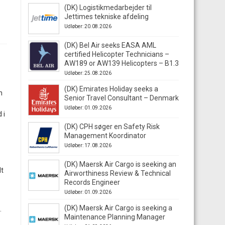
(DK) Logistikmedarbejder til
Jettimes tekniske afdeling
Udløber: 20.08.2026
(DK) Bel Air seeks EASA AML
certified Helicopter Technicians –
AW189 or AW139 Helicopters – B1.3
Udløber: 25.08.2026
(DK) Emirates Holiday seeks a
n
Senior Travel Consultant – Denmark
Udløber: 01.09.2026
 i
(DK) CPH søger en Safety Risk
Management Koordinator
Udløber: 17.08.2026
(DK) Maersk Air Cargo is seeking an
dt
Airworthiness Review & Technical
Records Engineer
Udløber: 01.09.2026
(DK) Maersk Air Cargo is seeking a
.
Maintenance Planning Manager