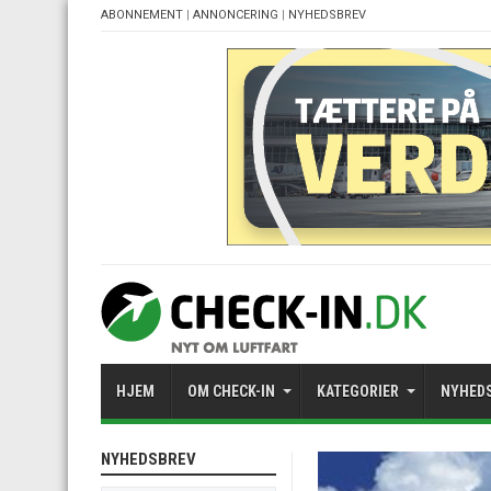
ABONNEMENT
|
ANNONCERING
|
NYHEDSBREV
HJEM
OM CHECK-IN
KATEGORIER
NYHED
NYHEDSBREV