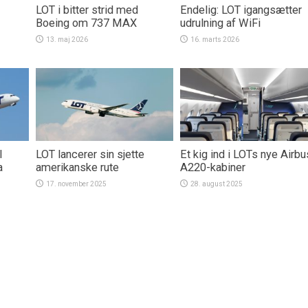
LOT i bitter strid med
Endelig: LOT igangsætter
Boeing om 737 MAX
udrulning af WiFi
13. maj 2026
16. marts 2026
l
LOT lancerer sin sjette
Et kig ind i LOTs nye Airbu
a
amerikanske rute
A220-kabiner
17. november 2025
28. august 2025