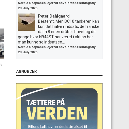
Nordic Seaplanes-ejer vil have brandslukningsfly
·
28. July 2026
Peter Dahlgaard
Bestemt. Men DC10 tankeren kan
kun det halve i indsats, de franske
dash 8 er en dråbe i havet og de
gange hvor N944ST har været i aktion har
man kunne se indsatsen....
Nordic Seaplanes-ejer vil have brandslukningsfly
·
28. July 2026
s
ANNONCER
.