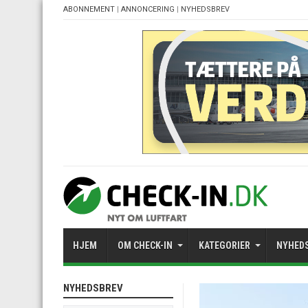
ABONNEMENT
|
ANNONCERING
|
NYHEDSBREV
HJEM
OM CHECK-IN
KATEGORIER
NYHED
NYHEDSBREV