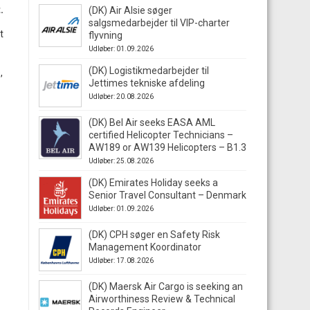
.
(DK) Air Alsie søger
salgsmedarbejder til VIP-charter
t
flyvning
Udløber: 01.09.2026
(DK) Logistikmedarbejder til
,
Jettimes tekniske afdeling
Udløber: 20.08.2026
(DK) Bel Air seeks EASA AML
certified Helicopter Technicians –
AW189 or AW139 Helicopters – B1.3
Udløber: 25.08.2026
(DK) Emirates Holiday seeks a
Senior Travel Consultant – Denmark
Udløber: 01.09.2026
(DK) CPH søger en Safety Risk
Management Koordinator
Udløber: 17.08.2026
(DK) Maersk Air Cargo is seeking an
Airworthiness Review & Technical