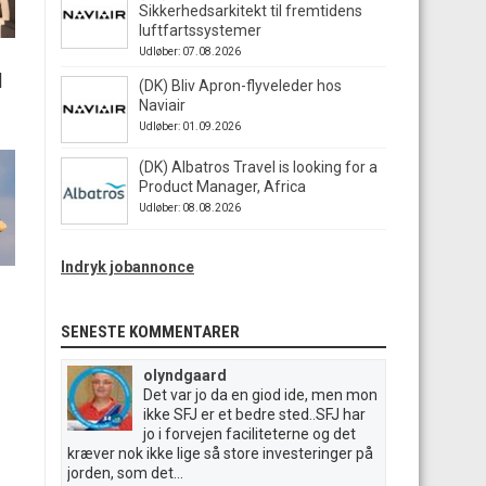
Sikkerhedsarkitekt til fremtidens
luftfartssystemer
Udløber: 07.08.2026
|
(DK) Bliv Apron-flyveleder hos
Naviair
Udløber: 01.09.2026
(DK) Albatros Travel is looking for a
Product Manager, Africa
Udløber: 08.08.2026
Indryk jobannonce
SENESTE KOMMENTARER
olyndgaard
Det var jo da en giod ide, men mon
ikke SFJ er et bedre sted..SFJ har
jo i forvejen faciliteterne og det
kræver nok ikke lige så store investeringer på
jorden, som det...