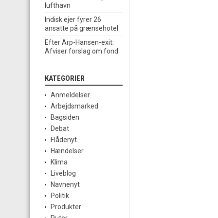
lufthavn
Indisk ejer fyrer 26
ansatte på grænsehotel
Efter Arp-Hansen-exit:
Afviser forslag om fond
KATEGORIER
Anmeldelser
Arbejdsmarked
Bagsiden
Debat
Flådenyt
Hændelser
Klima
Liveblog
Navnenyt
Politik
Produkter