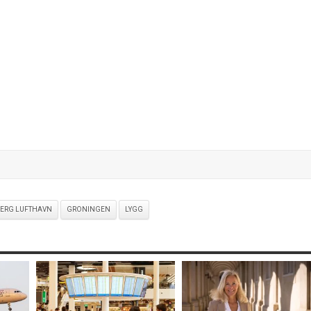
JERG LUFTHAVN
GRONINGEN
LYGG