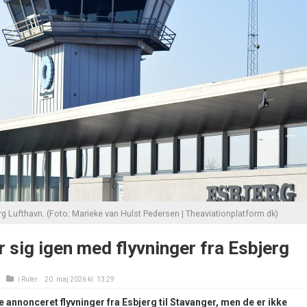
g Lufthavn. (Foto: Marieke van Hulst Pedersen | Theaviationplatform.dk)
 sig igen med flyvninger fra Esbjerg
i
Ruter
20. maj 2026 kl. 13:29
e annonceret flyvninger fra Esbjerg til Stavanger, men de er ikke