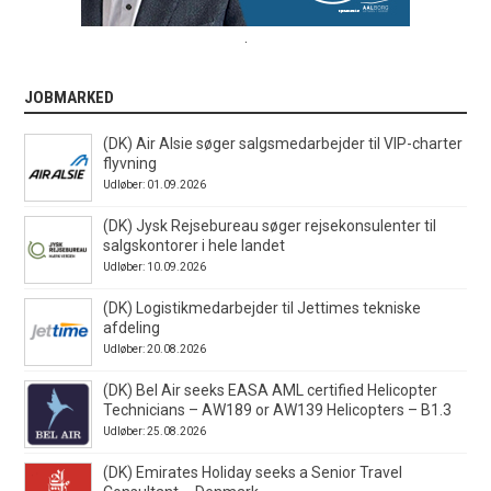
.
JOBMARKED
(DK) Air Alsie søger salgsmedarbejder til VIP-charter
flyvning
Udløber: 01.09.2026
(DK) Jysk Rejsebureau søger rejsekonsulenter til
salgskontorer i hele landet
Udløber: 10.09.2026
(DK) Logistikmedarbejder til Jettimes tekniske
afdeling
Udløber: 20.08.2026
(DK) Bel Air seeks EASA AML certified Helicopter
Technicians – AW189 or AW139 Helicopters – B1.3
Udløber: 25.08.2026
(DK) Emirates Holiday seeks a Senior Travel