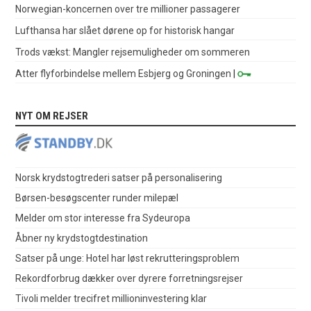
Norwegian-koncernen over tre millioner passagerer
Lufthansa har slået dørene op for historisk hangar
Trods vækst: Mangler rejsemuligheder om sommeren
Atter flyforbindelse mellem Esbjerg og Groningen
|
NYT OM REJSER
Norsk krydstogtrederi satser på personalisering
Børsen-besøgscenter runder milepæl
Melder om stor interesse fra Sydeuropa
Åbner ny krydstogtdestination
Satser på unge: Hotel har løst rekrutteringsproblem
Rekordforbrug dækker over dyrere forretningsrejser
Tivoli melder trecifret millioninvestering klar