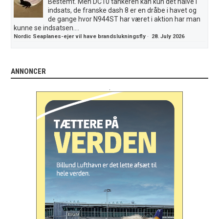
Bestemt. Men DC10 tankeren kan kun det halve i
indsats, de franske dash 8 er en dråbe i havet og
de gange hvor N944ST har været i aktion har man
kunne se indsatsen....
Nordic Seaplanes-ejer vil have brandslukningsfly
·
28. July 2026
ANNONCER
.