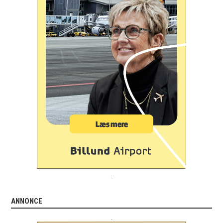
.
ANNONCE
.