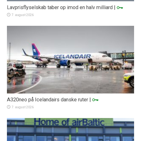
Lavprisflyselskab taber op imod en halv milliard
|
7. august 2026
A320neo på Icelandairs danske ruter
|
7. august 2026