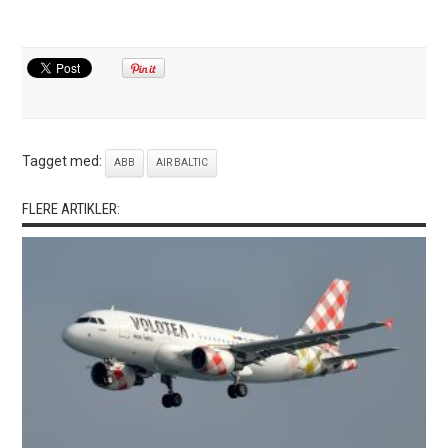
Tagget med:
ABB
AIR BALTIC
FLERE ARTIKLER: