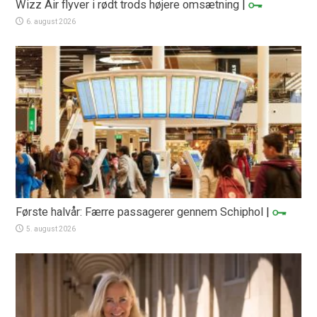
Wizz Air flyver i rødt trods højere omsætning
|
6. august 2026
Første halvår: Færre passagerer gennem Schiphol
|
5. august 2026