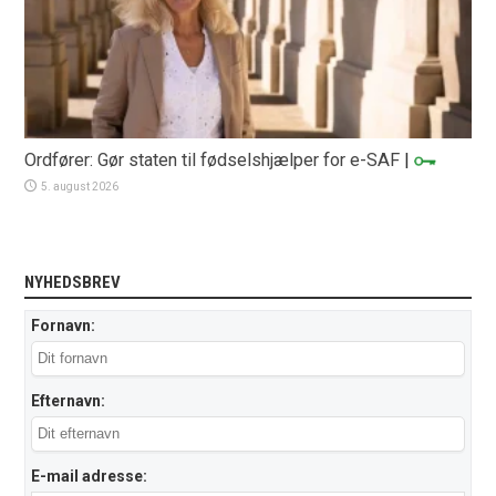
Ordfører: Gør staten til fødselshjælper for e-SAF
|
5. august 2026
NYHEDSBREV
Fornavn:
Efternavn:
E-mail adresse: