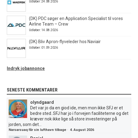
Udløber: 24.08.2026
(DK) PDC søger en Application Specialist til vores
Airline Team – Crew
Udløber: 14.08.2026
(DK) Bliv Apron-flyveleder hos Naviair
Udløber: 01.09.2026
Indryk jobannonce
SENESTE KOMMENTARER
olyndgaard
Det var jo da en giod ide, men mon ikke SFJ er et
bedre sted..SFJ har jo i forvejen faciliteterne og det
kræver nok ikke lige så store investeringer på
jorden, som det...
Narsarsuaq får sin lufthavn tilbage
·
4. August 2026