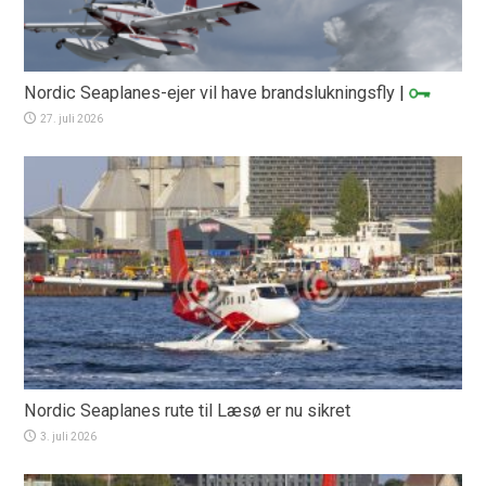
Nordic Seaplanes-ejer vil have brandslukningsfly
|
27. juli 2026
Nordic Seaplanes rute til Læsø er nu sikret
3. juli 2026