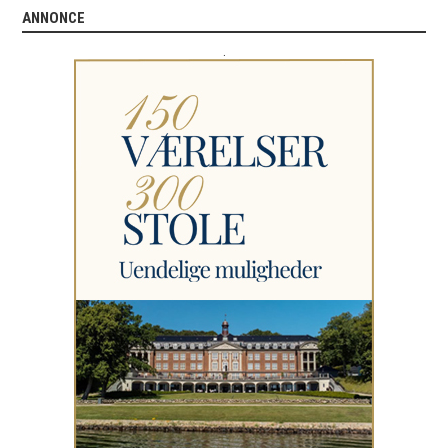
ANNONCE
.