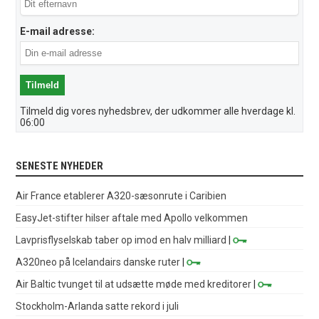
E-mail adresse:
Tilmeld dig vores nyhedsbrev, der udkommer alle hverdage kl.
06:00
SENESTE NYHEDER
Air France etablerer A320-sæsonrute i Caribien
EasyJet-stifter hilser aftale med Apollo velkommen
Lavprisflyselskab taber op imod en halv milliard
|
A320neo på Icelandairs danske ruter
|
Air Baltic tvunget til at udsætte møde med kreditorer
|
Stockholm-Arlanda satte rekord i juli