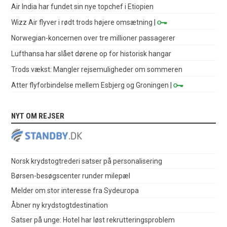
Air India har fundet sin nye topchef i Etiopien
Wizz Air flyver i rødt trods højere omsætning
|
Norwegian-koncernen over tre millioner passagerer
Lufthansa har slået dørene op for historisk hangar
Trods vækst: Mangler rejsemuligheder om sommeren
Atter flyforbindelse mellem Esbjerg og Groningen
|
NYT OM REJSER
Norsk krydstogtrederi satser på personalisering
Børsen-besøgscenter runder milepæl
Melder om stor interesse fra Sydeuropa
Åbner ny krydstogtdestination
Satser på unge: Hotel har løst rekrutteringsproblem