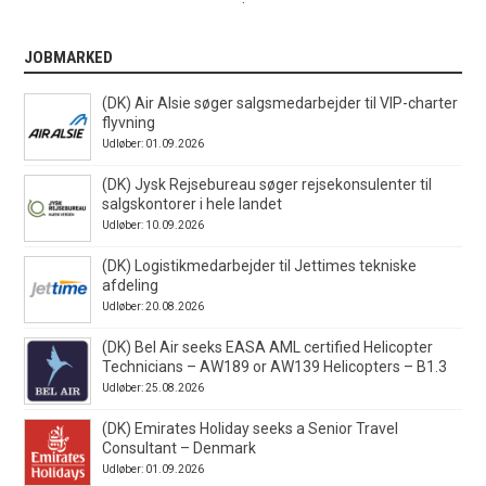
JOBMARKED
(DK) Air Alsie søger salgsmedarbejder til VIP-charter
flyvning
Udløber: 01.09.2026
(DK) Jysk Rejsebureau søger rejsekonsulenter til
salgskontorer i hele landet
Udløber: 10.09.2026
(DK) Logistikmedarbejder til Jettimes tekniske
afdeling
Udløber: 20.08.2026
(DK) Bel Air seeks EASA AML certified Helicopter
Technicians – AW189 or AW139 Helicopters – B1.3
Udløber: 25.08.2026
(DK) Emirates Holiday seeks a Senior Travel
Consultant – Denmark
Udløber: 01.09.2026