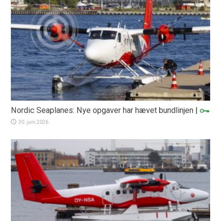
Nordic Seaplanes: Nye opgaver har hævet bundlinjen
|
30. juni 2026