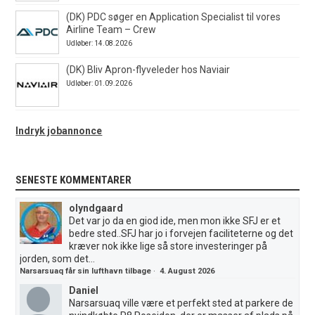
(DK) PDC søger en Application Specialist til vores
Airline Team – Crew
Udløber: 14.08.2026
(DK) Bliv Apron-flyveleder hos Naviair
Udløber: 01.09.2026
Indryk jobannonce
SENESTE KOMMENTARER
olyndgaard
Det var jo da en giod ide, men mon ikke SFJ er et
bedre sted..SFJ har jo i forvejen faciliteterne og det
kræver nok ikke lige så store investeringer på
jorden, som det...
Narsarsuaq får sin lufthavn tilbage
·
4. August 2026
Daniel
Narsarsuaq ville være et perfekt sted at parkere de