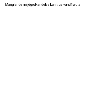
Manglende miljøgodkendelse kan true vandflyrute