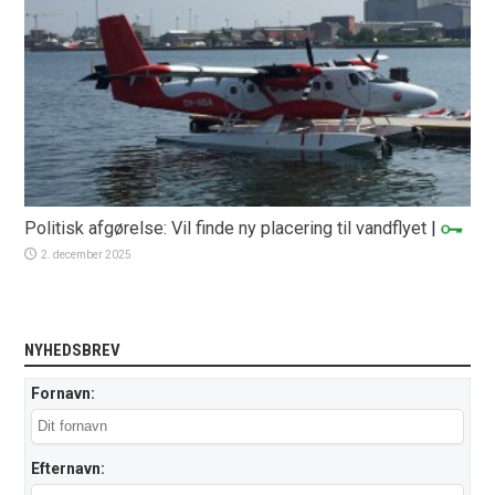
Politisk afgørelse: Vil finde ny placering til vandflyet
|
2. december 2025
NYHEDSBREV
Fornavn:
Efternavn: