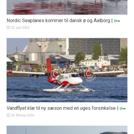
Nordic Seaplanes kommer til dansk ø og Aalborg
|
22. juni 2026
Vandflyet klar til ny sæson med en uges forsinkelse
|
24. februar 2026