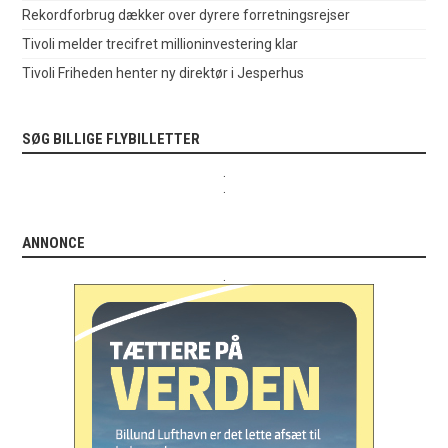
Rekordforbrug dækker over dyrere forretningsrejser
Tivoli melder trecifret millioninvestering klar
Tivoli Friheden henter ny direktør i Jesperhus
SØG BILLIGE FLYBILLETTER
.
.
ANNONCE
.