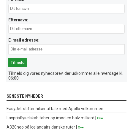
Efternavn:
E-mail adresse:
Tilmeld dig vores nyhedsbrev, der udkommer alle hverdage kl.
06:00
SENESTE NYHEDER
EasyJet-stifter hilser aftale med Apollo velkommen
Lavprisflyselskab taber op imod en halv milliard
|
A320neo på Icelandairs danske ruter
|