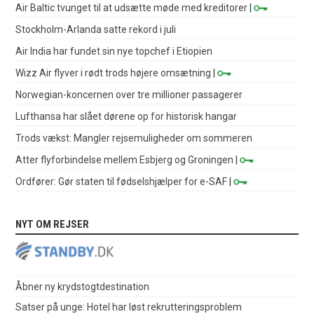
Air Baltic tvunget til at udsætte møde med kreditorer
|
Stockholm-Arlanda satte rekord i juli
Air India har fundet sin nye topchef i Etiopien
Wizz Air flyver i rødt trods højere omsætning
|
Norwegian-koncernen over tre millioner passagerer
Lufthansa har slået dørene op for historisk hangar
Trods vækst: Mangler rejsemuligheder om sommeren
Atter flyforbindelse mellem Esbjerg og Groningen
|
Ordfører: Gør staten til fødselshjælper for e-SAF
|
NYT OM REJSER
Åbner ny krydstogtdestination
Satser på unge: Hotel har løst rekrutteringsproblem