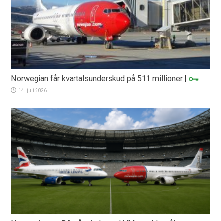
Norwegian får kvartalsunderskud på 511 millioner
|
14. juli 2026