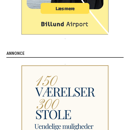
.
ANNONCE
.