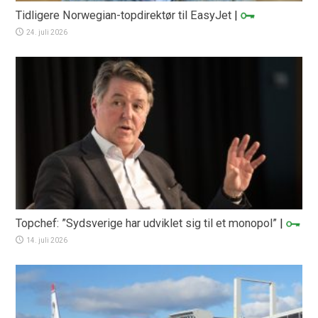
Tidligere Norwegian-topdirektør til EasyJet
|
24. juli 2026
Topchef: ”Sydsverige har udviklet sig til et monopol”
|
14. juli 2026