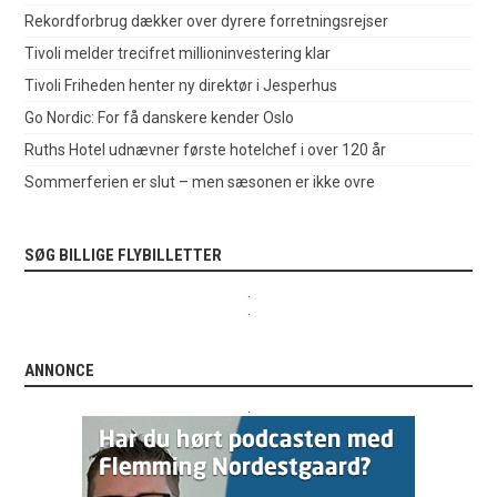
Rekordforbrug dækker over dyrere forretningsrejser
Tivoli melder trecifret millioninvestering klar
Tivoli Friheden henter ny direktør i Jesperhus
Go Nordic: For få danskere kender Oslo
Ruths Hotel udnævner første hotelchef i over 120 år
Sommerferien er slut – men sæsonen er ikke ovre
SØG BILLIGE FLYBILLETTER
.
.
ANNONCE
.