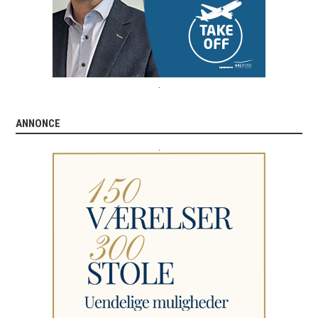
.
ANNONCE
.