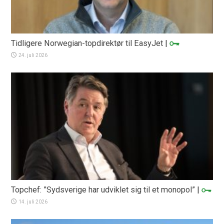
Tidligere Norwegian-topdirektør til EasyJet
|
24. juli 2026
Topchef: ”Sydsverige har udviklet sig til et monopol”
|
14. juli 2026