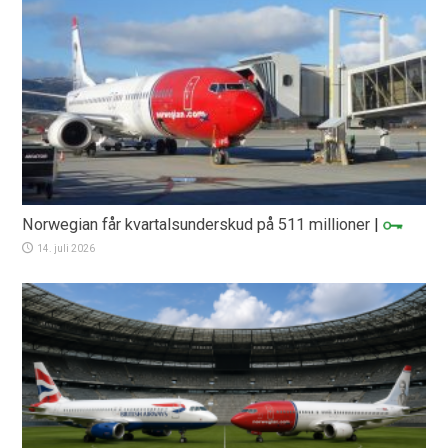
Norwegian får kvartalsunderskud på 511 millioner
|
14. juli 2026