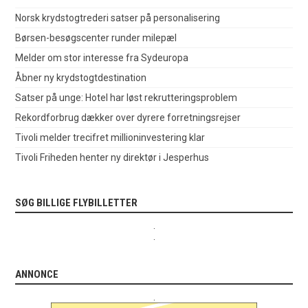
Norsk krydstogtrederi satser på personalisering
Børsen-besøgscenter runder milepæl
Melder om stor interesse fra Sydeuropa
Åbner ny krydstogtdestination
Satser på unge: Hotel har løst rekrutteringsproblem
Rekordforbrug dækker over dyrere forretningsrejser
Tivoli melder trecifret millioninvestering klar
Tivoli Friheden henter ny direktør i Jesperhus
SØG BILLIGE FLYBILLETTER
.
.
ANNONCE
.