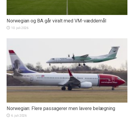
Norwegian og BA går viralt med VM-væddemål
10. juli 2026
Norwegian: Flere passagerer men lavere belægning
6. juli 2026