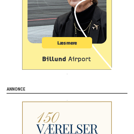
.
ANNONCE
.