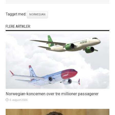
Tagget med:
NORWEGIAN
FLERE ARTIKLER:
Norwegian-koncernen over tre millioner passagerer
6. august 2026