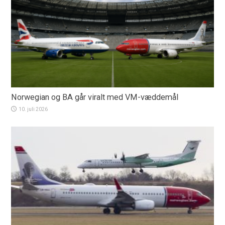
Norwegian og BA går viralt med VM-væddemål
10. juli 2026