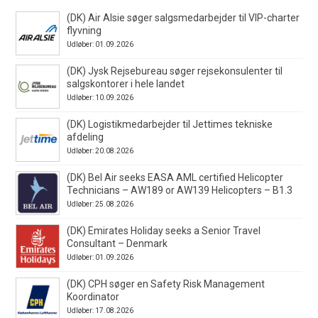
(DK) Air Alsie søger salgsmedarbejder til VIP-charter
flyvning
Udløber: 01.09.2026
(DK) Jysk Rejsebureau søger rejsekonsulenter til
salgskontorer i hele landet
Udløber: 10.09.2026
(DK) Logistikmedarbejder til Jettimes tekniske
afdeling
Udløber: 20.08.2026
(DK) Bel Air seeks EASA AML certified Helicopter
Technicians – AW189 or AW139 Helicopters – B1.3
Udløber: 25.08.2026
(DK) Emirates Holiday seeks a Senior Travel
Consultant – Denmark
Udløber: 01.09.2026
(DK) CPH søger en Safety Risk Management
Koordinator
Udløber: 17.08.2026