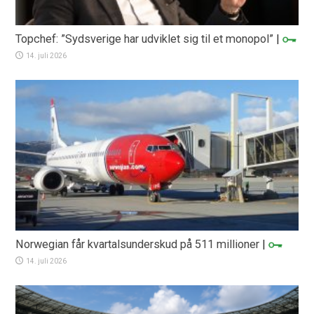
Topchef: ”Sydsverige har udviklet sig til et monopol”
|
14. juli 2026
Norwegian får kvartalsunderskud på 511 millioner
|
14. juli 2026