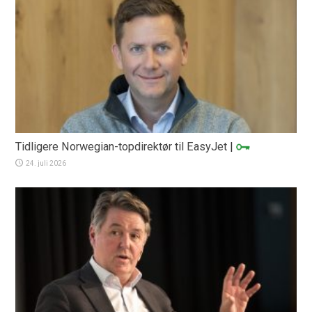
Tidligere Norwegian-topdirektør til EasyJet
|
24. juli 2026