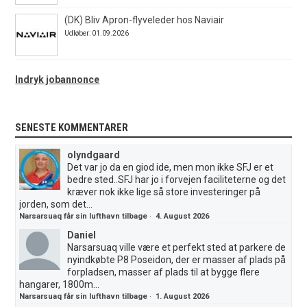
(DK) Bliv Apron-flyveleder hos Naviair
Udløber: 01.09.2026
Indryk jobannonce
SENESTE KOMMENTARER
olyndgaard
Det var jo da en giod ide, men mon ikke SFJ er et
bedre sted..SFJ har jo i forvejen faciliteterne og det
kræver nok ikke lige så store investeringer på
jorden, som det...
Narsarsuaq får sin lufthavn tilbage
·
4. August 2026
Daniel
Narsarsuaq ville være et perfekt sted at parkere de
nyindkøbte P8 Poseidon, der er masser af plads på
forpladsen, masser af plads til at bygge flere
hangarer, 1800m...
Narsarsuaq får sin lufthavn tilbage
·
1. August 2026