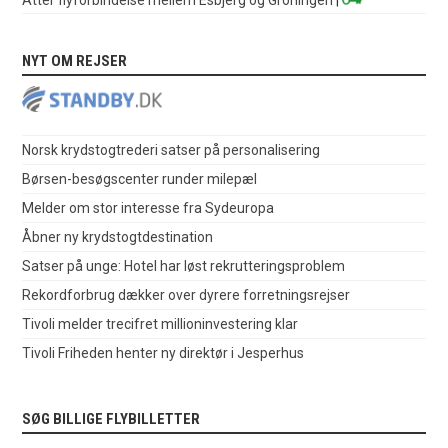
NYT OM REJSER
Norsk krydstogtrederi satser på personalisering
Børsen-besøgscenter runder milepæl
Melder om stor interesse fra Sydeuropa
Åbner ny krydstogtdestination
Satser på unge: Hotel har løst rekrutteringsproblem
Rekordforbrug dækker over dyrere forretningsrejser
Tivoli melder trecifret millioninvestering klar
Tivoli Friheden henter ny direktør i Jesperhus
SØG BILLIGE FLYBILLETTER