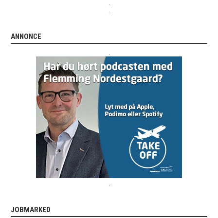
.
.
ANNONCE
.
.
JOBMARKED