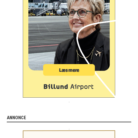
.
ANNONCE
.