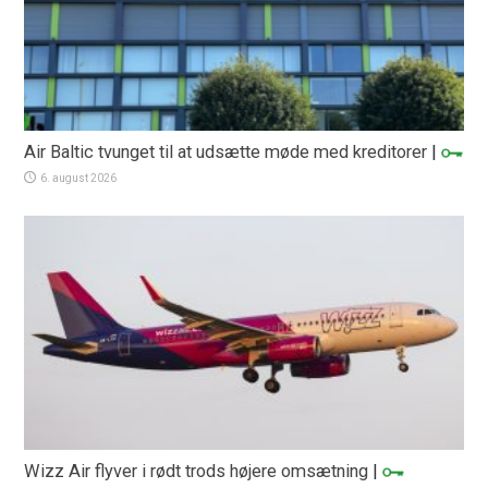
Air Baltic tvunget til at udsætte møde med kreditorer
|
6. august 2026
Wizz Air flyver i rødt trods højere omsætning
|