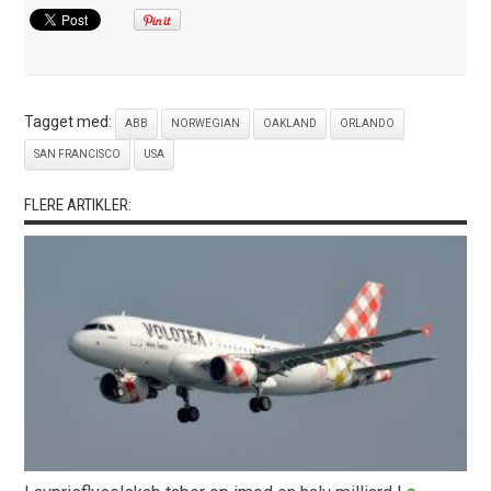
Tagget med:
ABB
NORWEGIAN
OAKLAND
ORLANDO
SAN FRANCISCO
USA
FLERE ARTIKLER: