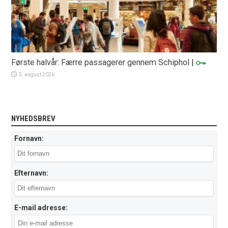
Første halvår: Færre passagerer gennem Schiphol
|
5. august 2026
NYHEDSBREV
Fornavn:
Efternavn:
E-mail adresse: