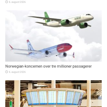
6. august 2026
Norwegian-koncernen over tre millioner passagerer
6. august 2026