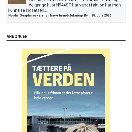
de gange hvor N944ST har været i aktion har man
kunne se indsatsen....
Nordic Seaplanes-ejer vil have brandslukningsfly
·
28. July 2026
ANNONCER
.