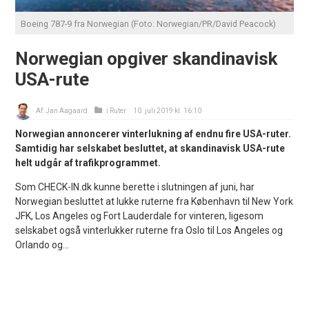
Boeing 787-9 fra Norwegian (Foto: Norwegian/PR/David Peacock)
Norwegian opgiver skandinavisk
USA-rute
Af:
Jan Aagaard
i
Ruter
10. juli 2019 kl. 16:10
Norwegian annoncerer vinterlukning af endnu fire USA-ruter.
Samtidig har selskabet besluttet, at skandinavisk USA-rute
helt udgår af trafikprogrammet.
Som CHECK-IN.dk kunne berette i slutningen af juni, har
Norwegian besluttet at lukke ruterne fra København til New York
JFK, Los Angeles og Fort Lauderdale for vinteren, ligesom
selskabet også vinterlukker ruterne fra Oslo til Los Angeles og
Orlando og...