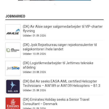
.
JOBMARKED
(DK) Air Alsie søger salgsmedarbejder til VIP-charter
flyvning
Udløber: 01.09.2026
(DK) Jysk Rejsebureau søger rejsekonsulenter til
salgskontorer i hele landet
Udløber: 10.09.2026
(DK) Logistikmedarbejder til Jettimes tekniske
afdeling
Udløber: 20.08.2026
(DK) Bel Air seeks EASA AML certified Helicopter
Technicians – AW189 or AW139 Helicopters – B1.3
Udløber: 25.08.2026
(DK) Emirates Holiday seeks a Senior Travel
Consultant – Denmark
Udløber: 01.09.2026