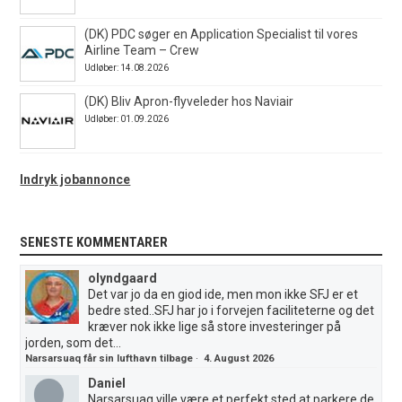
(DK) PDC søger en Application Specialist til vores
Airline Team – Crew
Udløber: 14.08.2026
(DK) Bliv Apron-flyveleder hos Naviair
Udløber: 01.09.2026
Indryk jobannonce
SENESTE KOMMENTARER
olyndgaard
Det var jo da en giod ide, men mon ikke SFJ er et
bedre sted..SFJ har jo i forvejen faciliteterne og det
kræver nok ikke lige så store investeringer på
jorden, som det...
Narsarsuaq får sin lufthavn tilbage
·
4. August 2026
Daniel
Narsarsuaq ville være et perfekt sted at parkere de