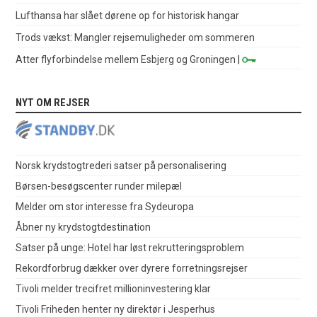
Lufthansa har slået dørene op for historisk hangar
Trods vækst: Mangler rejsemuligheder om sommeren
Atter flyforbindelse mellem Esbjerg og Groningen
|
NYT OM REJSER
Norsk krydstogtrederi satser på personalisering
Børsen-besøgscenter runder milepæl
Melder om stor interesse fra Sydeuropa
Åbner ny krydstogtdestination
Satser på unge: Hotel har løst rekrutteringsproblem
Rekordforbrug dækker over dyrere forretningsrejser
Tivoli melder trecifret millioninvestering klar
Tivoli Friheden henter ny direktør i Jesperhus