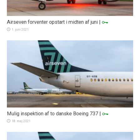
Airseven forventer opstart i midten af juni
|
1. juni 2021
Mulig inspektion af to danske Boeing 737
|
18. maj 2021