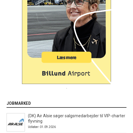
.
JOBMARKED
(DK) Air Alsie søger salgsmedarbejder til VIP-charter
flyvning
Udløber: 01.09.2026