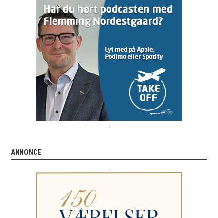
.
ANNONCE
.