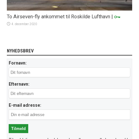
To Airseven-fly ankommet til Roskilde Lufthavn
|
4. december 2020
NYHEDSBREV
Fornavn:
Efternavn:
E-mail adresse: