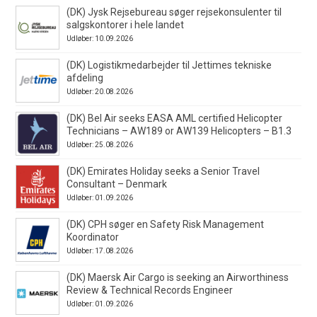
(DK) Jysk Rejsebureau søger rejsekonsulenter til
salgskontorer i hele landet
Udløber: 10.09.2026
(DK) Logistikmedarbejder til Jettimes tekniske
afdeling
Udløber: 20.08.2026
(DK) Bel Air seeks EASA AML certified Helicopter
Technicians – AW189 or AW139 Helicopters – B1.3
Udløber: 25.08.2026
(DK) Emirates Holiday seeks a Senior Travel
Consultant – Denmark
Udløber: 01.09.2026
(DK) CPH søger en Safety Risk Management
Koordinator
Udløber: 17.08.2026
(DK) Maersk Air Cargo is seeking an Airworthiness
Review & Technical Records Engineer
Udløber: 01.09.2026