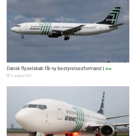
Dansk flyselskab får ny bestyrelsesformand
|
4. august 2021