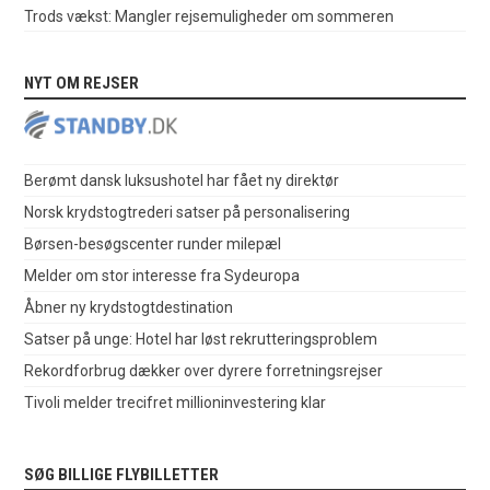
Trods vækst: Mangler rejsemuligheder om sommeren
NYT OM REJSER
Berømt dansk luksushotel har fået ny direktør
Norsk krydstogtrederi satser på personalisering
Børsen-besøgscenter runder milepæl
Melder om stor interesse fra Sydeuropa
Åbner ny krydstogtdestination
Satser på unge: Hotel har løst rekrutteringsproblem
Rekordforbrug dækker over dyrere forretningsrejser
Tivoli melder trecifret millioninvestering klar
SØG BILLIGE FLYBILLETTER