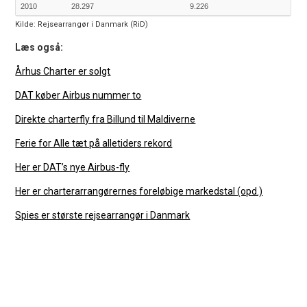
2010
28.297
9.226
Kilde: Rejsearrangør i Danmark (RiD)
Læs også:
Århus Charter er solgt
DAT køber Airbus nummer to
Direkte charterfly fra Billund til Maldiverne
Ferie for Alle tæt på alletiders rekord
Her er DAT’s nye Airbus-fly
Her er charterarrangørernes foreløbige markedstal (opd.)
Spies er største rejsearrangør i Danmark