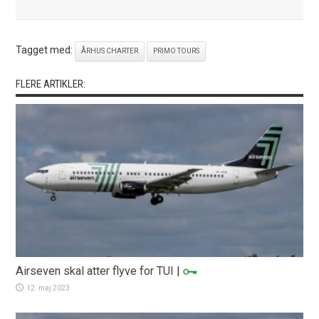
Tagget med:
ÅRHUS CHARTER
PRIMO TOURS
FLERE ARTIKLER:
Airseven skal atter flyve for TUI
|
12. maj 2023