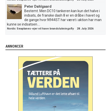
Peter Dahlgaard
Bestemt. Men DC10 tankeren kan kun det halve i
indsats, de franske dash 8 er en dråbe i havet og
de gange hvor N944ST har været i aktion har man
kunne se indsatsen....
Nordic Seaplanes-ejer vil have brandslukningsfly
·
28. July 2026
ANNONCER
.