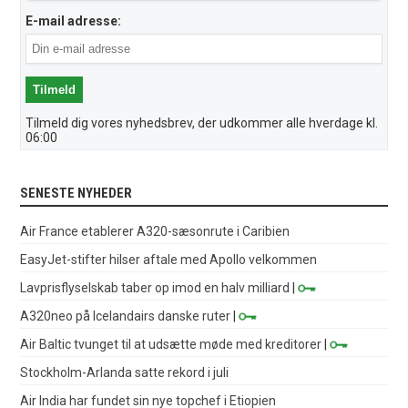
E-mail adresse:
Tilmeld dig vores nyhedsbrev, der udkommer alle hverdage kl.
06:00
SENESTE NYHEDER
Air France etablerer A320-sæsonrute i Caribien
EasyJet-stifter hilser aftale med Apollo velkommen
Lavprisflyselskab taber op imod en halv milliard
|
A320neo på Icelandairs danske ruter
|
Air Baltic tvunget til at udsætte møde med kreditorer
|
Stockholm-Arlanda satte rekord i juli
Air India har fundet sin nye topchef i Etiopien