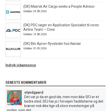
(DK) Maersk Air Cargo seeks a People Advisor
Udløber: 24.08.2026
(DK) PDC søger en Application Specialist til vores
Airline Team – Crew
Udløber: 14.08.2026
(DK) Bliv Apron-flyveleder hos Naviair
Udløber: 01.09.2026
Indryk jobannonce
SENESTE KOMMENTARER
olyndgaard
Det var jo da en giod ide, men mon ikke SFJ er et
bedre sted..SFJ har jo i forvejen faciliteterne og det
kræver nok ikke lige så store investeringer på
jorden, som det...