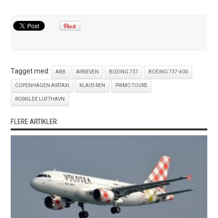
Tagget med:
ABB
AIRSEVEN
BOEING 737
BOEING 737-400
COPENHAGEN AIRTAXI
KLAUS REN
PRIMO TOURS
ROSKILDE LUFTHAVN
FLERE ARTIKLER: