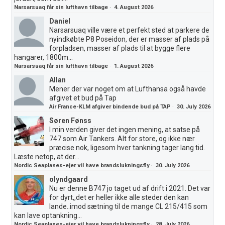
Narsarsuaq får sin lufthavn tilbage
·
4. August 2026
Daniel
Narsarsuaq ville være et perfekt sted at parkere de
nyindkøbte P8 Poseidon, der er masser af plads på
forpladsen, masser af plads til at bygge flere
hangarer, 1800m...
Narsarsuaq får sin lufthavn tilbage
·
1. August 2026
Allan
Mener der var noget om at Lufthansa også havde
afgivet et bud på Tap
Air France-KLM afgiver bindende bud på TAP
·
30. July 2026
Søren Fønss
I min verden giver det ingen mening, at satse på
747 som Air Tankers. Alt for store, og ikke nær
præcise nok, ligesom hver tankning tager lang tid.
Læste netop, at der...
Nordic Seaplanes-ejer vil have brandslukningsfly
·
30. July 2026
olyndgaard
Nu er denne B747 jo taget ud af drift i 2021. Det var
for dyrt,,det er heller ikke alle steder den kan
lande..imod sætning til de mange CL 215/415 som
kan lave optankning...
Nordic Seaplanes-ejer vil have brandslukningsfly
·
28. July 2026