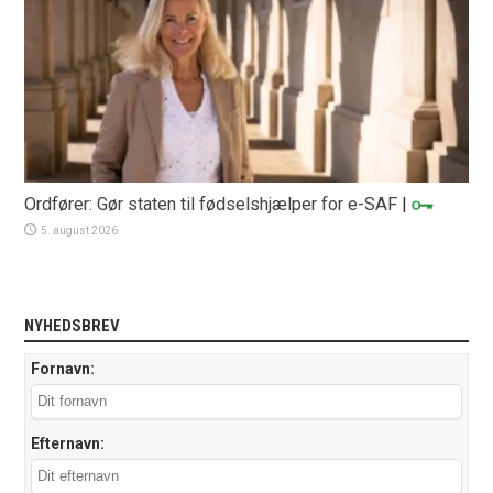
Ordfører: Gør staten til fødselshjælper for e-SAF
|
5. august 2026
NYHEDSBREV
Fornavn:
Efternavn: