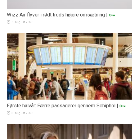
Wizz Air flyver i rødt trods højere omsætning
|
6. august 2026
Første halvår: Færre passagerer gennem Schiphol
|
5. august 2026