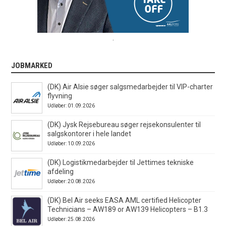
.
JOBMARKED
(DK) Air Alsie søger salgsmedarbejder til VIP-charter
flyvning
Udløber: 01.09.2026
(DK) Jysk Rejsebureau søger rejsekonsulenter til
salgskontorer i hele landet
Udløber: 10.09.2026
(DK) Logistikmedarbejder til Jettimes tekniske
afdeling
Udløber: 20.08.2026
(DK) Bel Air seeks EASA AML certified Helicopter
Technicians – AW189 or AW139 Helicopters – B1.3
Udløber: 25.08.2026