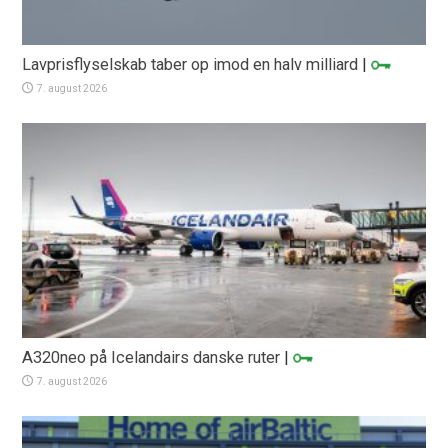
Lavprisflyselskab taber op imod en halv milliard
|
7. august 2026
A320neo på Icelandairs danske ruter
|
7. august 2026