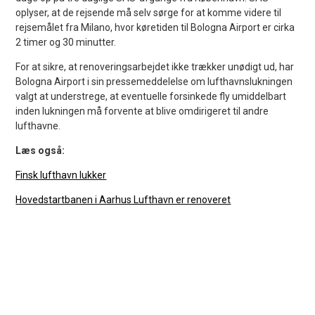
oplyser, at de rejsende må selv sørge for at komme videre til
rejsemålet fra Milano, hvor køretiden til Bologna Airport er cirka
2 timer og 30 minutter.
For at sikre, at renoveringsarbejdet ikke trækker unødigt ud, har
Bologna Airport i sin pressemeddelelse om lufthavnslukningen
valgt at understrege, at eventuelle forsinkede fly umiddelbart
inden lukningen må forvente at blive omdirigeret til andre
lufthavne.
Læs også:
Finsk lufthavn lukker
Hovedstartbanen i Aarhus Lufthavn er renoveret