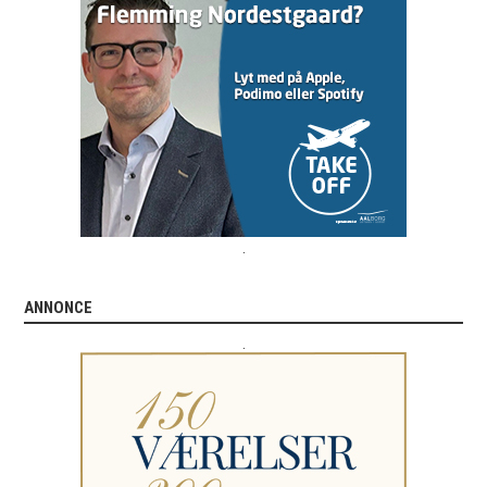
.
ANNONCE
.