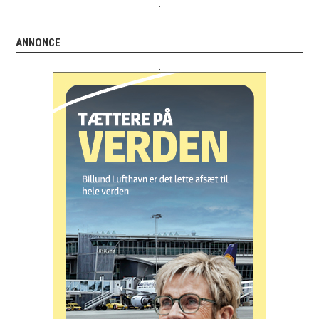
.
ANNONCE
.