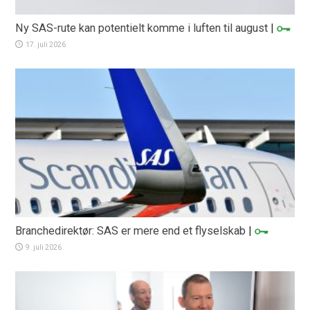
Ny SAS-rute kan potentielt komme i luften til august
|
17. juli 2026
Branchedirektør: SAS er mere end et flyselskab
|
9. juli 2026