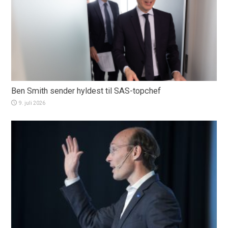
Ben Smith sender hyldest til SAS-topchef
9. juli 2026