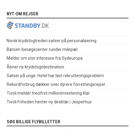
NYT OM REJSER
Norsk krydstogtrederi satser på personalisering
Børsen-besøgscenter runder milepæl
Melder om stor interesse fra Sydeuropa
Åbner ny krydstogtdestination
Satser på unge: Hotel har løst rekrutteringsproblem
Rekordforbrug dækker over dyrere forretningsrejser
Tivoli melder trecifret millioninvestering klar
Tivoli Friheden henter ny direktør i Jesperhus
SØG BILLIGE FLYBILLETTER
.