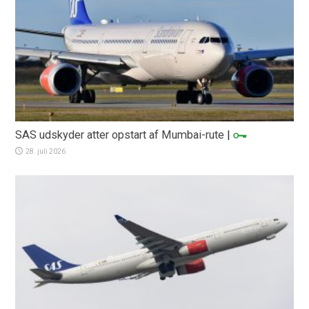
SAS udskyder atter opstart af Mumbai-rute
|
28. juli 2026