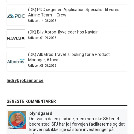
(DK) PDC søger en Application Specialist til vores
Airline Team – Crew
Udløber: 14.08.2026
(DK) Bliv Apron-flyveleder hos Naviair
Udløber: 01.09.2026
(DK) Albatros Travel is looking for a Product
Manager, Africa
Udløber: 08.08.2026
Indryk jobannonce
SENESTE KOMMENTARER
olyndgaard
Det var jo da en giod ide, men mon ikke SFJ er et
bedre sted..SFJ har jo i forvejen faciliteterne og det
kræver nok ikke lige så store investeringer på