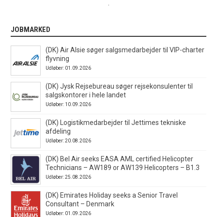
.
JOBMARKED
(DK) Air Alsie søger salgsmedarbejder til VIP-charter
flyvning
Udløber: 01.09.2026
(DK) Jysk Rejsebureau søger rejsekonsulenter til
salgskontorer i hele landet
Udløber: 10.09.2026
(DK) Logistikmedarbejder til Jettimes tekniske
afdeling
Udløber: 20.08.2026
(DK) Bel Air seeks EASA AML certified Helicopter
Technicians – AW189 or AW139 Helicopters – B1.3
Udløber: 25.08.2026
(DK) Emirates Holiday seeks a Senior Travel
Consultant – Denmark
Udløber: 01.09.2026