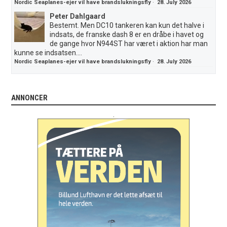
Nordic Seaplanes-ejer vil have brandslukningsfly
·
28. July 2026
Peter Dahlgaard
Bestemt. Men DC10 tankeren kan kun det halve i
indsats, de franske dash 8 er en dråbe i havet og
de gange hvor N944ST har været i aktion har man
kunne se indsatsen....
Nordic Seaplanes-ejer vil have brandslukningsfly
·
28. July 2026
ANNONCER
.