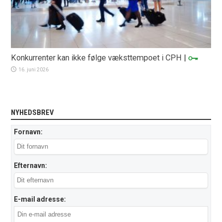
Konkurrenter kan ikke følge væksttempoet i CPH
|
16. juni 2026
NYHEDSBREV
Fornavn:
Efternavn:
E-mail adresse: