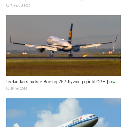
7. august 2026
Icelandairs sidste Boeing 757-flyvning går til CPH
|
28. juli 2026