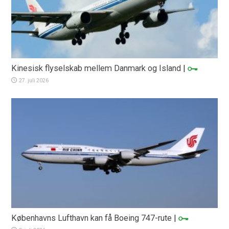
Kinesisk flyselskab mellem Danmark og Island
|
27. juli 2026
Københavns Lufthavn kan få Boeing 747-rute
|