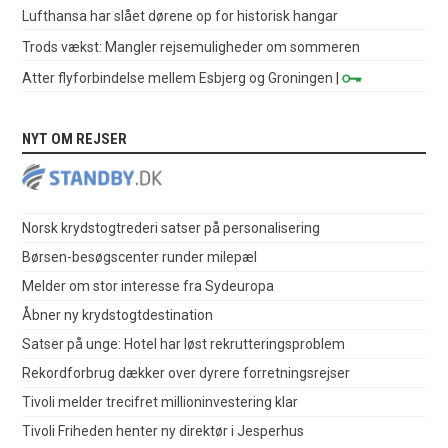
Lufthansa har slået dørene op for historisk hangar
Trods vækst: Mangler rejsemuligheder om sommeren
Atter flyforbindelse mellem Esbjerg og Groningen
|
NYT OM REJSER
Norsk krydstogtrederi satser på personalisering
Børsen-besøgscenter runder milepæl
Melder om stor interesse fra Sydeuropa
Åbner ny krydstogtdestination
Satser på unge: Hotel har løst rekrutteringsproblem
Rekordforbrug dækker over dyrere forretningsrejser
Tivoli melder trecifret millioninvestering klar
Tivoli Friheden henter ny direktør i Jesperhus