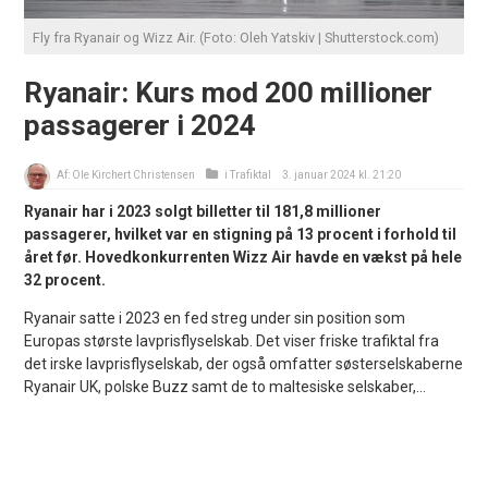
Fly fra Ryanair og Wizz Air. (Foto: Oleh Yatskiv | Shutterstock.com)
Ryanair: Kurs mod 200 millioner
passagerer i 2024
Af:
Ole Kirchert Christensen
i
Trafiktal
3. januar 2024 kl. 21:20
Ryanair har i 2023 solgt billetter til 181,8 millioner
passagerer, hvilket var en stigning på 13 procent i forhold til
året før. Hovedkonkurrenten Wizz Air havde en vækst på hele
32 procent.
Ryanair satte i 2023 en fed streg under sin position som
Europas største lavprisflyselskab. Det viser friske trafiktal fra
det irske lavprisflyselskab, der også omfatter søsterselskaberne
Ryanair UK, polske Buzz samt de to maltesiske selskaber,...