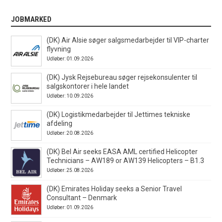
JOBMARKED
(DK) Air Alsie søger salgsmedarbejder til VIP-charter
flyvning
Udløber: 01.09.2026
(DK) Jysk Rejsebureau søger rejsekonsulenter til
salgskontorer i hele landet
Udløber: 10.09.2026
(DK) Logistikmedarbejder til Jettimes tekniske
afdeling
Udløber: 20.08.2026
(DK) Bel Air seeks EASA AML certified Helicopter
Technicians – AW189 or AW139 Helicopters – B1.3
Udløber: 25.08.2026
(DK) Emirates Holiday seeks a Senior Travel
Consultant – Denmark
Udløber: 01.09.2026