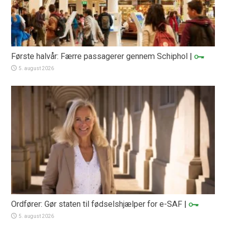
Første halvår: Færre passagerer gennem Schiphol
|
5. august 2026
Ordfører: Gør staten til fødselshjælper for e-SAF
|
5. august 2026