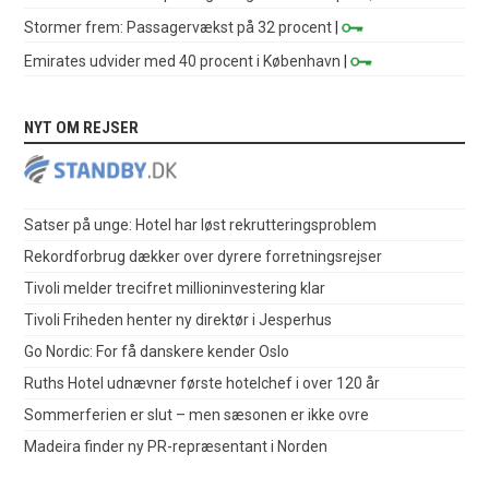
Stormer frem: Passagervækst på 32 procent
|
Emirates udvider med 40 procent i København
|
NYT OM REJSER
Satser på unge: Hotel har løst rekrutteringsproblem
Rekordforbrug dækker over dyrere forretningsrejser
Tivoli melder trecifret millioninvestering klar
Tivoli Friheden henter ny direktør i Jesperhus
Go Nordic: For få danskere kender Oslo
Ruths Hotel udnævner første hotelchef i over 120 år
Sommerferien er slut – men sæsonen er ikke ovre
Madeira finder ny PR-repræsentant i Norden