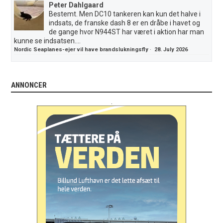
Peter Dahlgaard
Bestemt. Men DC10 tankeren kan kun det halve i
indsats, de franske dash 8 er en dråbe i havet og
de gange hvor N944ST har været i aktion har man
kunne se indsatsen....
Nordic Seaplanes-ejer vil have brandslukningsfly
·
28. July 2026
ANNONCER
.