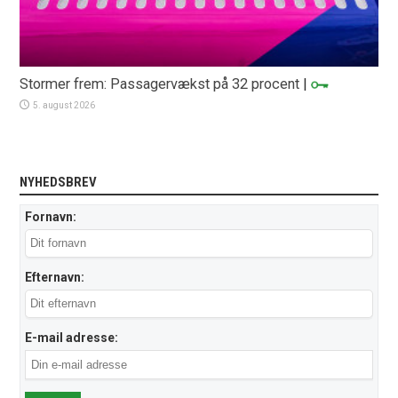
Stormer frem: Passagervækst på 32 procent
|
5. august 2026
NYHEDSBREV
Fornavn:
Efternavn:
E-mail adresse: