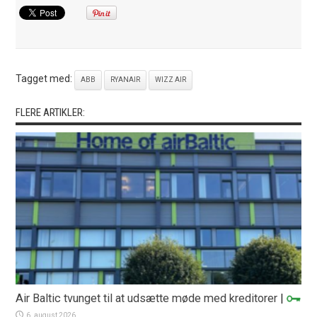
Tagget med:
ABB
RYANAIR
WIZZ AIR
FLERE ARTIKLER:
Air Baltic tvunget til at udsætte møde med kreditorer
|
6. august 2026