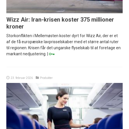
Wizz Air: Iran-krisen koster 375 millioner
kroner
Storkonflikten i Mellemøsten koster dyrt for Wizz Air, der er et
af de få europæiske lavprisselskaber med et større antal ruter
til regionen. Krisen får det ungarske flyselskab til at foretage en
markant nedjustering. |
23. februar 2026
Produkter