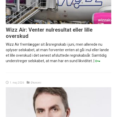
Wizz Air: Venter nulresultat eller lille
overskud
Wizz Air fremlægger sit årsregnskab i juni, men allerede nu
oplyser selskabet, at man forventer enten at gå i nul eller lande
et lille overskud i det senest afsluttede regnskabsår. Samtidig
understreger selskabet, at man har en sund likviditet. |
1. maj 2026
Økonomi