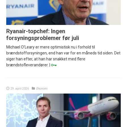
Ryanair-topchef: Ingen
forsyningsproblemer før juli
Michael O’Leary er mere optimistisk nu i forhold til
brændstofforsyningen, end han var for en måneds tid siden. Det
siger han efter, at han har snakket med flere
brændstofleverandører. |
29. april 2026
Økonomi