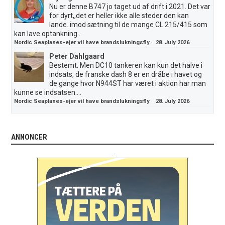
Nu er denne B747 jo taget ud af drift i 2021. Det var
for dyrt,,det er heller ikke alle steder den kan
lande..imod sætning til de mange CL 215/415 som
kan lave optankning...
Nordic Seaplanes-ejer vil have brandslukningsfly
·
28. July 2026
Peter Dahlgaard
Bestemt. Men DC10 tankeren kan kun det halve i
indsats, de franske dash 8 er en dråbe i havet og
de gange hvor N944ST har været i aktion har man
kunne se indsatsen....
Nordic Seaplanes-ejer vil have brandslukningsfly
·
28. July 2026
ANNONCER
.