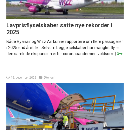
Lavprisflyselskaber satte nye rekorder i
2025
Både Ryanair og Wizz Air kunne rapportere om flere passagerer
i 2025 end året før. Selvom begge selskaber har manglet fly, er
den samlede ekspansion efter coronapandemien voldsom. |
15. december 2025
Økonomi