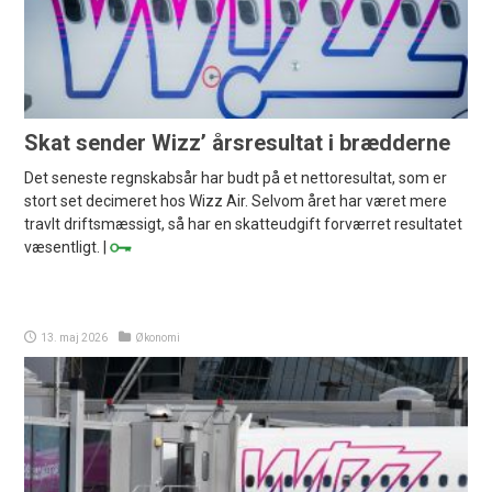
Skat sender Wizz’ årsresultat i brædderne
Det seneste regnskabsår har budt på et nettoresultat, som er
stort set decimeret hos Wizz Air. Selvom året har været mere
travlt driftsmæssigt, så har en skatteudgift forværret resultatet
væsentligt. |
13. maj 2026
Økonomi