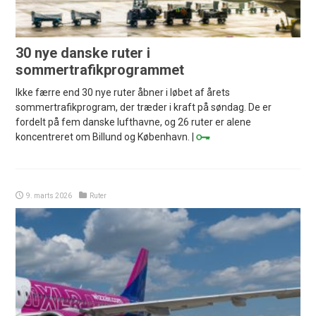
30 nye danske ruter i
sommertrafikprogrammet
Ikke færre end 30 nye ruter åbner i løbet af årets
sommertrafikprogram, der træder i kraft på søndag. De er
fordelt på fem danske lufthavne, og 26 ruter er alene
koncentreret om Billund og København. |
9. marts 2026
Ruter