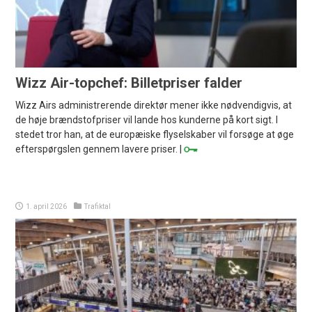
Wizz Air-topchef: Billetpriser falder
Wizz Airs administrerende direktør mener ikke nødvendigvis, at
de høje brændstofpriser vil lande hos kunderne på kort sigt. I
stedet tror han, at de europæiske flyselskaber vil forsøge at øge
efterspørgslen gennem lavere priser. |
1. april 2026
Trafiktal