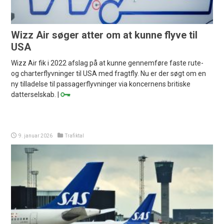
Wizz Air søger atter om at kunne flyve til
USA
Wizz Air fik i 2022 afslag på at kunne gennemføre faste rute-
og charterflyvninger til USA med fragtfly. Nu er der søgt om en
ny tilladelse til passagerflyvninger via koncernens britiske
datterselskab. |
9. januar 2026
Trafiktal