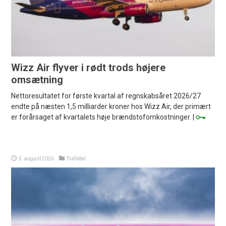
Wizz Air flyver i rødt trods højere
omsætning
Nettoresultatet for første kvartal af regnskabsåret 2026/27
endte på næsten 1,5 milliarder kroner hos Wizz Air, der primært
er forårsaget af kvartalets høje brændstofomkostninger. |
5. august 2026
Trafiktal