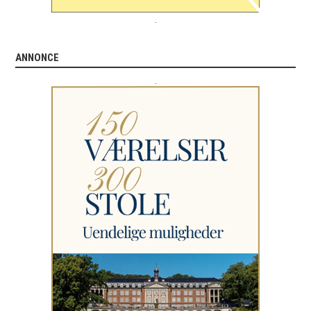
.
ANNONCE
.