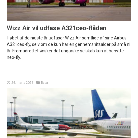
Wizz Air vil udfase A321ceo-flåden
I løbet af de næste år udfaser Wizz Air samtlige af sine Airbus
A321ceo-fly, selv om de kun har en gennemsnitsalder på små ni
år. Fremadrettet ønsker det ungarske selskab kun at benytte
neo-fly.
26. marts 2026
Ruter