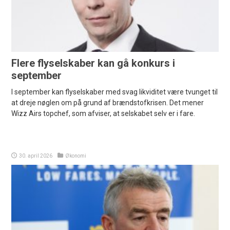
Flere flyselskaber kan gå konkurs i
september
I september kan flyselskaber med svag likviditet være tvunget til
at dreje nøglen om på grund af brændstofkrisen. Det mener
Wizz Airs topchef, som afviser, at selskabet selv er i fare.
30. april 2026
Økonomi