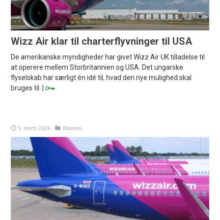
Wizz Air klar til charterflyvninger til USA
De amerikanske myndigheder har givet Wizz Air UK tilladelse til
at operere mellem Storbritannien og USA. Det ungarske
flyselskab har særligt én idé til, hvad den nye mulighed skal
bruges til. |
5. marts 2026
Økonomi