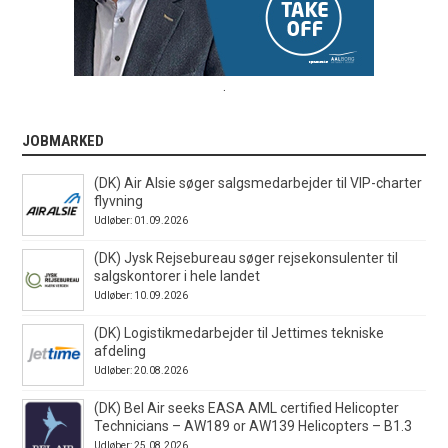
.
JOBMARKED
(DK) Air Alsie søger salgsmedarbejder til VIP-charter
flyvning
Udløber: 01.09.2026
(DK) Jysk Rejsebureau søger rejsekonsulenter til
salgskontorer i hele landet
Udløber: 10.09.2026
(DK) Logistikmedarbejder til Jettimes tekniske
afdeling
Udløber: 20.08.2026
(DK) Bel Air seeks EASA AML certified Helicopter
Technicians – AW189 or AW139 Helicopters – B1.3
Udløber: 25.08.2026