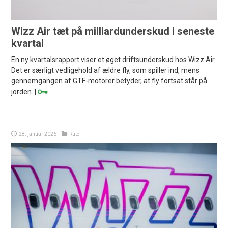
Wizz Air tæt på milliardunderskud i seneste
kvartal
En ny kvartalsrapport viser et øget driftsunderskud hos Wizz Air.
Det er særligt vedligehold af ældre fly, som spiller ind, mens
gennemgangen af GTF-motorer betyder, at fly fortsat står på
jorden. |
28. januar 2026
Ruter