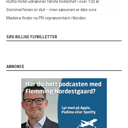
Ruths Hotel udnævner første hotelchef i over 120 år
Sommerferien er slut – men sæsonen er ikke ovre
Madeira finder ny PR-repræsentant i Norden
SØG BILLIGE FLYBILLETTER
.
.
ANNONCE
.