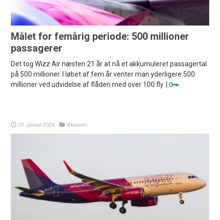
Målet for femårig periode: 500 millioner
passagerer
Det tog Wizz Air næsten 21 år at nå et akkumuleret passagertal
på 500 millioner. I løbet af fem år venter man yderligere 500
millioner ved udvidelse af flåden med over 100 fly. |
29. januar 2026
Økonomi