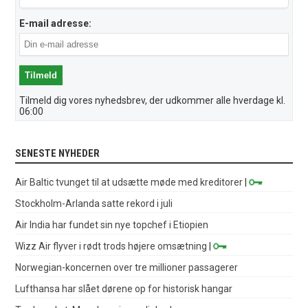
E-mail adresse:
Tilmeld dig vores nyhedsbrev, der udkommer alle hverdage kl.
06:00
SENESTE NYHEDER
Air Baltic tvunget til at udsætte møde med kreditorer
|
Stockholm-Arlanda satte rekord i juli
Air India har fundet sin nye topchef i Etiopien
Wizz Air flyver i rødt trods højere omsætning
|
Norwegian-koncernen over tre millioner passagerer
Lufthansa har slået dørene op for historisk hangar