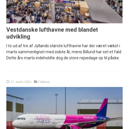
Vestdanske lufthavne med blandet
udvikling
I to ud af tre af Jyllands største lufthavne har der været vækst i
marts sammenlignet med sidste år, mens Billund har set et fald.
Dette års marts indeholdte dog de store rejsedage op til påske.
27. marts 2026
Flådenyt