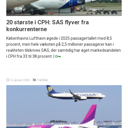
20 største i CPH: SAS flyver fra
konkurrenterne
Københavns Lufthavn øgede i 2025 passagertallet med 8,5
procent, men hele væksten på 2,5 millioner passagerer kan i
realiteten tilskrives SAS, der samtidig har øget markedsandelen
i CPH fra 33 til 38 procent. |
6. januar 2026
Trafiktal