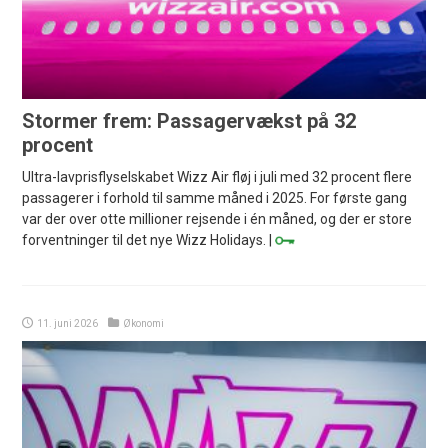
Stormer frem: Passagervækst på 32
procent
Ultra-lavprisflyselskabet Wizz Air fløj i juli med 32 procent flere
passagerer i forhold til samme måned i 2025. For første gang
var der over otte millioner rejsende i én måned, og der er store
forventninger til det nye Wizz Holidays. |
11. juni 2026
Økonomi