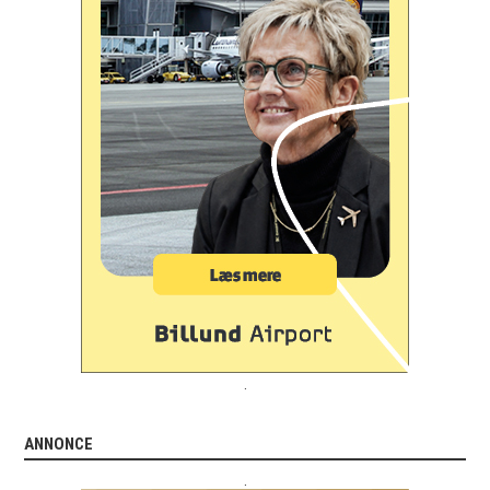
.
ANNONCE
.