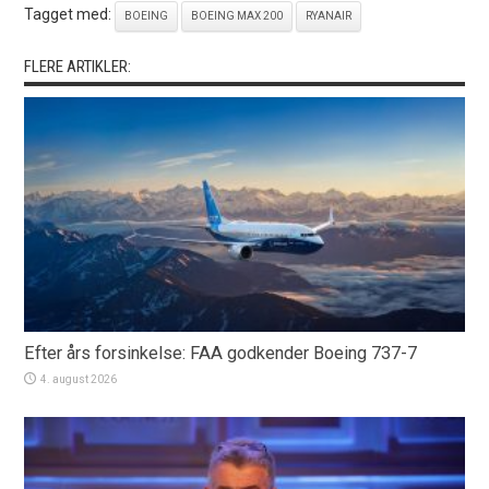
Tagget med:
BOEING
BOEING MAX 200
RYANAIR
FLERE ARTIKLER:
Efter års forsinkelse: FAA godkender Boeing 737-7
4. august 2026