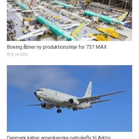
Boeing åbner ny produktionslinje for 737 MAX
8. juli 2026
Danmark køber amerikanske patruljefly til Arktis