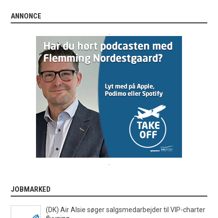
ANNONCE
.
.
JOBMARKED
(DK) Air Alsie søger salgsmedarbejder til VIP-charter