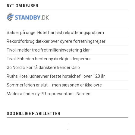
NYT OM REJSER
Satser på unge: Hotel har løst rekrutteringsproblem
Rekordforbrug dækker over dyrere forretningsrejser
Tivoli melder trecifret millioninvestering klar
Tivoli Friheden henter ny direktør i Jesperhus
Go Nordic: For få danskere kender Oslo
Ruths Hotel udnævner første hotelchef i over 120 år
Sommerferien er slut – men sæsonen er ikke ovre
Madeira finder ny PR-repræsentant i Norden
SØG BILLIGE FLYBILLETTER
.
.