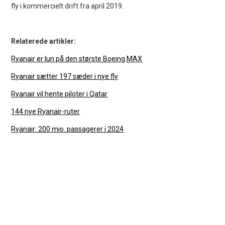
fly i kommercielt drift fra april 2019.
Relaterede artikler:
Ryanair er lun på den største Boeing MAX
Ryanair sætter 197 sæder i nye fly
Ryanair vil hente piloter i Qatar
144 nye Ryanair-ruter
Ryanair: 200 mio. passagerer i 2024