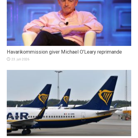
Havarikommission giver Michael O’Leary reprimande
23. juli 2026