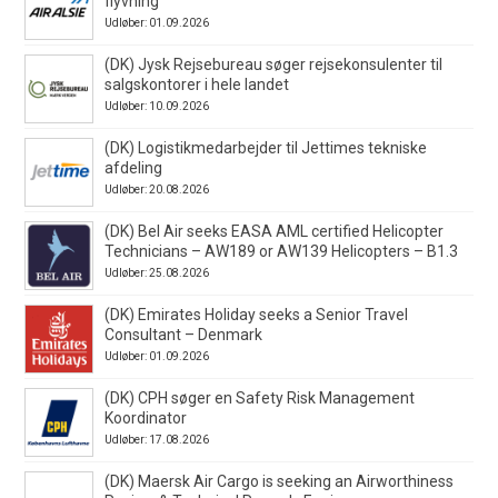
flyvning
Udløber: 01.09.2026
(DK) Jysk Rejsebureau søger rejsekonsulenter til
salgskontorer i hele landet
Udløber: 10.09.2026
(DK) Logistikmedarbejder til Jettimes tekniske
afdeling
Udløber: 20.08.2026
(DK) Bel Air seeks EASA AML certified Helicopter
Technicians – AW189 or AW139 Helicopters – B1.3
Udløber: 25.08.2026
(DK) Emirates Holiday seeks a Senior Travel
Consultant – Denmark
Udløber: 01.09.2026
(DK) CPH søger en Safety Risk Management
Koordinator
Udløber: 17.08.2026
(DK) Maersk Air Cargo is seeking an Airworthiness