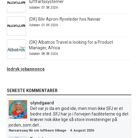
luftfartssystemer
Udløber: 07.08.2026
(DK) Bliv Apron-flyveleder hos Naviair
Udløber: 01.09.2026
(DK) Albatros Travel is looking for a Product
Manager, Africa
Udløber: 08.08.2026
Indryk jobannonce
SENESTE KOMMENTARER
olyndgaard
Det var jo da en giod ide, men mon ikke SFJ er et
bedre sted..SFJ har jo i forvejen faciliteterne og det
kræver nok ikke lige så store investeringer på
jorden, som det...
Narsarsuaq får sin lufthavn tilbage
·
4. August 2026