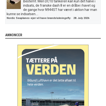
Bestemt. Men DC10 tankeren kan kun det halve i
indsats, de franske dash 8 er en dråbe i havet og
de gange hvor N944ST har været i aktion har man
kunne se indsatsen....
Nordic Seaplanes-ejer vil have brandslukningsfly
·
28. July 2026
ANNONCER
.