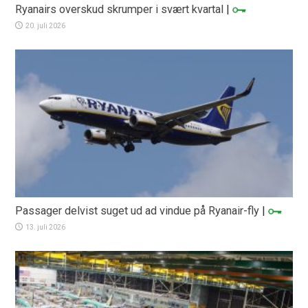
Ryanairs overskud skrumper i svært kvartal
|
20. juli 2026
Passager delvist suget ud ad vindue på Ryanair-fly
|
13. juli 2026