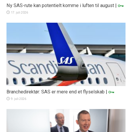
Ny SAS-rute kan potentielt komme i luften til august
|
17. juli 2026
Branchedirektør: SAS er mere end et flyselskab
|
9. juli 2026