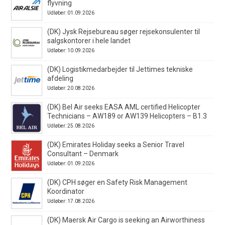
flyvning
Udløber: 01.09.2026
(DK) Jysk Rejsebureau søger rejsekonsulenter til
salgskontorer i hele landet
Udløber: 10.09.2026
(DK) Logistikmedarbejder til Jettimes tekniske
afdeling
Udløber: 20.08.2026
(DK) Bel Air seeks EASA AML certified Helicopter
Technicians – AW189 or AW139 Helicopters – B1.3
Udløber: 25.08.2026
(DK) Emirates Holiday seeks a Senior Travel
Consultant – Denmark
Udløber: 01.09.2026
(DK) CPH søger en Safety Risk Management
Koordinator
Udløber: 17.08.2026
(DK) Maersk Air Cargo is seeking an Airworthiness