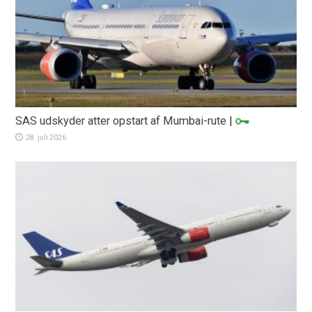
SAS udskyder atter opstart af Mumbai-rute
|
28. juli 2026