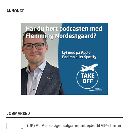
ANNONCE
.
.
JOBMARKED
(DK) Air Alsie søger salgsmedarbejder til VIP-charter