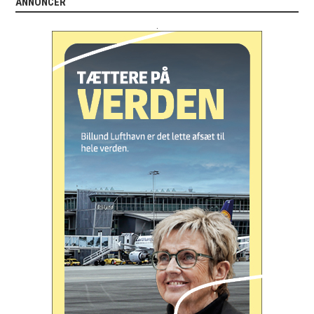
ANNONCER
.