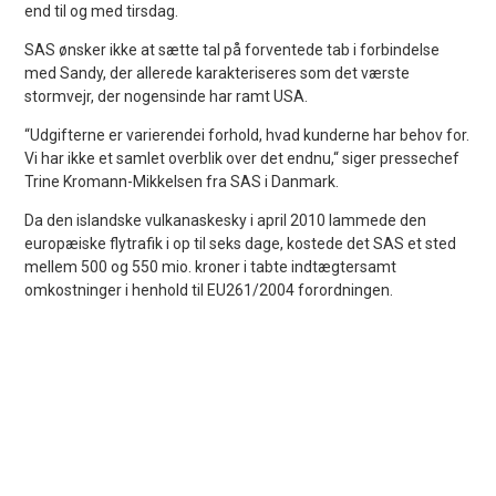
end til og med tirsdag.
SAS ønsker ikke at sætte tal på forventede tab i forbindelse
med Sandy, der allerede karakteriseres som det værste
stormvejr, der nogensinde har ramt USA.
“Udgifterne er varierendei forhold, hvad kunderne har behov for.
Vi har ikke et samlet overblik over det endnu,“ siger pressechef
Trine Kromann-Mikkelsen fra SAS i Danmark.
Da den islandske vulkanaskesky i april 2010 lammede den
europæiske flytrafik i op til seks dage, kostede det SAS et sted
mellem 500 og 550 mio. kroner i tabte indtægtersamt
omkostninger i henhold til EU261/2004 forordningen.