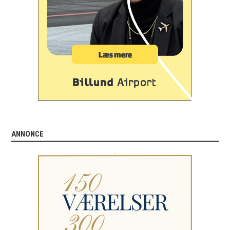
.
ANNONCE
.