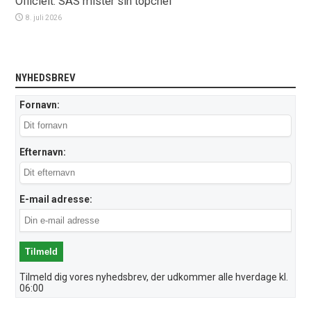
Officielt: SAS mister sin topchef
8. juli 2026
NYHEDSBREV
Fornavn:
Efternavn:
E-mail adresse:
Tilmeld dig vores nyhedsbrev, der udkommer alle hverdage kl.
06:00