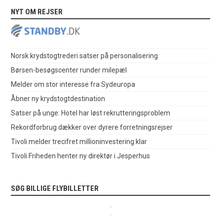
NYT OM REJSER
Norsk krydstogtrederi satser på personalisering
Børsen-besøgscenter runder milepæl
Melder om stor interesse fra Sydeuropa
Åbner ny krydstogtdestination
Satser på unge: Hotel har løst rekrutteringsproblem
Rekordforbrug dækker over dyrere forretningsrejser
Tivoli melder trecifret millioninvestering klar
Tivoli Friheden henter ny direktør i Jesperhus
SØG BILLIGE FLYBILLETTER
.
.