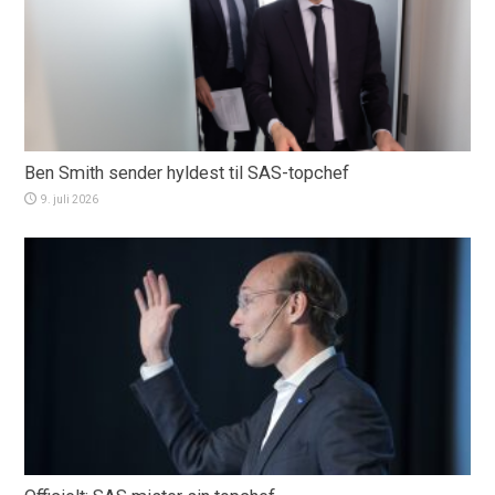
Ben Smith sender hyldest til SAS-topchef
9. juli 2026