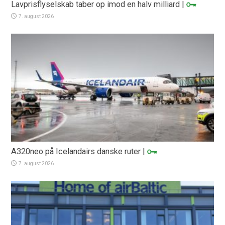
Lavprisflyselskab taber op imod en halv milliard
|
7. august 2026
A320neo på Icelandairs danske ruter
|
7. august 2026