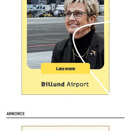
.
ANNONCE
.