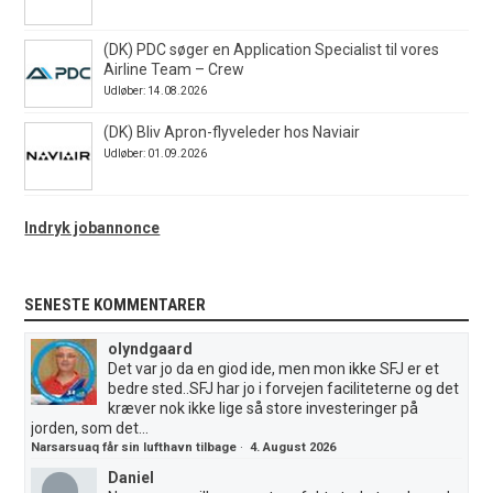
(DK) PDC søger en Application Specialist til vores
Airline Team – Crew
Udløber: 14.08.2026
(DK) Bliv Apron-flyveleder hos Naviair
Udløber: 01.09.2026
Indryk jobannonce
SENESTE KOMMENTARER
olyndgaard
Det var jo da en giod ide, men mon ikke SFJ er et
bedre sted..SFJ har jo i forvejen faciliteterne og det
kræver nok ikke lige så store investeringer på
jorden, som det...
Narsarsuaq får sin lufthavn tilbage
·
4. August 2026
Daniel