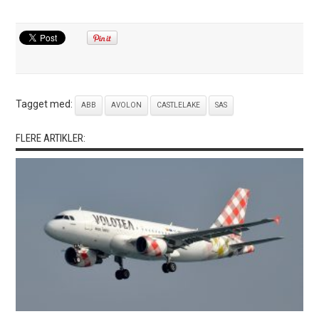
Tagget med:
ABB
AVOLON
CASTLELAKE
SAS
FLERE ARTIKLER: