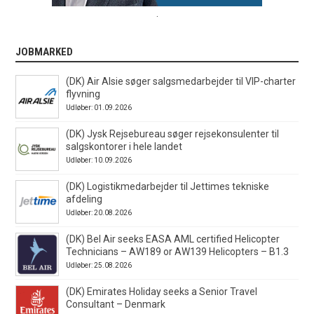
.
JOBMARKED
(DK) Air Alsie søger salgsmedarbejder til VIP-charter
flyvning
Udløber: 01.09.2026
(DK) Jysk Rejsebureau søger rejsekonsulenter til
salgskontorer i hele landet
Udløber: 10.09.2026
(DK) Logistikmedarbejder til Jettimes tekniske
afdeling
Udløber: 20.08.2026
(DK) Bel Air seeks EASA AML certified Helicopter
Technicians – AW189 or AW139 Helicopters – B1.3
Udløber: 25.08.2026
(DK) Emirates Holiday seeks a Senior Travel
Consultant – Denmark