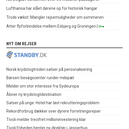
Lufthansa har slået dørene op for historisk hangar
Trods vækst: Mangler rejsemuligheder om sommeren
Atter flyforbindelse mellem Esbjerg og Groningen
|
NYT OM REJSER
Norsk krydstogtrederi satser på personalisering
Børsen-besøgscenter runder milepæl
Melder om stor interesse fra Sydeuropa
Åbner ny krydstogtdestination
Satser på unge: Hotel har løst rekrutteringsproblem
Rekordforbrug dækker over dyrere forretningsrejser
Tivoli melder trecifret millioninvestering klar
Tivoli Friheden henter ny direktør i Jesperhus