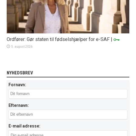
Ordfører: Gør staten til fødselshjælper for e-SAF
|
5. august 2026
NYHEDSBREV
Fornavn:
Efternavn:
E-mail adresse: