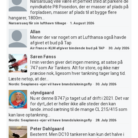
Narsarsuaq ville være et perfekt sted at parkere de
nyindkøbte P8 Poseidon, der er masser af plads på
forpladsen, masser af plads til at bygge flere
hangarer, 1800m...
Narsarsuaq får sin lufthavn tilbage
·
1. August 2026
Allan
Mener der var noget om at Lufthansa også havde
afgivet et bud på Tap
Air France-KLM afgiver bindende bud på TAP
·
30. July 2026
Søren Fønss
I min verden giver det ingen mening, at satse på
747 som Air Tankers. Alt for store, og ikke nær
præcise nok, ligesom hver tankning tager lang tid.
Læste netop, at der...
Nordic Seaplanes-ejer vil have brandslukningsfly
·
30. July 2026
olyndgaard
Nu er denne B747 jo taget ud af drift i 2021. Det var
for dyrt,,det er heller ikke alle steder den kan
lande..imod sætning til de mange CL 215/415 som
kan lave optankning...
Nordic Seaplanes-ejer vil have brandslukningsfly
·
28. July 2026
Peter Dahlgaard
Bestemt. Men DC10 tankeren kan kun det halve i