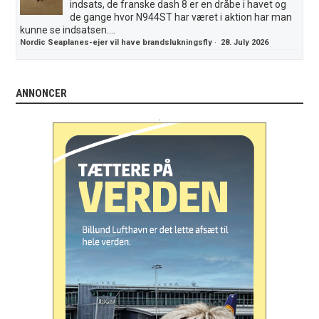
indsats, de franske dash 8 er en dråbe i havet og
de gange hvor N944ST har været i aktion har man
kunne se indsatsen....
Nordic Seaplanes-ejer vil have brandslukningsfly
·
28. July 2026
ANNONCER
.