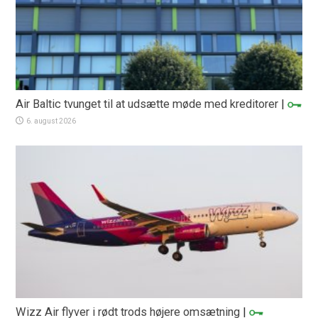
Air Baltic tvunget til at udsætte møde med kreditorer
|
6. august 2026
Wizz Air flyver i rødt trods højere omsætning
|