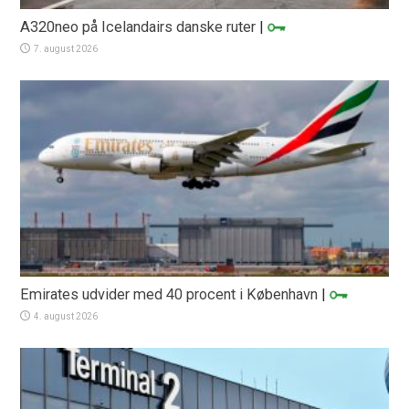
A320neo på Icelandairs danske ruter
|
7. august 2026
Emirates udvider med 40 procent i København
|
4. august 2026