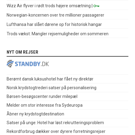
Wizz Air flyver i rødt trods højere omsætning
|
Norwegian-koncernen over tre millioner passagerer
Lufthansa har slået dørene op for historisk hangar
Trods vækst: Mangler rejsemuligheder om sommeren
NYT OM REJSER
Berømt dansk luksushotel har fået ny direktør
Norsk krydstogtrederi satser på personalisering
Børsen-besøgscenter runder milepæl
Melder om stor interesse fra Sydeuropa
Åbner ny krydstogtdestination
Satser på unge: Hotel har løst rekrutteringsproblem
Rekordforbrug dækker over dyrere forretningsrejser