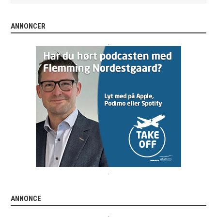
ANNONCER
.
.
ANNONCE
.