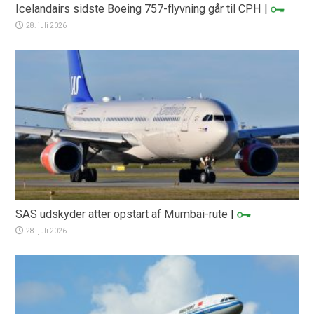
Icelandairs sidste Boeing 757-flyvning går til CPH
|
28. juli 2026
SAS udskyder atter opstart af Mumbai-rute
|
28. juli 2026