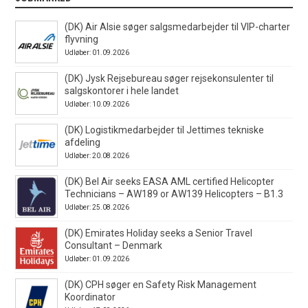
(DK) Air Alsie søger salgsmedarbejder til VIP-charter
flyvning
Udløber: 01.09.2026
(DK) Jysk Rejsebureau søger rejsekonsulenter til
salgskontorer i hele landet
Udløber: 10.09.2026
(DK) Logistikmedarbejder til Jettimes tekniske
afdeling
Udløber: 20.08.2026
(DK) Bel Air seeks EASA AML certified Helicopter
Technicians – AW189 or AW139 Helicopters – B1.3
Udløber: 25.08.2026
(DK) Emirates Holiday seeks a Senior Travel
Consultant – Denmark
Udløber: 01.09.2026
(DK) CPH søger en Safety Risk Management
Koordinator