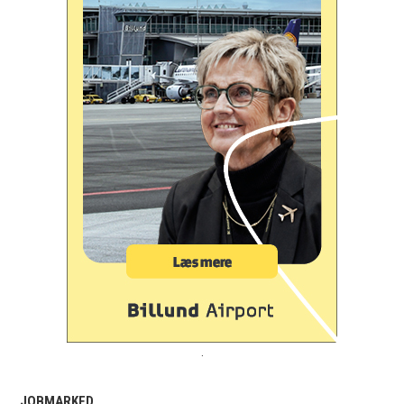
.
JOBMARKED