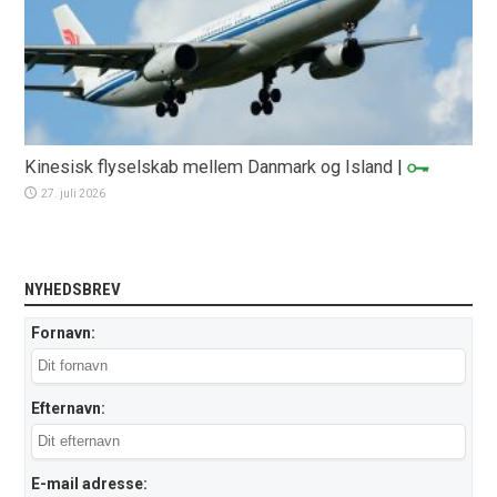
Kinesisk flyselskab mellem Danmark og Island
|
27. juli 2026
NYHEDSBREV
Fornavn:
Efternavn:
E-mail adresse: