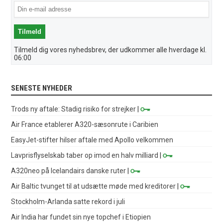
Tilmeld dig vores nyhedsbrev, der udkommer alle hverdage kl.
06:00
SENESTE NYHEDER
Trods ny aftale: Stadig risiko for strejker
|
Air France etablerer A320-sæsonrute i Caribien
EasyJet-stifter hilser aftale med Apollo velkommen
Lavprisflyselskab taber op imod en halv milliard
|
A320neo på Icelandairs danske ruter
|
Air Baltic tvunget til at udsætte møde med kreditorer
|
Stockholm-Arlanda satte rekord i juli
Air India har fundet sin nye topchef i Etiopien