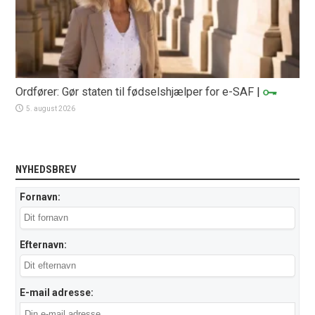
Ordfører: Gør staten til fødselshjælper for e-SAF
|
5. august 2026
NYHEDSBREV
Fornavn:
Efternavn:
E-mail adresse: