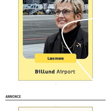
.
ANNONCE
.