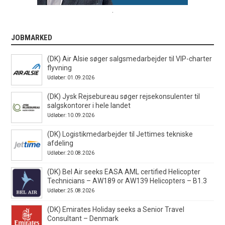
.
JOBMARKED
(DK) Air Alsie søger salgsmedarbejder til VIP-charter
flyvning
Udløber: 01.09.2026
(DK) Jysk Rejsebureau søger rejsekonsulenter til
salgskontorer i hele landet
Udløber: 10.09.2026
(DK) Logistikmedarbejder til Jettimes tekniske
afdeling
Udløber: 20.08.2026
(DK) Bel Air seeks EASA AML certified Helicopter
Technicians – AW189 or AW139 Helicopters – B1.3
Udløber: 25.08.2026
(DK) Emirates Holiday seeks a Senior Travel
Consultant – Denmark