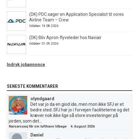
(DK) PDC søger en Application Specialist til vores
Airline Team – Crew
Udløber: 14.08.2026
(DK) Bliv Apron-flyveleder hos Naviair
Udløber: 01.09.2026
Indryk jobannonce
SENESTE KOMMENTARER
olyndgaard
Det var jo da en giod ide, men mon ikke SFJ er et
bedre sted..SFJ har jo i forvejen faciliteterne og det
kræver nok ikke lige så store investeringer på
jorden, som det...
Narsarsuaq får sin lufthavn tilbage
·
4. August 2026
Daniel