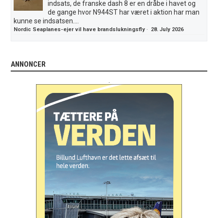
indsats, de franske dash 8 er en dråbe i havet og
de gange hvor N944ST har været i aktion har man
kunne se indsatsen....
Nordic Seaplanes-ejer vil have brandslukningsfly
·
28. July 2026
ANNONCER
.