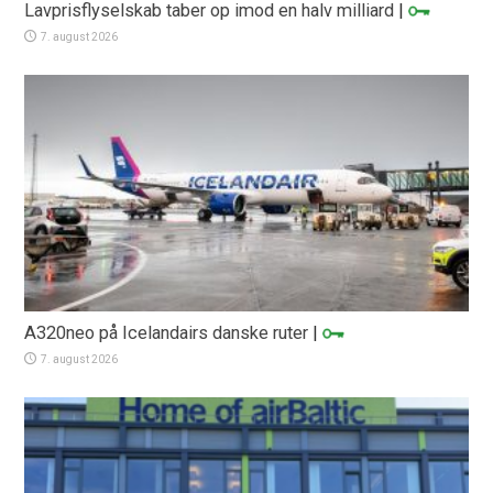
Lavprisflyselskab taber op imod en halv milliard
|
7. august 2026
A320neo på Icelandairs danske ruter
|
7. august 2026