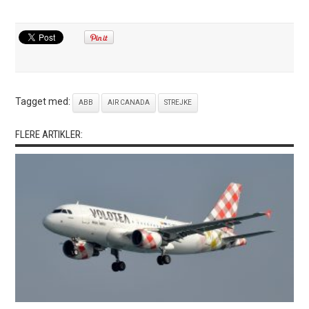
Tagget med:
ABB
AIR CANADA
STREJKE
FLERE ARTIKLER: