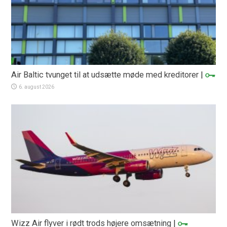
Air Baltic tvunget til at udsætte møde med kreditorer
|
6. august 2026
Wizz Air flyver i rødt trods højere omsætning
|