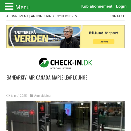
Menu
ABONNEMENT
|
ANNONCERING
|
NYHEDSBREV
KONTAKT
EMNEARKIV:
AIR CANADA MAPLE LEAF LOUNGE
6. maj 2025
Anmeldelser