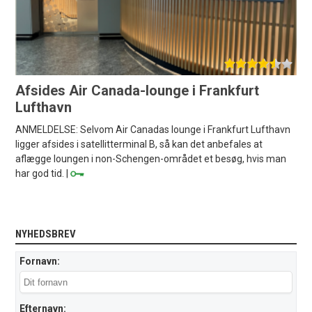
Afsides Air Canada-lounge i Frankfurt
Lufthavn
ANMELDELSE: Selvom Air Canadas lounge i Frankfurt Lufthavn
ligger afsides i satellitterminal B, så kan det anbefales at
aflægge loungen i non-Schengen-området et besøg, hvis man
har god tid. |
NYHEDSBREV
Fornavn:
Efternavn: