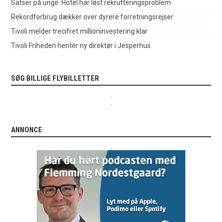
Satser på unge: Hotel har løst rekrutteringsproblem
Rekordforbrug dækker over dyrere forretningsrejser
Tivoli melder trecifret millioninvestering klar
Tivoli Friheden henter ny direktør i Jesperhus
SØG BILLIGE FLYBILLETTER
.
.
ANNONCE
.