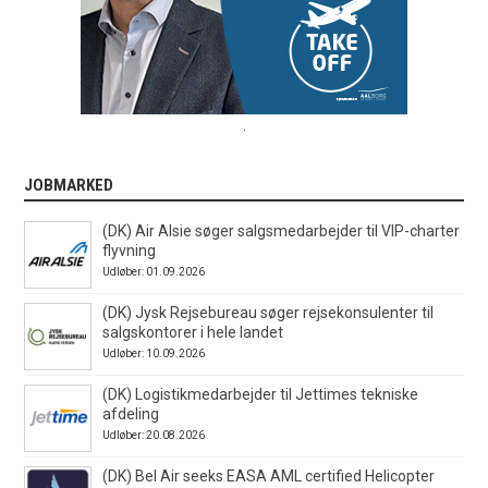
.
JOBMARKED
(DK) Air Alsie søger salgsmedarbejder til VIP-charter
flyvning
Udløber: 01.09.2026
(DK) Jysk Rejsebureau søger rejsekonsulenter til
salgskontorer i hele landet
Udløber: 10.09.2026
(DK) Logistikmedarbejder til Jettimes tekniske
afdeling
Udløber: 20.08.2026
(DK) Bel Air seeks EASA AML certified Helicopter