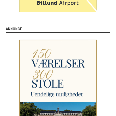
.
ANNONCE
.