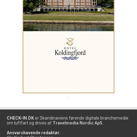
.
CHECK-IN.DK
er Skandinaviens førende digitale branchemedie
om luftfart og drives af
Travelmedia Nordic ApS.
Ansvarshavende redaktør: