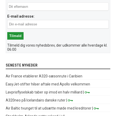
E-mail adresse:
Tilmeld dig vores nyhedsbrev, der udkommer alle hverdage kl.
06:00
SENESTE NYHEDER
Air France etablerer A320-sæsonrute i Caribien
EasyJet-stifter hilser aftale med Apollo velkommen
Lavprisflyselskab taber op imod en halv milliard
|
A320neo på Icelandairs danske ruter
|
Air Baltic tvunget til at udsætte møde med kreditorer
|