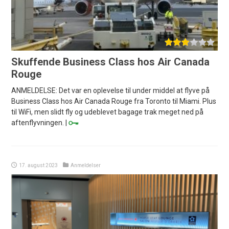
Skuffende Business Class hos Air Canada
Rouge
ANMELDELSE: Det var en oplevelse til under middel at flyve på
Business Class hos Air Canada Rouge fra Toronto til Miami. Plus
til WiFi, men slidt fly og udeblevet bagage trak meget ned på
aftenflyvningen. |
17. august 2023
Anmeldelser