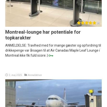
Montreal-lounge har potentiale for
topkarakter
ANMELDELSE: Travlhed med for mange gæster og opfordring til
drikkepenge var årsagen til at Air Canadas Maple Leaf Lounge i
Montreal ikke fik fuld score. |
2. maj 2025
Anmeldelser