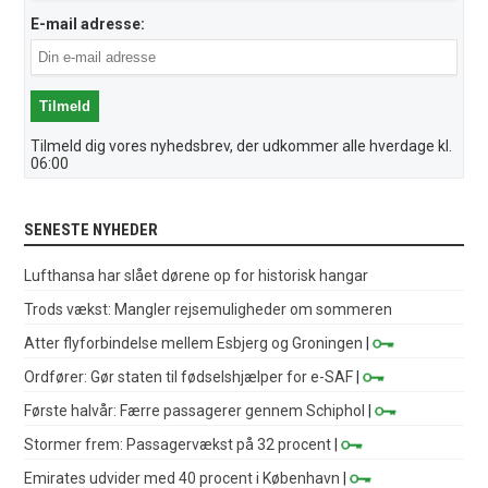
E-mail adresse:
Tilmeld dig vores nyhedsbrev, der udkommer alle hverdage kl.
06:00
SENESTE NYHEDER
Lufthansa har slået dørene op for historisk hangar
Trods vækst: Mangler rejsemuligheder om sommeren
Atter flyforbindelse mellem Esbjerg og Groningen
|
Ordfører: Gør staten til fødselshjælper for e-SAF
|
Første halvår: Færre passagerer gennem Schiphol
|
Stormer frem: Passagervækst på 32 procent
|
Emirates udvider med 40 procent i København
|