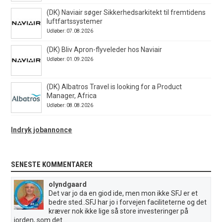
(DK) Naviair søger Sikkerhedsarkitekt til fremtidens
luftfartssystemer
Udløber: 07.08.2026
(DK) Bliv Apron-flyveleder hos Naviair
Udløber: 01.09.2026
(DK) Albatros Travel is looking for a Product
Manager, Africa
Udløber: 08.08.2026
Indryk jobannonce
SENESTE KOMMENTARER
olyndgaard
Det var jo da en giod ide, men mon ikke SFJ er et
bedre sted..SFJ har jo i forvejen faciliteterne og det
kræver nok ikke lige så store investeringer på
jorden, som det...