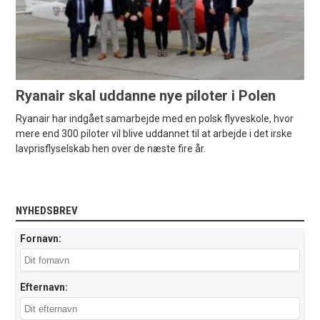
Ryanair skal uddanne nye piloter i Polen
Ryanair har indgået samarbejde med en polsk flyveskole, hvor
mere end 300 piloter vil blive uddannet til at arbejde i det irske
lavprisflyselskab hen over de næste fire år.
NYHEDSBREV
Fornavn:
Efternavn: