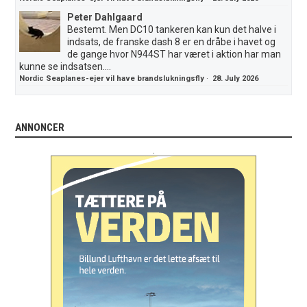
Peter Dahlgaard
Bestemt. Men DC10 tankeren kan kun det halve i
indsats, de franske dash 8 er en dråbe i havet og
de gange hvor N944ST har været i aktion har man
kunne se indsatsen....
Nordic Seaplanes-ejer vil have brandslukningsfly
·
28. July 2026
ANNONCER
.