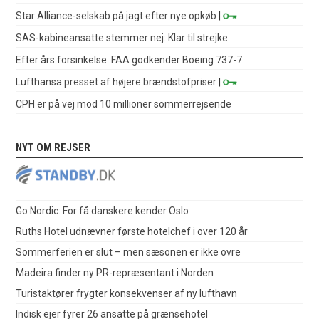
Star Alliance-selskab på jagt efter nye opkøb
|
SAS-kabineansatte stemmer nej: Klar til strejke
Efter års forsinkelse: FAA godkender Boeing 737-7
Lufthansa presset af højere brændstofpriser
|
CPH er på vej mod 10 millioner sommerrejsende
NYT OM REJSER
Go Nordic: For få danskere kender Oslo
Ruths Hotel udnævner første hotelchef i over 120 år
Sommerferien er slut – men sæsonen er ikke ovre
Madeira finder ny PR-repræsentant i Norden
Turistaktører frygter konsekvenser af ny lufthavn
Indisk ejer fyrer 26 ansatte på grænsehotel