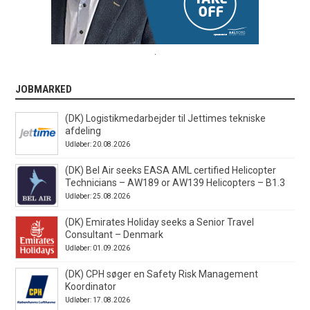
.
JOBMARKED
(DK) Logistikmedarbejder til Jettimes tekniske
afdeling
Udløber: 20.08.2026
(DK) Bel Air seeks EASA AML certified Helicopter
Technicians – AW189 or AW139 Helicopters – B1.3
Udløber: 25.08.2026
(DK) Emirates Holiday seeks a Senior Travel
Consultant – Denmark
Udløber: 01.09.2026
(DK) CPH søger en Safety Risk Management
Koordinator
Udløber: 17.08.2026