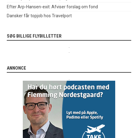
Efter Arp-Hansen-exit: Afviser forslag om fond
Dansker får topjob hos Travelport
SØG BILLIGE FLYBILLETTER
.
.
ANNONCE
.