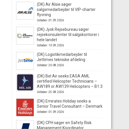
(DK) Air Alsie søger
salgsmedarbejder til VIP-charter
flyvning
Udløber: 01.09.2026
(DK) Jysk Rejsebureau søger
rejsekonsulenter til salgskontorer i
hele landet
Udløber: 10.09.2026
(DK) Logistikmedarbejder til
Jettimes tekniske afdeling
Udløber: 20.08.2026
(DK) Bel Air seeks EASA AML
certified Helicopter Technicians –
AW189 or AW139 Helicopters – B1.3
Udløber: 25.08.2026
(DK) Emirates Holiday seeks a
Senior Travel Consultant – Denmark
Udløber: 01.09.2026
(DK) CPH søger en Safety Risk
Management Koordinator