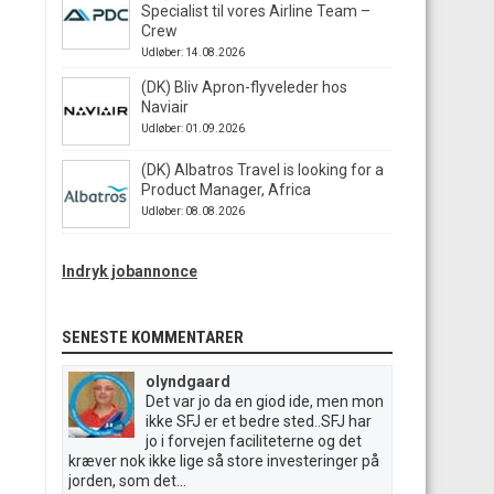
Specialist til vores Airline Team –
Crew
Udløber: 14.08.2026
(DK) Bliv Apron-flyveleder hos
Naviair
Udløber: 01.09.2026
(DK) Albatros Travel is looking for a
Product Manager, Africa
Udløber: 08.08.2026
Indryk jobannonce
SENESTE KOMMENTARER
olyndgaard
Det var jo da en giod ide, men mon
ikke SFJ er et bedre sted..SFJ har
jo i forvejen faciliteterne og det
kræver nok ikke lige så store investeringer på
jorden, som det...