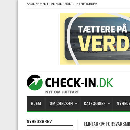
ABONNEMENT
|
ANNONCERING
|
NYHEDSBREV
HJEM
OM CHECK-IN
KATEGORIER
NYHED
NYHEDSBREV
EMNEARKIV:
FORSVARSMIN