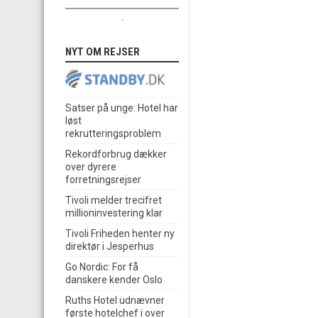
.
NYT OM REJSER
Satser på unge: Hotel har
løst
rekrutteringsproblem
Rekordforbrug dækker
over dyrere
forretningsrejser
Tivoli melder trecifret
millioninvestering klar
Tivoli Friheden henter ny
direktør i Jesperhus
Go Nordic: For få
danskere kender Oslo
Ruths Hotel udnævner
første hotelchef i over