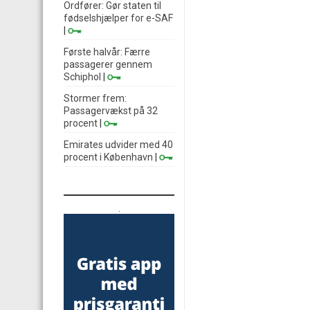
Ordfører: Gør staten til
fødselshjælper for e-SAF
|
Første halvår: Færre
passagerer gennem
Schiphol
|
Stormer frem:
Passagervækst på 32
procent
|
Emirates udvider med 40
procent i København
|
.