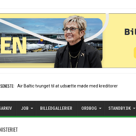
SENESTE:
Stockholm-Arlanda satte
SARKIV
JOB
BILLEDGALLERIER
ORDBOG
STANDBY.DK
ISTERIET