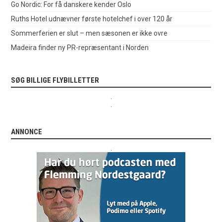
Go Nordic: For få danskere kender Oslo
Ruths Hotel udnævner første hotelchef i over 120 år
Sommerferien er slut – men sæsonen er ikke ovre
Madeira finder ny PR-repræsentant i Norden
SØG BILLIGE FLYBILLETTER
.
.
ANNONCE
.