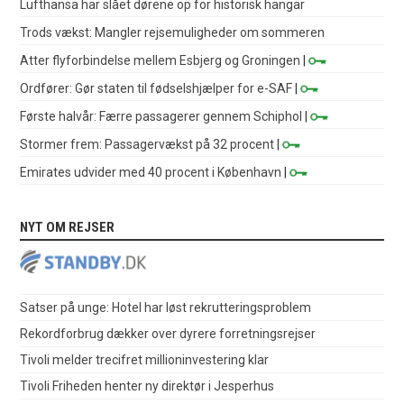
Lufthansa har slået dørene op for historisk hangar
Trods vækst: Mangler rejsemuligheder om sommeren
Atter flyforbindelse mellem Esbjerg og Groningen
|
Ordfører: Gør staten til fødselshjælper for e-SAF
|
Første halvår: Færre passagerer gennem Schiphol
|
Stormer frem: Passagervækst på 32 procent
|
Emirates udvider med 40 procent i København
|
NYT OM REJSER
Satser på unge: Hotel har løst rekrutteringsproblem
Rekordforbrug dækker over dyrere forretningsrejser
Tivoli melder trecifret millioninvestering klar
Tivoli Friheden henter ny direktør i Jesperhus