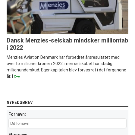
Dansk Menzies-selskab mindsker milliontab
i 2022
Menzies Aviation Denmark har forbedret årsresultatet med
over to millioner kroner i 2022, men selskabet har stadig
millionunderskud. Egenkapitalen blev forværret i det forgangne
år. |
NYHEDSBREV
Fornavn:
Efternavn: