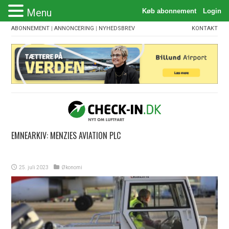
Menu
ABONNEMENT
|
ANNONCERING
|
NYHEDSBREV
KONTAKT
EMNEARKIV:
MENZIES AVIATION PLC
25. juli 2023
Økonomi