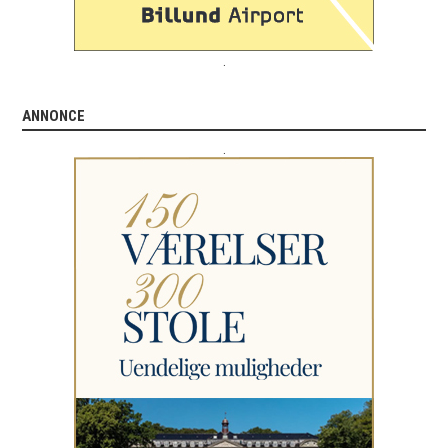
.
ANNONCE
.