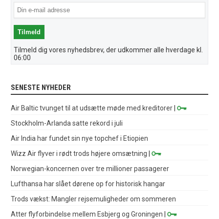
Tilmeld dig vores nyhedsbrev, der udkommer alle hverdage kl.
06:00
SENESTE NYHEDER
Air Baltic tvunget til at udsætte møde med kreditorer
|
Stockholm-Arlanda satte rekord i juli
Air India har fundet sin nye topchef i Etiopien
Wizz Air flyver i rødt trods højere omsætning
|
Norwegian-koncernen over tre millioner passagerer
Lufthansa har slået dørene op for historisk hangar
Trods vækst: Mangler rejsemuligheder om sommeren
Atter flyforbindelse mellem Esbjerg og Groningen
|