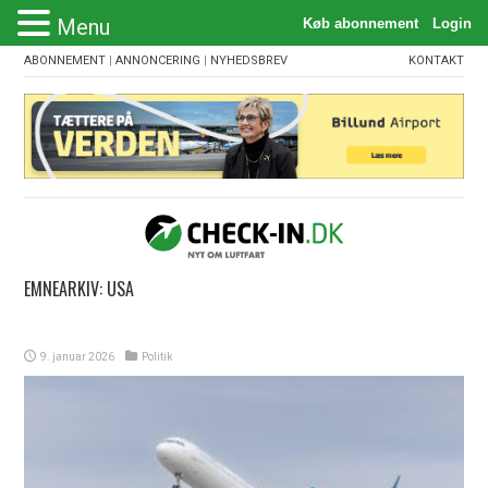
Menu
ABONNEMENT
|
ANNONCERING
|
NYHEDSBREV
KONTAKT
EMNEARKIV:
USA
9. januar 2026
Politik