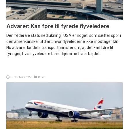
Advarer: Kan føre til fyrede flyveledere
Den føderale stats nedlukning i USA er noget, som sætter spor i
den amerikanske luftfart, hvor flyvelederne ikke modtager løn.
Nu advarer landets transportminister om, at det kan føre til
fyringer, hvis flyveledere bliver hjemme fra arbejdet.
3. oktober 2025
Ruter