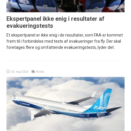
Ekspertpanel ikke enig i resultater af
evakueringstests
Et ekspertpanel er ikke enig i de resultater, som FAA er kommet
frem til i forbindelse med tests af evakueringer fra fly. Der skal
foretages flere og omfattende evakueringstests, lyder det.
30. maj 2025
Politik