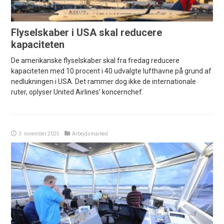
Flyselskaber i USA skal reducere
kapaciteten
De amerikanske flyselskaber skal fra fredag reducere
kapaciteten med 10 procent i 40 udvalgte lufthavne på grund af
nedlukningen i USA. Det rammer dog ikke de internationale
ruter, oplyser United Airlines’ koncernchef.
3. november 2025
Arbejdsmarked