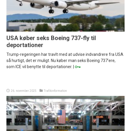
USA køber seks Boeing 737-fly til
deportationer
Trump-regeringen har travlt med at udvise indvandrere fra USA
så hurtigt, det er muligt. Nu køber man seks Boeing 737’ere,
som ICE vil benytte til deportationer. |
26. november 2025
Trafikinformation