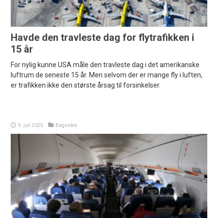
Havde den travleste dag for flytrafikken i
15 år
For nylig kunne USA måle den travleste dag i det amerikanske
luftrum de seneste 15 år. Men selvom der er mange fly i luften,
er trafikken ikke den største årsag til forsinkelser.
9. juli 2025
Bagsiden