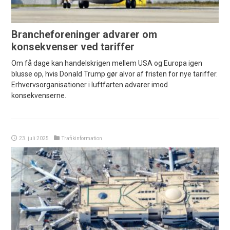
Brancheforeninger advarer om
konsekvenser ved tariffer
Om få dage kan handelskrigen mellem USA og Europa igen
blusse op, hvis Donald Trump gør alvor af fristen for nye tariffer.
Erhvervsorganisationer i luftfarten advarer imod
konsekvenserne.
23. juli 2025
Trafikinformation