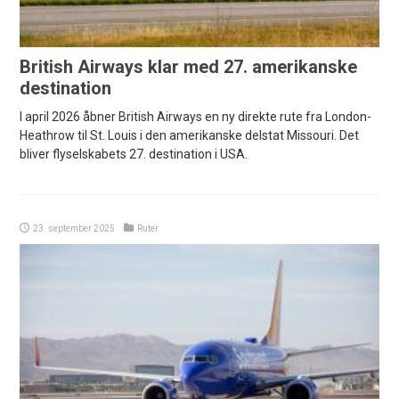
British Airways klar med 27. amerikanske
destination
I april 2026 åbner British Airways en ny direkte rute fra London-
Heathrow til St. Louis i den amerikanske delstat Missouri. Det
bliver flyselskabets 27. destination i USA.
23. september 2025
Ruter