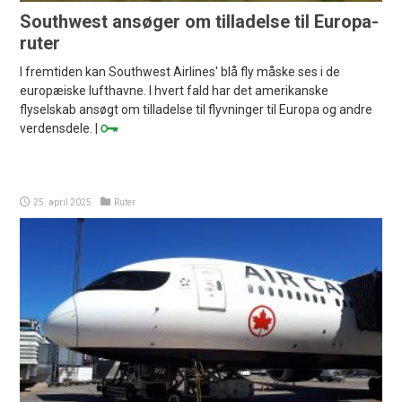
Southwest ansøger om tilladelse til Europa-
ruter
I fremtiden kan Southwest Airlines' blå fly måske ses i de
europæiske lufthavne. I hvert fald har det amerikanske
flyselskab ansøgt om tilladelse til flyvninger til Europa og andre
verdensdele. |
25. april 2025
Ruter