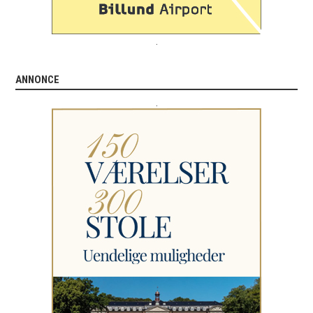
.
ANNONCE
.