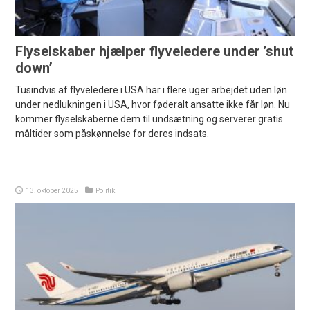
Flyselskaber hjælper flyveledere under ’shut
down’
Tusindvis af flyveledere i USA har i flere uger arbejdet uden løn
under nedlukningen i USA, hvor føderalt ansatte ikke får løn. Nu
kommer flyselskaberne dem til undsætning og serverer gratis
måltider som påskønnelse for deres indsats.
13. oktober 2025
Politik