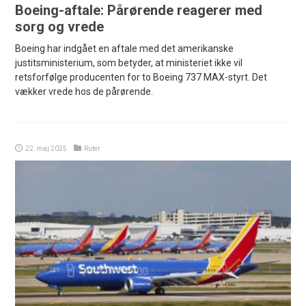
Boeing-aftale: Pårørende reagerer med
sorg og vrede
Boeing har indgået en aftale med det amerikanske
justitsministerium, som betyder, at ministeriet ikke vil
retsforfølge producenten for to Boeing 737 MAX-styrt. Det
vækker vrede hos de pårørende.
22. maj 2025
Ruter