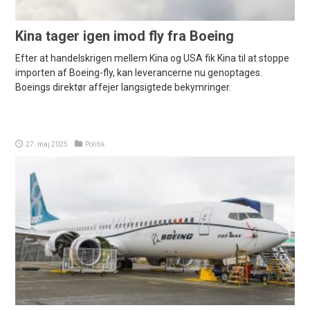
Kina tager igen imod fly fra Boeing
Efter at handelskrigen mellem Kina og USA fik Kina til at stoppe
importen af Boeing-fly, kan leverancerne nu genoptages.
Boeings direktør affejer langsigtede bekymringer.
27. maj 2025
Politik