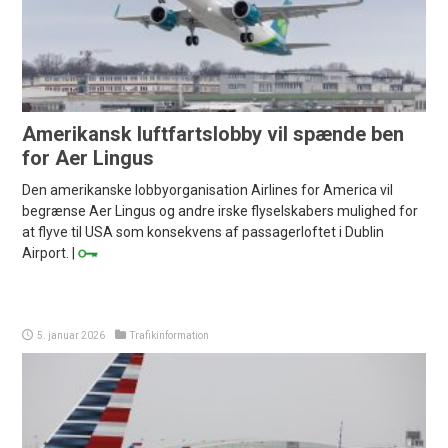
Amerikansk luftfartslobby vil spænde ben
for Aer Lingus
Den amerikanske lobbyorganisation Airlines for America vil
begrænse Aer Lingus og andre irske flyselskabers mulighed for
at flyve til USA som konsekvens af passagerloftet i Dublin
Airport. |
5. januar 2026
Trafikinformation