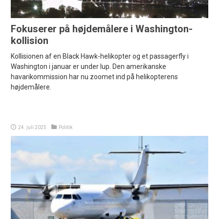
Fokuserer på højdemålere i Washington-
kollision
Kollisionen af en Black Hawk-helikopter og et passagerfly i
Washington i januar er under lup. Den amerikanske
havarikommission har nu zoomet ind på helikopterens
højdemålere.
24. juli 2025
Politik