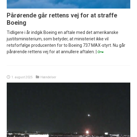
Pårørende går rettens vej for at straffe
Boeing
Tidligere i år indgik Boeing en aftale med det amerikanske
justitsministerium, som betyder, at ministeriet ikke vil
retsforfølge producenten for to Boeing 737 MAX-styrt. Nu går
pårørende rettens vej for at annullere aftalen. |
1. august 2025
Hændelser