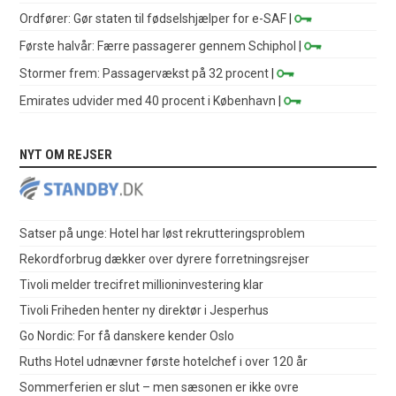
Ordfører: Gør staten til fødselshjælper for e-SAF
|
Første halvår: Færre passagerer gennem Schiphol
|
Stormer frem: Passagervækst på 32 procent
|
Emirates udvider med 40 procent i København
|
NYT OM REJSER
Satser på unge: Hotel har løst rekrutteringsproblem
Rekordforbrug dækker over dyrere forretningsrejser
Tivoli melder trecifret millioninvestering klar
Tivoli Friheden henter ny direktør i Jesperhus
Go Nordic: For få danskere kender Oslo
Ruths Hotel udnævner første hotelchef i over 120 år
Sommerferien er slut – men sæsonen er ikke ovre