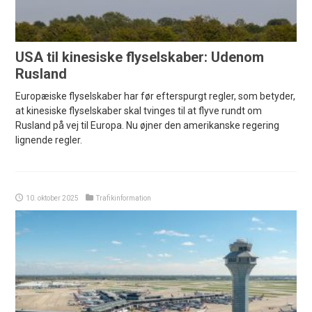
USA til kinesiske flyselskaber: Udenom
Rusland
Europæiske flyselskaber har før efterspurgt regler, som betyder,
at kinesiske flyselskaber skal tvinges til at flyve rundt om
Rusland på vej til Europa. Nu øjner den amerikanske regering
lignende regler.
10. oktober 2025
Trafikinformation