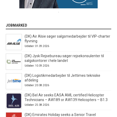
.
JOBMARKED
(DK) Air Alsie søger salgsmedarbejder til VIP-charter
flyvning
Udløber: 01.09.2026
(DK) Jysk Rejsebureau søger rejsekonsulenter til
salgskontorer i hele landet
Udløber: 10.09.2026
(DK) Logistikmedarbejder til Jettimes tekniske
afdeling
Udløber: 20.08.2026
(DK) Bel Air seeks EASA AML certified Helicopter
Technicians – AW189 or AW139 Helicopters – B1.3
Udløber: 25.08.2026
(DK) Emirates Holiday seeks a Senior Travel