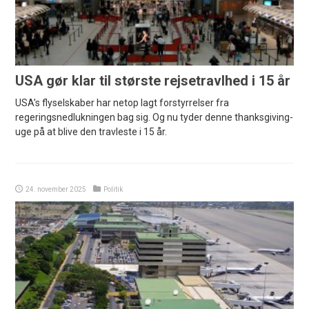
USA gør klar til største rejsetravlhed i 15 år
USA’s flyselskaber har netop lagt forstyrrelser fra
regeringsnedlukningen bag sig. Og nu tyder denne thanksgiving-
uge på at blive den travleste i 15 år.
24. november 2025
Politik