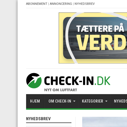
ABONNEMENT
|
ANNONCERING
|
NYHEDSBREV
HJEM
OM CHECK-IN
KATEGORIER
NYHED
NYHEDSBREV