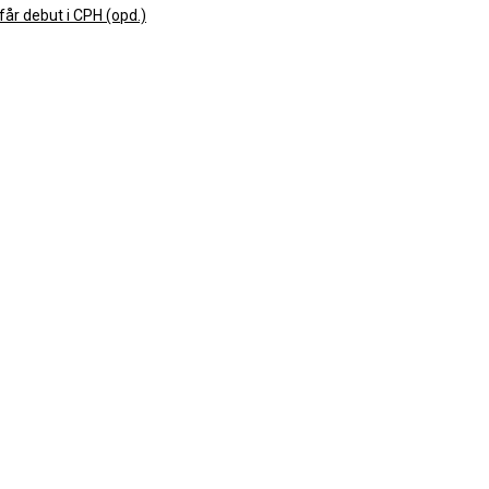
får debut i CPH (opd.)