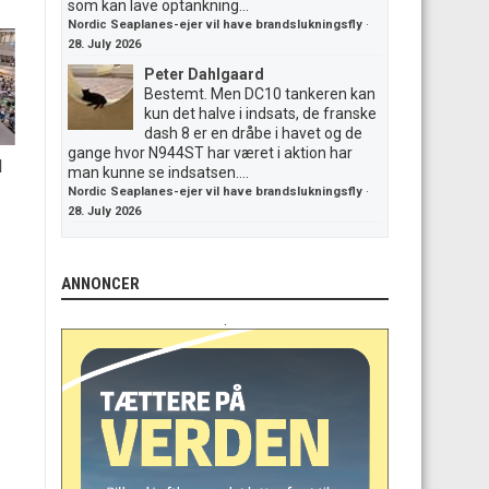
som kan lave optankning...
Nordic Seaplanes-ejer vil have brandslukningsfly
·
28. July 2026
Peter Dahlgaard
Bestemt. Men DC10 tankeren kan
kun det halve i indsats, de franske
dash 8 er en dråbe i havet og de
gange hvor N944ST har været i aktion har
d
man kunne se indsatsen....
Nordic Seaplanes-ejer vil have brandslukningsfly
·
28. July 2026
ANNONCER
.