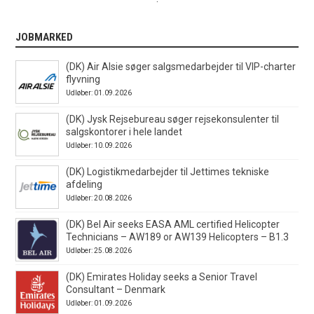
JOBMARKED
(DK) Air Alsie søger salgsmedarbejder til VIP-charter
flyvning
Udløber: 01.09.2026
(DK) Jysk Rejsebureau søger rejsekonsulenter til
salgskontorer i hele landet
Udløber: 10.09.2026
(DK) Logistikmedarbejder til Jettimes tekniske
afdeling
Udløber: 20.08.2026
(DK) Bel Air seeks EASA AML certified Helicopter
Technicians – AW189 or AW139 Helicopters – B1.3
Udløber: 25.08.2026
(DK) Emirates Holiday seeks a Senior Travel
Consultant – Denmark
Udløber: 01.09.2026