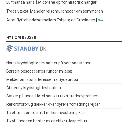
Lufthansa har slået dørene op for historisk hangar
Trods vækst: Mangler rejsemuligheder om sommeren
Atter flyforbindelse mellem Esbjerg og Groningen
|
NYT OM REJSER
Norsk krydstogtrederi satser på personalisering
Børsen-besøgscenter runder milepæl
Melder om stor interesse fra Sydeuropa
Åbner ny krydstogtdestination
Satser på unge: Hotel har løst rekrutteringsproblem
Rekordforbrug dækker over dyrere forretningsrejser
Tivoli melder trecifret millioninvestering klar
Tivoli Friheden henter ny direktør i Jesperhus