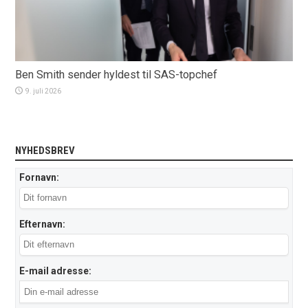
Ben Smith sender hyldest til SAS-topchef
9. juli 2026
NYHEDSBREV
Fornavn:
Efternavn:
E-mail adresse: