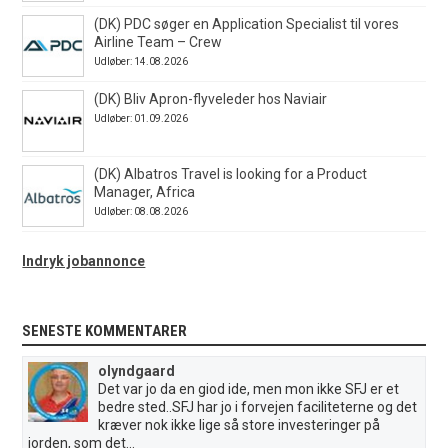
(DK) PDC søger en Application Specialist til vores
Airline Team – Crew
Udløber: 14.08.2026
(DK) Bliv Apron-flyveleder hos Naviair
Udløber: 01.09.2026
(DK) Albatros Travel is looking for a Product
Manager, Africa
Udløber: 08.08.2026
Indryk jobannonce
SENESTE KOMMENTARER
olyndgaard
Det var jo da en giod ide, men mon ikke SFJ er et
bedre sted..SFJ har jo i forvejen faciliteterne og det
kræver nok ikke lige så store investeringer på
jorden, som det...