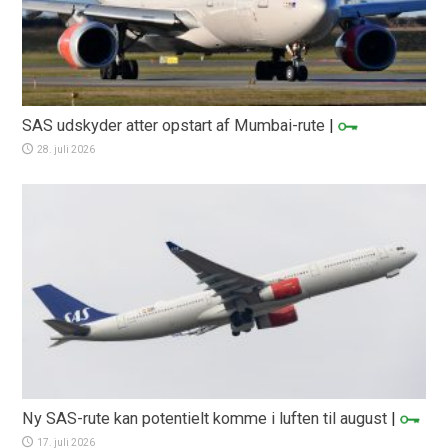
SAS udskyder atter opstart af Mumbai-rute
|
28. juli 2026
Ny SAS-rute kan potentielt komme i luften til august
|
17. juli 2026