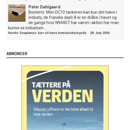
Peter Dahlgaard
Bestemt. Men DC10 tankeren kan kun det halve i
indsats, de franske dash 8 er en dråbe i havet og
de gange hvor N944ST har været i aktion har man
kunne se indsatsen....
Nordic Seaplanes-ejer vil have brandslukningsfly
·
28. July 2026
ANNONCER
.