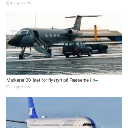
4. august 2026
Markerer 30-året for flystyrt på Færøerne
|
3. august 2026