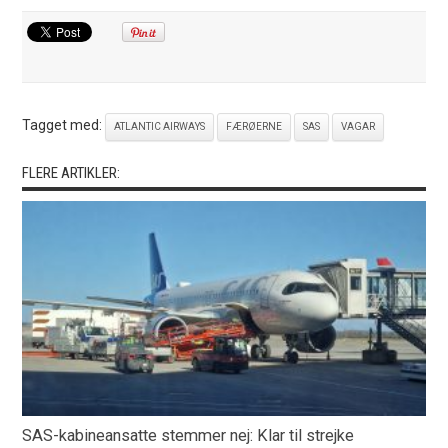
Tagget med:
ATLANTIC AIRWAYS
FÆRØERNE
SAS
VAGAR
FLERE ARTIKLER:
SAS-kabineansatte stemmer nej: Klar til strejke