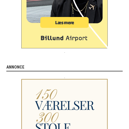
.
ANNONCE
.