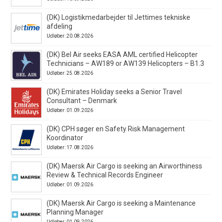
(DK) Logistikmedarbejder til Jettimes tekniske
afdeling
Udløber: 20.08.2026
(DK) Bel Air seeks EASA AML certified Helicopter
Technicians – AW189 or AW139 Helicopters – B1.3
Udløber: 25.08.2026
(DK) Emirates Holiday seeks a Senior Travel
Consultant – Denmark
Udløber: 01.09.2026
(DK) CPH søger en Safety Risk Management
Koordinator
Udløber: 17.08.2026
(DK) Maersk Air Cargo is seeking an Airworthiness
Review & Technical Records Engineer
Udløber: 01.09.2026
(DK) Maersk Air Cargo is seeking a Maintenance
Planning Manager
Udløber: 01.09.2026