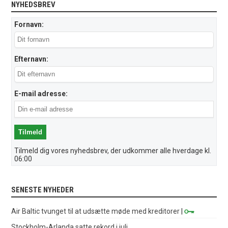
NYHEDSBREV
Fornavn:
Efternavn:
E-mail adresse:
Tilmeld dig vores nyhedsbrev, der udkommer alle hverdage kl.
06:00
SENESTE NYHEDER
Air Baltic tvunget til at udsætte møde med kreditorer
|
Stockholm-Arlanda satte rekord i juli