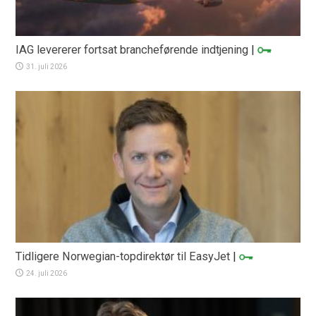
IAG levererer fortsat brancheførende indtjening
|
31. juli 2026
Tidligere Norwegian-topdirektør til EasyJet
|
24. juli 2026