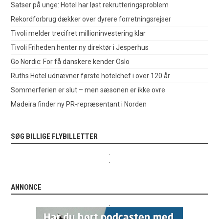
Satser på unge: Hotel har løst rekrutteringsproblem
Rekordforbrug dækker over dyrere forretningsrejser
Tivoli melder trecifret millioninvestering klar
Tivoli Friheden henter ny direktør i Jesperhus
Go Nordic: For få danskere kender Oslo
Ruths Hotel udnævner første hotelchef i over 120 år
Sommerferien er slut – men sæsonen er ikke ovre
Madeira finder ny PR-repræsentant i Norden
SØG BILLIGE FLYBILLETTER
.
.
ANNONCE
.