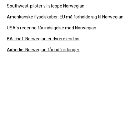
Southwest-piloter vil stoppe Norwegian
Amerikanske flyselskaber: EU må forholde sig til Norwegian
USA´s regering får indsigelse mod Norwegian
BA-chef: Norwegian er dyrere end os
Airberlin: Norwegian får udfordringer