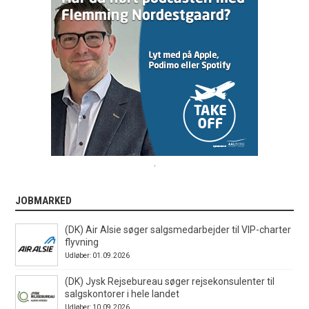
.
JOBMARKED
(DK) Air Alsie søger salgsmedarbejder til VIP-charter
flyvning
Udløber: 01.09.2026
(DK) Jysk Rejsebureau søger rejsekonsulenter til
salgskontorer i hele landet
Udløber: 10.09.2026