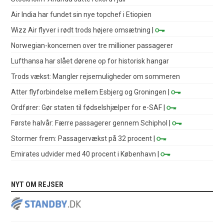
Air India har fundet sin nye topchef i Etiopien
Wizz Air flyver i rødt trods højere omsætning
|
Norwegian-koncernen over tre millioner passagerer
Lufthansa har slået dørene op for historisk hangar
Trods vækst: Mangler rejsemuligheder om sommeren
Atter flyforbindelse mellem Esbjerg og Groningen
|
Ordfører: Gør staten til fødselshjælper for e-SAF
|
Første halvår: Færre passagerer gennem Schiphol
|
Stormer frem: Passagervækst på 32 procent
|
Emirates udvider med 40 procent i København
|
NYT OM REJSER