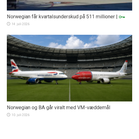
Norwegian får kvartalsunderskud på 511 millioner
|
14. juli 2026
Norwegian og BA går viralt med VM-væddemål
10. juli 2026