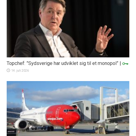
Topchef: ”Sydsverige har udviklet sig til et monopol”
|
14. juli 2026