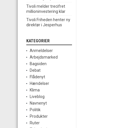
Tivoli melder trecifret
millioninvestering klar
Tivoli Friheden henter ny
direktør i Jesperhus
KATEGORIER
Anmeldelser
Arbejdsmarked
Bagsiden
Debat
Flådenyt
Hændelser
Klima
Liveblog
Navnenyt
Politik
Produkter
Ruter