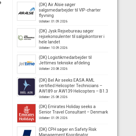
e
(DK) Air Alsie søger
salgsmedarbejder til VIP-charter
flyvning
Udløber: 01.09.2026
(DK) Jysk Rejsebureau søger
rejsekonsulenter til salgskontorer i
hele landet
Udløber: 10.09.2026
(DK) Logistikmedarbejder til
Jettimes tekniske afdeling
Udløber: 20.08.2026
(DK) Bel Air seeks EASA AML
certified Helicopter Technicians –
AW189 or AW139 Helicopters – B1.3
Udløber: 25.08.2026
(DK) Emirates Holiday seeks a
Senior Travel Consultant – Denmark
Udløber: 01.09.2026
(DK) CPH søger en Safety Risk
Management Koordinator