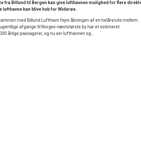
e fra Billund til Bergen kan give lufthavnen mulighed for flere direkt
e lufthavne kan blive hub for Widerøe.
mmen med Billund Lufthavn fejre åbningen af en helårsrute mellem
 ugentlige afgange til Norges næststørste by har et estimeret
00 årlige passagerer, og nu ser lufthavnen og...