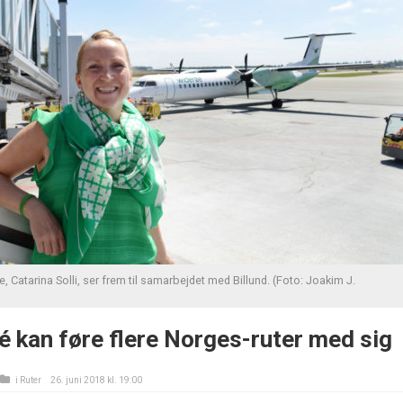
, Catarina Solli, ser frem til samarbejdet med Billund. (Foto: Joakim J.
 kan føre flere Norges-ruter med sig
i
Ruter
26. juni 2018 kl. 19:00