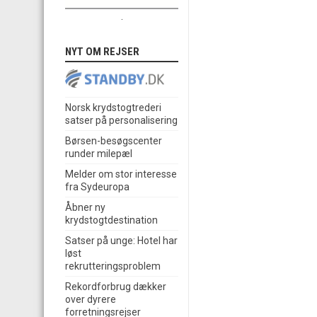
.
NYT OM REJSER
Norsk krydstogtrederi
satser på personalisering
Børsen-besøgscenter
runder milepæl
Melder om stor interesse
fra Sydeuropa
Åbner ny
krydstogtdestination
Satser på unge: Hotel har
løst
rekrutteringsproblem
Rekordforbrug dækker
over dyrere
forretningsrejser