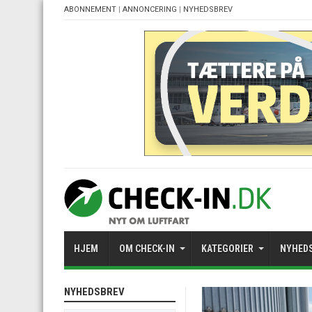
ABONNEMENT
|
ANNONCERING
|
NYHEDSBREV
HJEM
OM CHECK-IN
KATEGORIER
NYHED
NYHEDSBREV