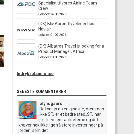
Specialist til vores Airline Team –
Crew
Udløber: 14.08.2026
(DK) Bliv Apron-flyveleder hos
Naviair
Udløber: 01.09.2026
(DK) Albatros Travel is looking for a
Product Manager, Africa
Udløber: 08.08.2026
Indryk jobannonce
SENESTE KOMMENTARER
olyndgaard
Det var jo da en giod ide, men mon
ikke SFJ er et bedre sted..SFJ har
jo i forvejen faciliteterne og det
kræver nok ikke lige så store investeringer på
jorden, som det...