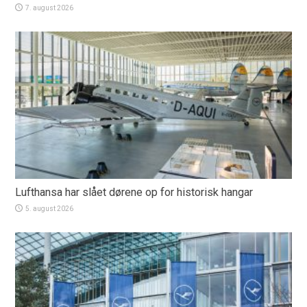
7. august 2026
Lufthansa har slået dørene op for historisk hangar
5. august 2026