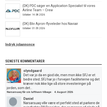
(DK) PDC søger en Application Specialist til vores
Airline Team – Crew
Udløber: 14.08.2026
(DK) Bliv Apron-flyveleder hos Naviair
Udløber: 01.09.2026
Indryk jobannonce
SENESTE KOMMENTARER
olyndgaard
Det var jo da en giod ide, men mon ikke SFJ er et
bedre sted..SFJ har jo i forvejen faciliteterne og det
kræver nok ikke lige så store investeringer på
jorden, som det...
Narsarsuaq får sin lufthavn tilbage
·
4. August 2026
Daniel
Narsarsuaq ville være et perfekt sted at parkere de