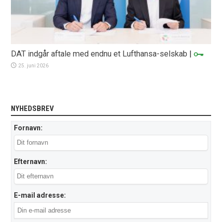
DAT indgår aftale med endnu et Lufthansa-selskab
|
25. juni 2026
NYHEDSBREV
Fornavn:
Efternavn:
E-mail adresse: