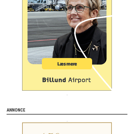
.
ANNONCE
.