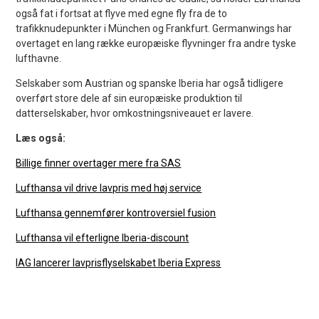
også fat i fortsat at flyve med egne fly fra de to
trafikknudepunkter i München og Frankfurt. Germanwings har
overtaget en lang række europæiske flyvninger fra andre tyske
lufthavne.
Selskaber som Austrian og spanske Iberia har også tidligere
overført store dele af sin europæiske produktion til
datterselskaber, hvor omkostningsniveauet er lavere.
Læs også:
Billige finner overtager mere fra SAS
Lufthansa vil drive lavpris med høj service
Lufthansa gennemfører kontroversiel fusion
Lufthansa vil efterligne Iberia-discount
IAG lancerer lavprisflyselskabet Iberia Express