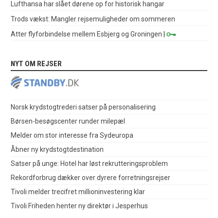
Lufthansa har slået dørene op for historisk hangar
Trods vækst: Mangler rejsemuligheder om sommeren
Atter flyforbindelse mellem Esbjerg og Groningen
|
NYT OM REJSER
Norsk krydstogtrederi satser på personalisering
Børsen-besøgscenter runder milepæl
Melder om stor interesse fra Sydeuropa
Åbner ny krydstogtdestination
Satser på unge: Hotel har løst rekrutteringsproblem
Rekordforbrug dækker over dyrere forretningsrejser
Tivoli melder trecifret millioninvestering klar
Tivoli Friheden henter ny direktør i Jesperhus