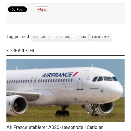
Tagget med:
AIR FRANCE
AUSTRIAN
IBERIA
LUFTHANSA
FLERE ARTIKLER:
Air France etablerer A320-sæsonrute i Caribien