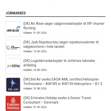
JOBMARKED
(DK) Air Alsie søger salgsmedarbejder til VIP-charter
flyvning
Udløber: 01.09.2026
(DK) Jysk Rejsebureau søger rejsekonsulenter til
salgskontorer i hele landet
Udløber: 10.09.2026
(DK) Logistikmedarbejder til Jettimes tekniske
afdeling
Udløber: 20.08.2026
(DK) Bel Air seeks EASA AML certified Helicopter
Technicians – AW189 or AW139 Helicopters – B1.3
Udløber: 25.08.2026
(DK) Emirates Holiday seeks a Senior Travel
Consultant – Denmark
Udløber: 01.09.2026