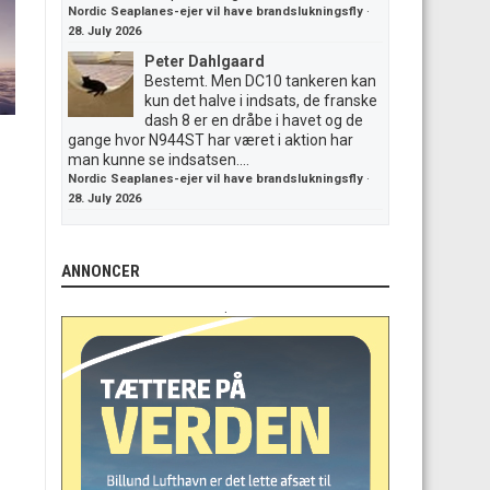
Nordic Seaplanes-ejer vil have brandslukningsfly
·
28. July 2026
Peter Dahlgaard
Bestemt. Men DC10 tankeren kan
kun det halve i indsats, de franske
dash 8 er en dråbe i havet og de
gange hvor N944ST har været i aktion har
man kunne se indsatsen....
Nordic Seaplanes-ejer vil have brandslukningsfly
·
28. July 2026
ANNONCER
.