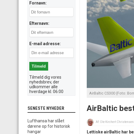
Fornavn:
Efternavn:
E-mail adresse:
Tilmeld dig vores
nyhedsbrev, der
udkommer alle
hverdage kl. 06:00
AirBaltic CS300 (Foto: Bo
AirBaltic best
SENESTE NYHEDER
Lufthansa har slået
Af:
Ole Kirchert Christensen
dørene op for historisk
hangar
Lettiske airBaltic har be