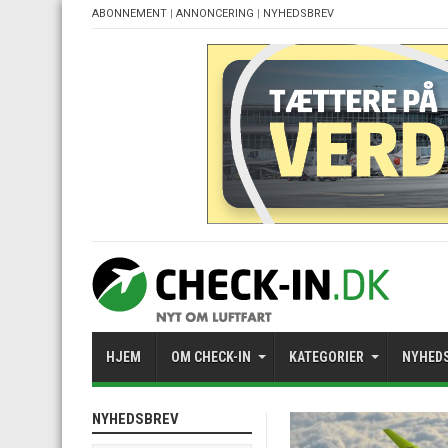
ABONNEMENT
|
ANNONCERING
|
NYHEDSBREV
HJEM
OM CHECK-IN
KATEGORIER
NYHED
NYHEDSBREV