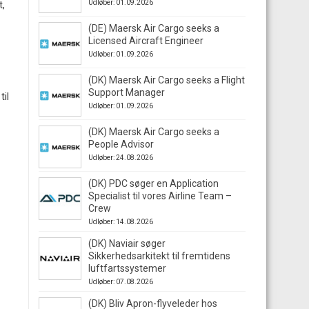
Udløber: 01.09.2026
t,
(DE) Maersk Air Cargo seeks a
Licensed Aircraft Engineer
Udløber: 01.09.2026
(DK) Maersk Air Cargo seeks a Flight
Support Manager
til
Udløber: 01.09.2026
(DK) Maersk Air Cargo seeks a
People Advisor
Udløber: 24.08.2026
(DK) PDC søger en Application
Specialist til vores Airline Team –
Crew
Udløber: 14.08.2026
(DK) Naviair søger
Sikkerhedsarkitekt til fremtidens
luftfartssystemer
Udløber: 07.08.2026
(DK) Bliv Apron-flyveleder hos