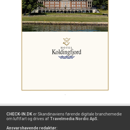
.
CHECK-IN.DK
er Skandinaviens førende digitale branchemedie
om luftfart og drives af
Travelmedia Nordic ApS.
Ansvarshavende redaktør: