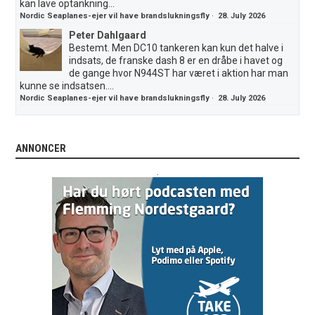
kan lave optankning...
Nordic Seaplanes-ejer vil have brandslukningsfly
·
28. July 2026
Peter Dahlgaard
Bestemt. Men DC10 tankeren kan kun det halve i
indsats, de franske dash 8 er en dråbe i havet og
de gange hvor N944ST har været i aktion har man
kunne se indsatsen....
Nordic Seaplanes-ejer vil have brandslukningsfly
·
28. July 2026
ANNONCER
.