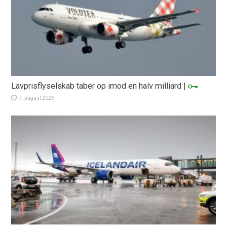
Lavprisflyselskab taber op imod en halv milliard
|
7. august 2026