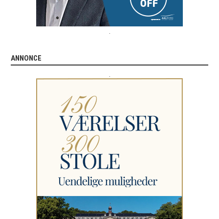
.
ANNONCE
.