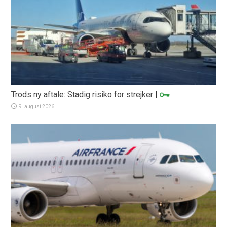
Trods ny aftale: Stadig risiko for strejker
|
9. august 2026