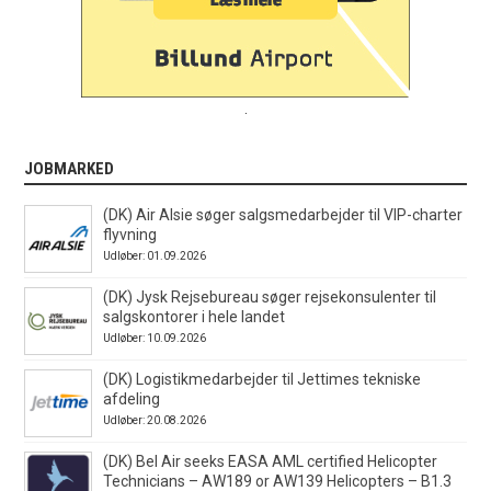
.
JOBMARKED
(DK) Air Alsie søger salgsmedarbejder til VIP-charter
flyvning
Udløber: 01.09.2026
(DK) Jysk Rejsebureau søger rejsekonsulenter til
salgskontorer i hele landet
Udløber: 10.09.2026
(DK) Logistikmedarbejder til Jettimes tekniske
afdeling
Udløber: 20.08.2026
(DK) Bel Air seeks EASA AML certified Helicopter
Technicians – AW189 or AW139 Helicopters – B1.3