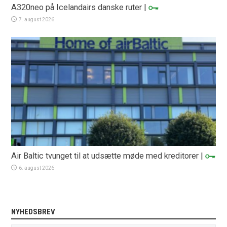
A320neo på Icelandairs danske ruter
|
7. august 2026
Air Baltic tvunget til at udsætte møde med kreditorer
|
6. august 2026
NYHEDSBREV