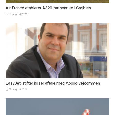
Air France etablerer A320-sæsonrute i Caribien
7. august 2026
EasyJet-stifter hilser aftale med Apollo velkommen
7. august 2026