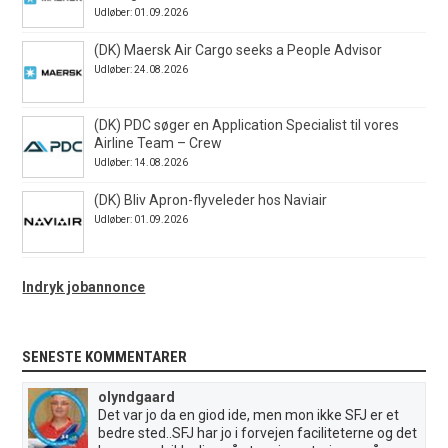
Udløber: 01.09.2026
(DK) Maersk Air Cargo seeks a People Advisor
Udløber: 24.08.2026
(DK) PDC søger en Application Specialist til vores
Airline Team – Crew
Udløber: 14.08.2026
(DK) Bliv Apron-flyveleder hos Naviair
Udløber: 01.09.2026
Indryk jobannonce
SENESTE KOMMENTARER
olyndgaard
Det var jo da en giod ide, men mon ikke SFJ er et
bedre sted..SFJ har jo i forvejen faciliteterne og det