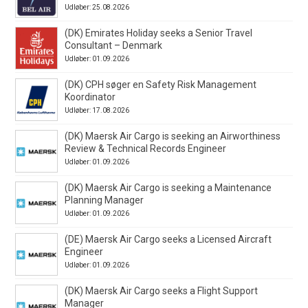
Udløber: 25.08.2026
(DK) Emirates Holiday seeks a Senior Travel
Consultant – Denmark
Udløber: 01.09.2026
(DK) CPH søger en Safety Risk Management
Koordinator
Udløber: 17.08.2026
(DK) Maersk Air Cargo is seeking an Airworthiness
Review & Technical Records Engineer
Udløber: 01.09.2026
(DK) Maersk Air Cargo is seeking a Maintenance
Planning Manager
Udløber: 01.09.2026
(DE) Maersk Air Cargo seeks a Licensed Aircraft
Engineer
Udløber: 01.09.2026
(DK) Maersk Air Cargo seeks a Flight Support
Manager