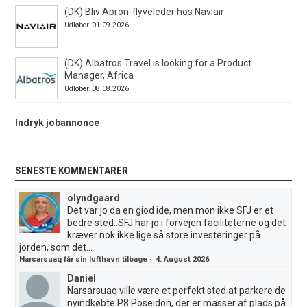
(DK) Bliv Apron-flyveleder hos Naviair
Udløber: 01.09.2026
(DK) Albatros Travel is looking for a Product
Manager, Africa
Udløber: 08.08.2026
Indryk jobannonce
SENESTE KOMMENTARER
olyndgaard
Det var jo da en giod ide, men mon ikke SFJ er et
bedre sted..SFJ har jo i forvejen faciliteterne og det
kræver nok ikke lige så store investeringer på
jorden, som det...
Narsarsuaq får sin lufthavn tilbage
·
4. August 2026
Daniel
Narsarsuaq ville være et perfekt sted at parkere de
nyindkøbte P8 Poseidon, der er masser af plads på