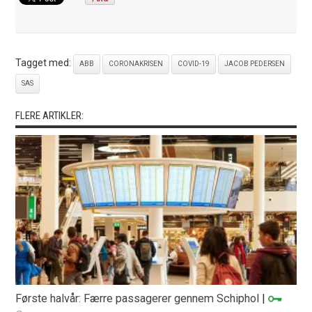
Tagget med:
ABB
CORONAKRISEN
COVID-19
JACOB PEDERSEN
SAS
FLERE ARTIKLER:
Første halvår: Færre passagerer gennem Schiphol
|