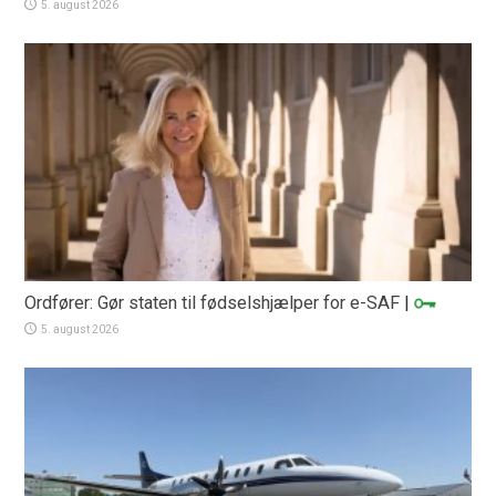
5. august 2026
Ordfører: Gør staten til fødselshjælper for e-SAF
|
5. august 2026