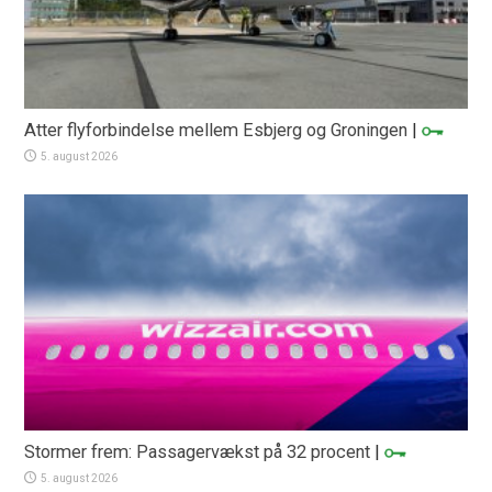
Atter flyforbindelse mellem Esbjerg og Groningen
|
5. august 2026
Stormer frem: Passagervækst på 32 procent
|
5. august 2026