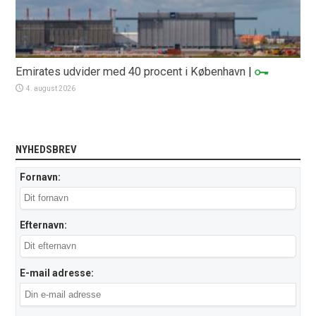
Emirates udvider med 40 procent i København
|
4. august 2026
NYHEDSBREV
Fornavn:
Efternavn:
E-mail adresse: