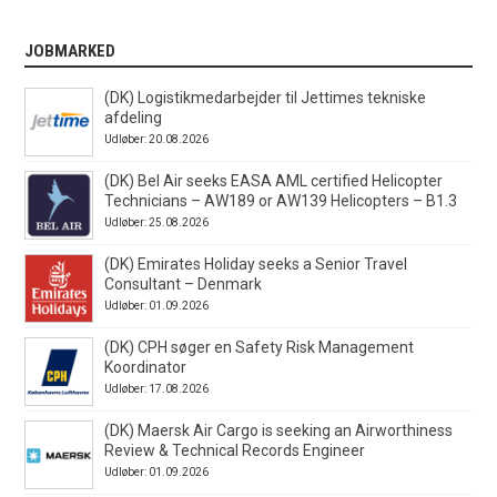
JOBMARKED
(DK) Logistikmedarbejder til Jettimes tekniske
afdeling
Udløber: 20.08.2026
(DK) Bel Air seeks EASA AML certified Helicopter
Technicians – AW189 or AW139 Helicopters – B1.3
Udløber: 25.08.2026
(DK) Emirates Holiday seeks a Senior Travel
Consultant – Denmark
Udløber: 01.09.2026
(DK) CPH søger en Safety Risk Management
Koordinator
Udløber: 17.08.2026
(DK) Maersk Air Cargo is seeking an Airworthiness
Review & Technical Records Engineer
Udløber: 01.09.2026