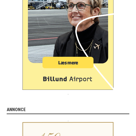
.
ANNONCE
.