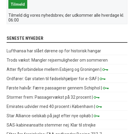
Tilmeld dig vores nyhedsbrev, der udkommer alle hverdage kl.
06:00
SENESTE NYHEDER
Lufthansa har slået dørene op for historisk hangar
Trods vækst: Mangler rejsemuligheder om sommeren
Atter flyforbindelse mellem Esbjerg og Groningen
|
Ordfører: Gør staten til fødselshjælper for e-SAF
|
Første halvår: Færre passagerer gennem Schiphol
|
Stormer frem: Passagervækst på 32 procent
|
Emirates udvider med 40 procent i København
|
Star Alliance-selskab på jagt efter nye opkøb
|
SAS-kabineansatte stemmer nej: Klar til strejke