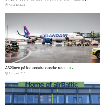
7. august 2026
A320neo på Icelandairs danske ruter
|
7. august 2026