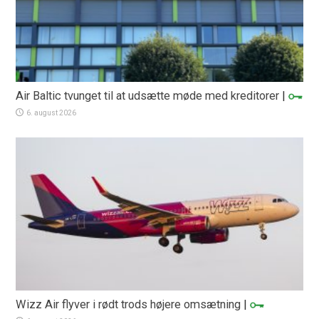
Air Baltic tvunget til at udsætte møde med kreditorer
|
6. august 2026
Wizz Air flyver i rødt trods højere omsætning
|