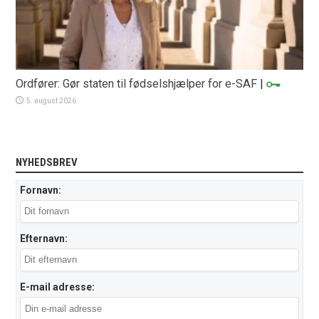
Ordfører: Gør staten til fødselshjælper for e-SAF
|
5. august 2026
NYHEDSBREV
Fornavn:
Efternavn:
E-mail adresse: