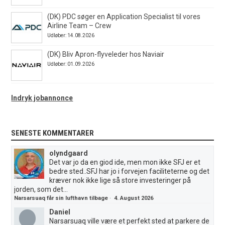
(DK) PDC søger en Application Specialist til vores
Airline Team – Crew
Udløber: 14.08.2026
(DK) Bliv Apron-flyveleder hos Naviair
Udløber: 01.09.2026
Indryk jobannonce
SENESTE KOMMENTARER
olyndgaard
Det var jo da en giod ide, men mon ikke SFJ er et
bedre sted..SFJ har jo i forvejen faciliteterne og det
kræver nok ikke lige så store investeringer på
jorden, som det...
Narsarsuaq får sin lufthavn tilbage
·
4. August 2026
Daniel
Narsarsuaq ville være et perfekt sted at parkere de