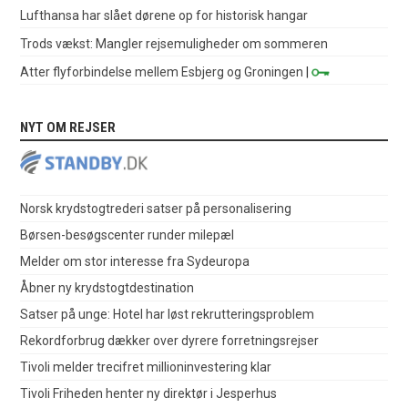
Lufthansa har slået dørene op for historisk hangar
Trods vækst: Mangler rejsemuligheder om sommeren
Atter flyforbindelse mellem Esbjerg og Groningen
|
NYT OM REJSER
Norsk krydstogtrederi satser på personalisering
Børsen-besøgscenter runder milepæl
Melder om stor interesse fra Sydeuropa
Åbner ny krydstogtdestination
Satser på unge: Hotel har løst rekrutteringsproblem
Rekordforbrug dækker over dyrere forretningsrejser
Tivoli melder trecifret millioninvestering klar
Tivoli Friheden henter ny direktør i Jesperhus