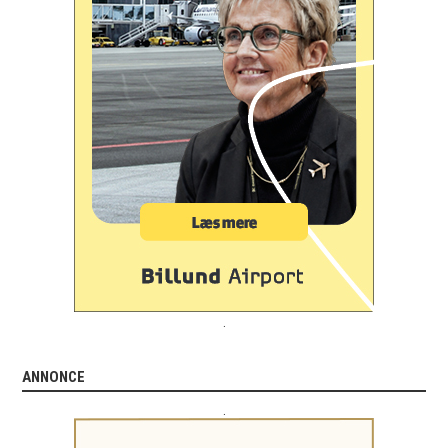
.
ANNONCE
.