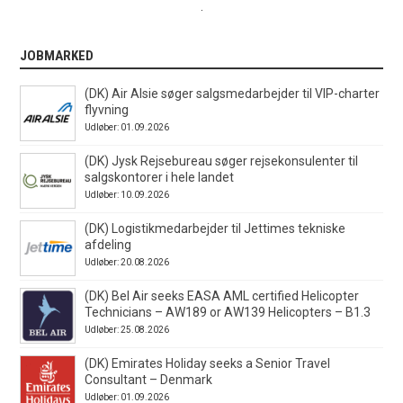
.
JOBMARKED
(DK) Air Alsie søger salgsmedarbejder til VIP-charter
flyvning
Udløber: 01.09.2026
(DK) Jysk Rejsebureau søger rejsekonsulenter til
salgskontorer i hele landet
Udløber: 10.09.2026
(DK) Logistikmedarbejder til Jettimes tekniske
afdeling
Udløber: 20.08.2026
(DK) Bel Air seeks EASA AML certified Helicopter
Technicians – AW189 or AW139 Helicopters – B1.3
Udløber: 25.08.2026
(DK) Emirates Holiday seeks a Senior Travel
Consultant – Denmark
Udløber: 01.09.2026