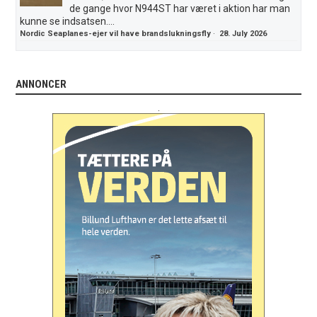
de gange hvor N944ST har været i aktion har man
kunne se indsatsen....
Nordic Seaplanes-ejer vil have brandslukningsfly
·
28. July 2026
ANNONCER
.