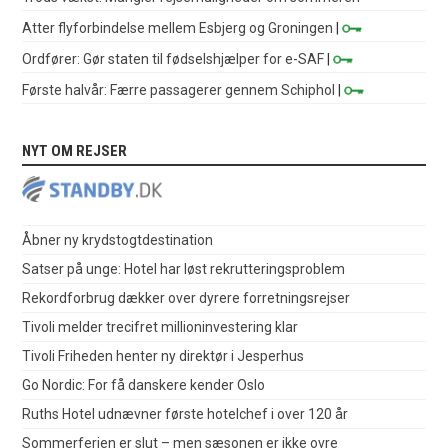
Atter flyforbindelse mellem Esbjerg og Groningen
|
Ordfører: Gør staten til fødselshjælper for e-SAF
|
Første halvår: Færre passagerer gennem Schiphol
|
NYT OM REJSER
Åbner ny krydstogtdestination
Satser på unge: Hotel har løst rekrutteringsproblem
Rekordforbrug dækker over dyrere forretningsrejser
Tivoli melder trecifret millioninvestering klar
Tivoli Friheden henter ny direktør i Jesperhus
Go Nordic: For få danskere kender Oslo
Ruths Hotel udnævner første hotelchef i over 120 år
Sommerferien er slut – men sæsonen er ikke ovre