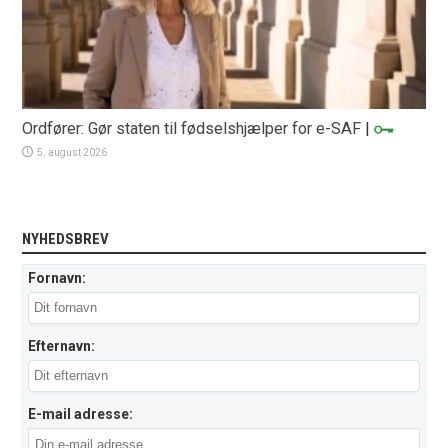
Ordfører: Gør staten til fødselshjælper for e-SAF
|
5. august 2026
NYHEDSBREV
Fornavn:
Efternavn:
E-mail adresse: