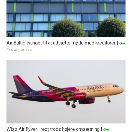
Air Baltic tvunget til at udsætte møde med kreditorer
|
6. august 2026
Wizz Air flyver i rødt trods højere omsætning
|