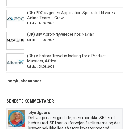
(DK) PDC søger en Application Specialist til vores
Airline Team – Crew
Udløber: 14.08.2026
(DK) Bliv Apron-flyveleder hos Naviair
Udløber: 01.09.2026
(DK) Albatros Travel is looking for a Product
Manager, Africa
Udløber: 08.08.2026
Indryk jobannonce
SENESTE KOMMENTARER
olyndgaard
Det var jo da en giod ide, men mon ikke SFJ er et
bedre sted..SFJ har jo i forvejen faciliteterne og det
kræver nok ikke lige så store investeringer på