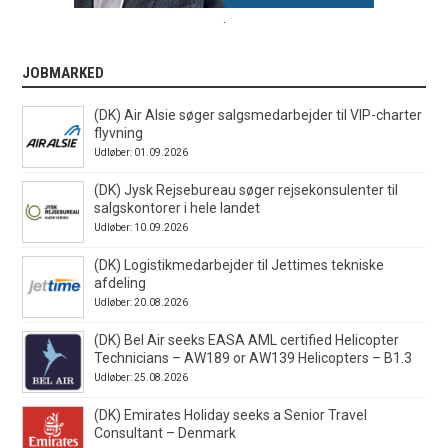
.
JOBMARKED
(DK) Air Alsie søger salgsmedarbejder til VIP-charter
flyvning
Udløber: 01.09.2026
(DK) Jysk Rejsebureau søger rejsekonsulenter til
salgskontorer i hele landet
Udløber: 10.09.2026
(DK) Logistikmedarbejder til Jettimes tekniske
afdeling
Udløber: 20.08.2026
(DK) Bel Air seeks EASA AML certified Helicopter
Technicians – AW189 or AW139 Helicopters – B1.3
Udløber: 25.08.2026
(DK) Emirates Holiday seeks a Senior Travel
Consultant – Denmark