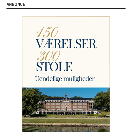
ANNONCE
.