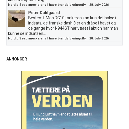
Nordic Seaplanes-ejer vil have brandslukningsfly
·
28. July 2026
Peter Dahlgaard
Bestemt. Men DC10 tankeren kan kun det halve i
indsats, de franske dash 8 er en dråbe i havet og
de gange hvor N944ST har været i aktion har man
kunne se indsatsen....
Nordic Seaplanes-ejer vil have brandslukningsfly
·
28. July 2026
ANNONCER
.