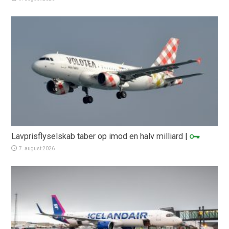
Lavprisflyselskab taber op imod en halv milliard
|
7. august 2026