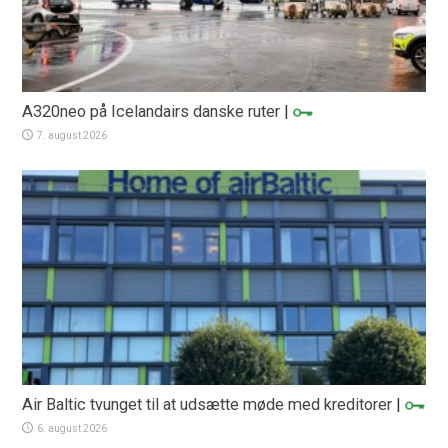
A320neo på Icelandairs danske ruter
|
7. august 2026
Air Baltic tvunget til at udsætte møde med kreditorer
|
6. august 2026