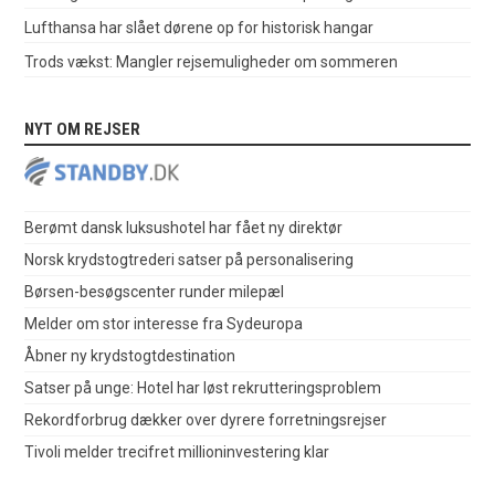
Lufthansa har slået dørene op for historisk hangar
Trods vækst: Mangler rejsemuligheder om sommeren
NYT OM REJSER
Berømt dansk luksushotel har fået ny direktør
Norsk krydstogtrederi satser på personalisering
Børsen-besøgscenter runder milepæl
Melder om stor interesse fra Sydeuropa
Åbner ny krydstogtdestination
Satser på unge: Hotel har løst rekrutteringsproblem
Rekordforbrug dækker over dyrere forretningsrejser
Tivoli melder trecifret millioninvestering klar