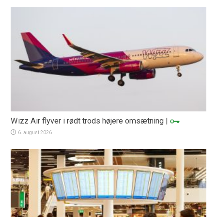
Wizz Air flyver i rødt trods højere omsætning
|
6. august 2026