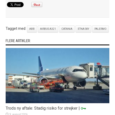
Tagget med:
ABB
AIRBUS A321
CATANIA
ETNA SKY
PALERMO
FLERE ARTIKLER:
Trods ny aftale: Stadig risiko for strejker
|
9. august 2026