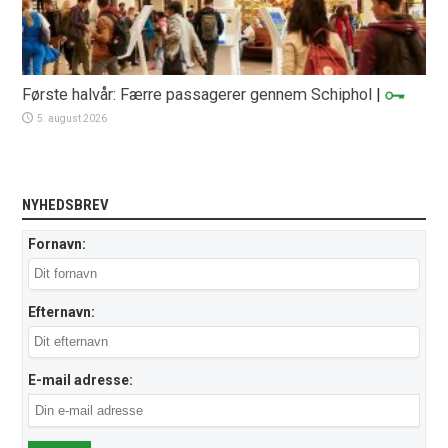
Første halvår: Færre passagerer gennem Schiphol
|
5. august 2026
NYHEDSBREV
Fornavn:
Efternavn:
E-mail adresse: