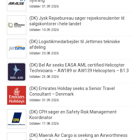
flyvning
Udløber: 01.09.2026
(DK) Jysk Rejsebureau søger rejsekonsulenter til
salgskontorer i hele landet
Udløber: 10.09.2026
(DK) Logistikmedarbejder til Jettimes tekniske
afdeling
Udløber: 20.08.2026
(DK) Bel Air seeks EASA AML certified Helicopter
Technicians – AW189 or AW139 Helicopters – B1.3
Udløber: 25.08.2026
(DK) Emirates Holiday seeks a Senior Travel
Consultant – Denmark
Udløber: 01.09.2026
(DK) CPH søger en Safety Risk Management
Koordinator
Udløber: 17.08.2026
(DK) Maersk Air Cargo is seeking an Airworthiness