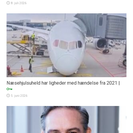
8. juli 2026
Næsehjulsuheld har ligheder med hændelse fra 2021
|
5. juni 2026