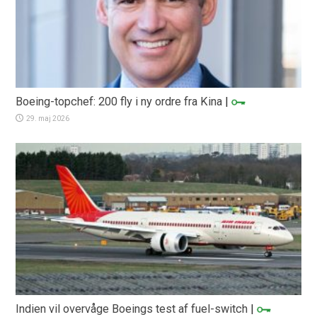
Boeing-topchef: 200 fly i ny ordre fra Kina
|
29. maj 2026
Indien vil overvåge Boeings test af fuel-switch
|