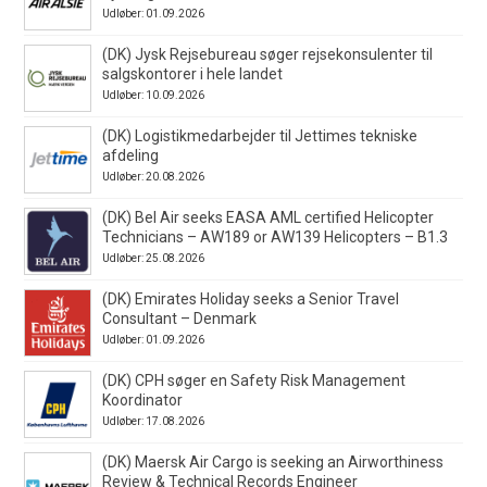
Udløber: 01.09.2026
(DK) Jysk Rejsebureau søger rejsekonsulenter til
salgskontorer i hele landet
Udløber: 10.09.2026
(DK) Logistikmedarbejder til Jettimes tekniske
afdeling
Udløber: 20.08.2026
(DK) Bel Air seeks EASA AML certified Helicopter
Technicians – AW189 or AW139 Helicopters – B1.3
Udløber: 25.08.2026
(DK) Emirates Holiday seeks a Senior Travel
Consultant – Denmark
Udløber: 01.09.2026
(DK) CPH søger en Safety Risk Management
Koordinator
Udløber: 17.08.2026
(DK) Maersk Air Cargo is seeking an Airworthiness
Review & Technical Records Engineer