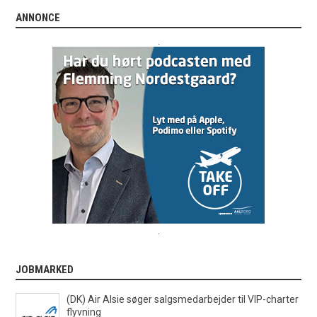
ANNONCE
.
.
JOBMARKED
(DK) Air Alsie søger salgsmedarbejder til VIP-charter
flyvning