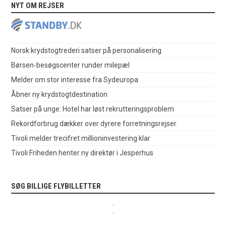
NYT OM REJSER
Norsk krydstogtrederi satser på personalisering
Børsen-besøgscenter runder milepæl
Melder om stor interesse fra Sydeuropa
Åbner ny krydstogtdestination
Satser på unge: Hotel har løst rekrutteringsproblem
Rekordforbrug dækker over dyrere forretningsrejser
Tivoli melder trecifret millioninvestering klar
Tivoli Friheden henter ny direktør i Jesperhus
SØG BILLIGE FLYBILLETTER
.
.