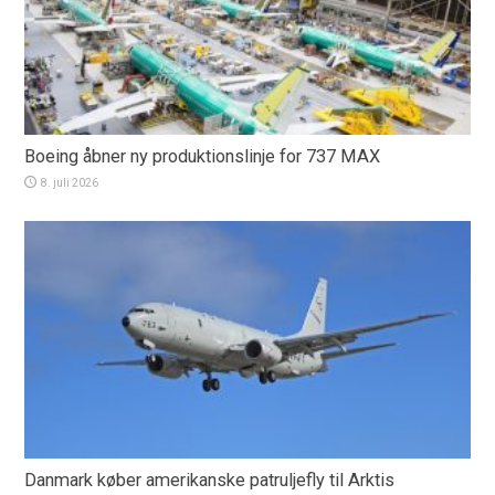
Boeing åbner ny produktionslinje for 737 MAX
8. juli 2026
Danmark køber amerikanske patruljefly til Arktis