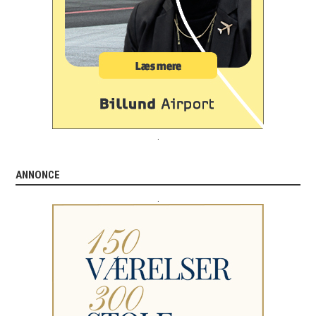
.
ANNONCE
.