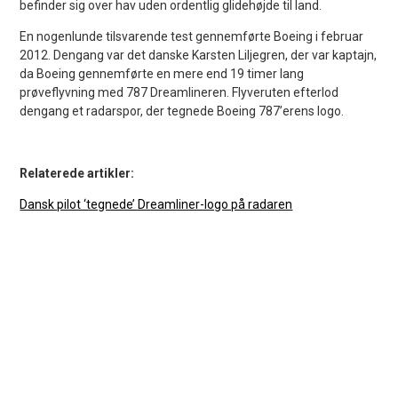
befinder sig over hav uden ordentlig glidehøjde til land.
En nogenlunde tilsvarende test gennemførte Boeing i februar
2012. Dengang var det danske Karsten Liljegren, der var kaptajn,
da Boeing gennemførte en mere end 19 timer lang
prøveflyvning med 787 Dreamlineren. Flyveruten efterlod
dengang et radarspor, der tegnede Boeing 787’erens logo.
Relaterede artikler:
Dansk pilot ‘tegnede’ Dreamliner-logo på radaren