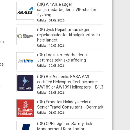
(DK) Air Alsie søger
salgsmedarbejder til VIP-charter
flyvning
Udløber: 01.09.2026
(DK) Jysk Rejsebureau søger
rejsekonsulenter til salgskontorer i
hele landet
ron
Udløber: 10.09.2026
(DK) Logistikmedarbejder til
Jettimes tekniske afdeling
ede
Udløber: 20.08.2026
(DK) Bel Air seeks EASA AML
certified Helicopter Technicians –
or
AW189 or AW139 Helicopters – B1.3
Udløber: 25.08.2026
(DK) Emirates Holiday seeks a
Senior Travel Consultant – Denmark
Udløber: 01.09.2026
(DK) CPH søger en Safety Risk
Management Koordinator