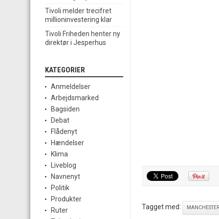
Tivoli melder trecifret
millioninvestering klar
Tivoli Friheden henter ny
direktør i Jesperhus
KATEGORIER
Anmeldelser
Arbejdsmarked
Bagsiden
Debat
Flådenyt
Hændelser
Klima
Liveblog
Navnenyt
Politik
Produkter
Tagget med:
MANCHESTE
Ruter