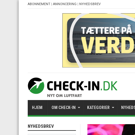
ABONNEMENT
|
ANNONCERING
|
NYHEDSBREV
HJEM
OM CHECK-IN
KATEGORIER
NYHED
NYHEDSBREV