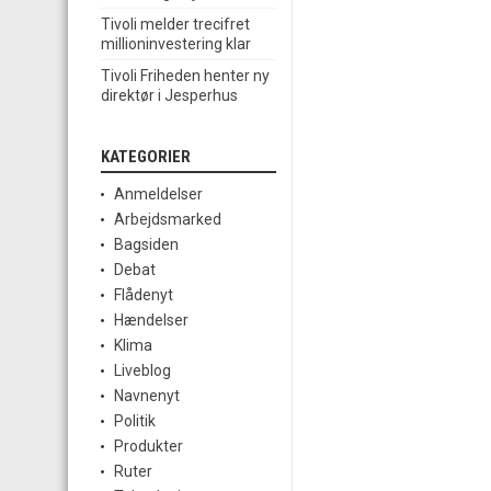
Tivoli melder trecifret
millioninvestering klar
Tivoli Friheden henter ny
direktør i Jesperhus
KATEGORIER
Anmeldelser
Arbejdsmarked
Bagsiden
Debat
Flådenyt
Hændelser
Klima
Liveblog
Navnenyt
Politik
Produkter
Ruter