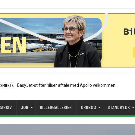
SENESTE:
Air France etabl
SARKIV
JOB
BILLEDGALLERIER
ORDBOG
STANDBY.DK