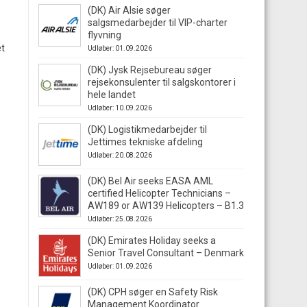
(DK) Air Alsie søger
salgsmedarbejder til VIP-charter
flyvning
et
Udløber: 01.09.2026
(DK) Jysk Rejsebureau søger
rejsekonsulenter til salgskontorer i
hele landet
Udløber: 10.09.2026
(DK) Logistikmedarbejder til
Jettimes tekniske afdeling
Udløber: 20.08.2026
(DK) Bel Air seeks EASA AML
certified Helicopter Technicians –
AW189 or AW139 Helicopters – B1.3
Udløber: 25.08.2026
(DK) Emirates Holiday seeks a
Senior Travel Consultant – Denmark
Udløber: 01.09.2026
(DK) CPH søger en Safety Risk
Management Koordinator