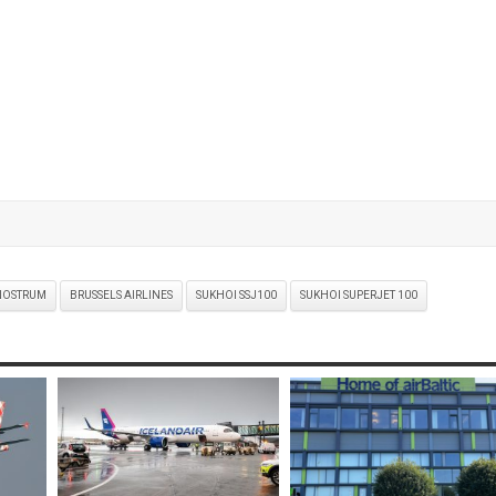
NOSTRUM
BRUSSELS AIRLINES
SUKHOI SSJ100
SUKHOI SUPERJET 100