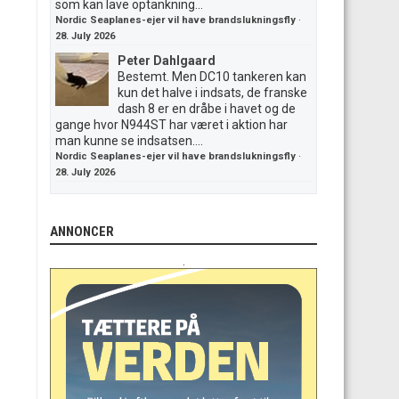
som kan lave optankning...
Nordic Seaplanes-ejer vil have brandslukningsfly
·
28. July 2026
Peter Dahlgaard
Bestemt. Men DC10 tankeren kan
kun det halve i indsats, de franske
dash 8 er en dråbe i havet og de
gange hvor N944ST har været i aktion har
man kunne se indsatsen....
Nordic Seaplanes-ejer vil have brandslukningsfly
·
28. July 2026
ANNONCER
.