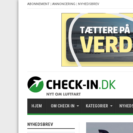
ABONNEMENT
|
ANNONCERING
|
NYHEDSBREV
HJEM
OM CHECK-IN
KATEGORIER
NYHED
NYHEDSBREV