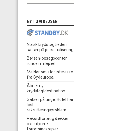
.
NYT OM REJSER
Norsk krydstogtrederi
satser på personalisering
Børsen-besøgscenter
runder milepæl
Melder om stor interesse
fra Sydeuropa
Åbner ny
krydstogtdestination
Satser på unge: Hotel har
løst
rekrutteringsproblem
Rekordforbrug dækker
over dyrere
forretningsrejser