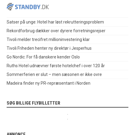
Satser på unge: Hotel har løst rekrutteringsproblem
Rekordforbrug dækker over dyrere forretningsrejser
Tivoli melder trecifret millioninvestering klar
Tivoli Friheden henter ny direktør i Jesperhus
Go Nordic: For få danskere kender Oslo
Ruths Hotel udnævner første hotelchef i over 120 år
Sommerferien er slut – men sæsonen er ikke ovre
Madeira finder ny PR-repræsentant i Norden
SØG BILLIGE FLYBILLETTER
.
.
ANNONCE