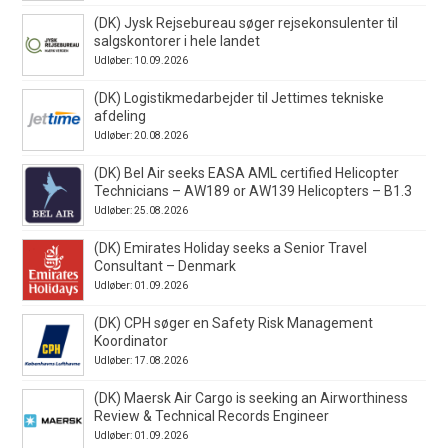
(DK) Jysk Rejsebureau søger rejsekonsulenter til
salgskontorer i hele landet
Udløber: 10.09.2026
(DK) Logistikmedarbejder til Jettimes tekniske
afdeling
Udløber: 20.08.2026
(DK) Bel Air seeks EASA AML certified Helicopter
Technicians – AW189 or AW139 Helicopters – B1.3
Udløber: 25.08.2026
(DK) Emirates Holiday seeks a Senior Travel
Consultant – Denmark
Udløber: 01.09.2026
(DK) CPH søger en Safety Risk Management
Koordinator
Udløber: 17.08.2026
(DK) Maersk Air Cargo is seeking an Airworthiness
Review & Technical Records Engineer
Udløber: 01.09.2026