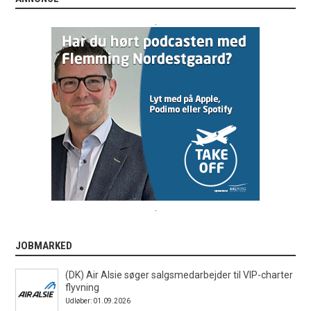
.
.
JOBMARKED
(DK) Air Alsie søger salgsmedarbejder til VIP-charter
flyvning
Udløber: 01.09.2026