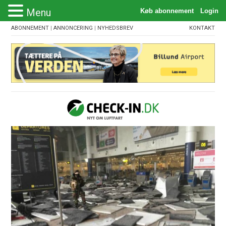
Menu
ABONNEMENT
|
ANNONCERING
|
NYHEDSBREV
KONTAKT