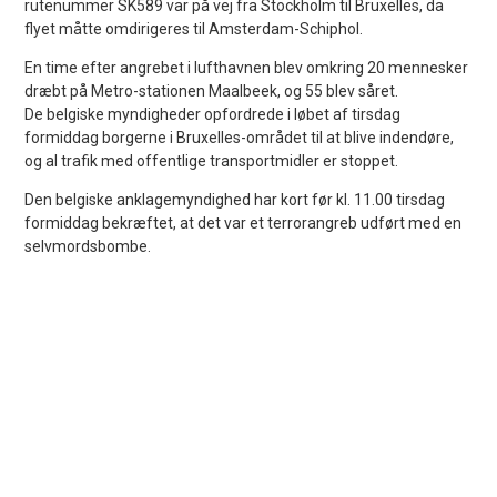
rutenummer SK589 var på vej fra Stockholm til Bruxelles, da
flyet måtte omdirigeres til Amsterdam-Schiphol.
En time efter angrebet i lufthavnen blev omkring 20 mennesker
dræbt på Metro-stationen Maalbeek, og 55 blev såret.
De belgiske myndigheder opfordrede i løbet af tirsdag
formiddag borgerne i Bruxelles-området til at blive indendøre,
og al trafik med offentlige transportmidler er stoppet.
Den belgiske anklagemyndighed har kort før kl. 11.00 tirsdag
formiddag bekræftet, at det var et terrorangreb udført med en
selvmordsbombe.