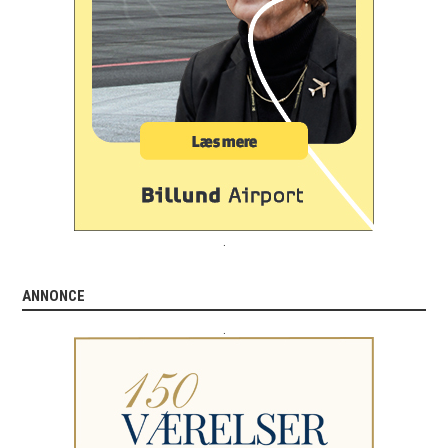
.
ANNONCE
.