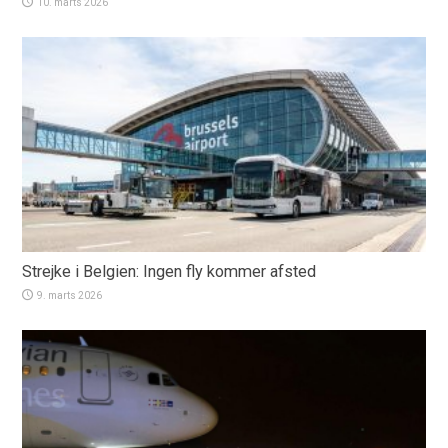
10. marts 2026
Strejke i Belgien: Ingen fly kommer afsted
9. marts 2026