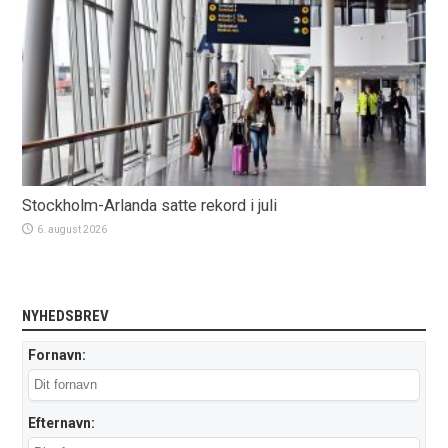
Stockholm-Arlanda satte rekord i juli
6. august 2026
NYHEDSBREV
Fornavn:
Efternavn: