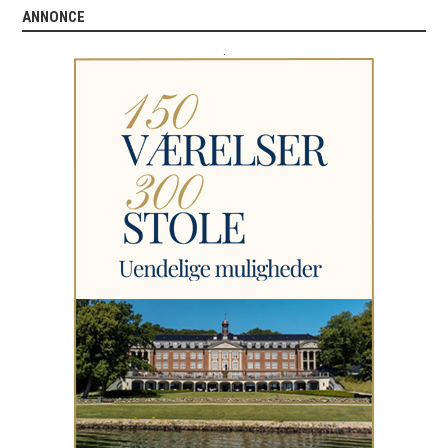
ANNONCE
.