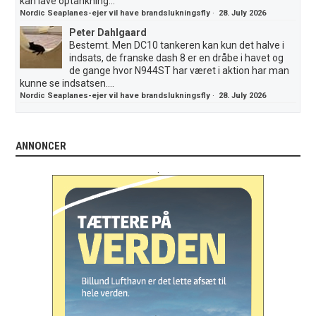
kan lave optankning...
Nordic Seaplanes-ejer vil have brandslukningsfly
·
28. July 2026
Peter Dahlgaard
Bestemt. Men DC10 tankeren kan kun det halve i
indsats, de franske dash 8 er en dråbe i havet og
de gange hvor N944ST har været i aktion har man
kunne se indsatsen....
Nordic Seaplanes-ejer vil have brandslukningsfly
·
28. July 2026
ANNONCER
.