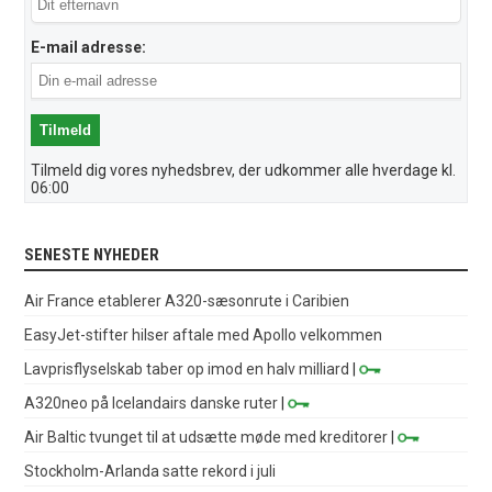
E-mail adresse:
Tilmeld dig vores nyhedsbrev, der udkommer alle hverdage kl.
06:00
SENESTE NYHEDER
Air France etablerer A320-sæsonrute i Caribien
EasyJet-stifter hilser aftale med Apollo velkommen
Lavprisflyselskab taber op imod en halv milliard
|
A320neo på Icelandairs danske ruter
|
Air Baltic tvunget til at udsætte møde med kreditorer
|
Stockholm-Arlanda satte rekord i juli