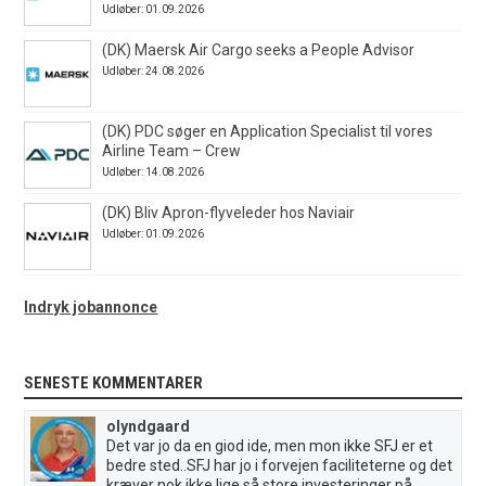
Udløber: 01.09.2026
(DK) Maersk Air Cargo seeks a People Advisor
Udløber: 24.08.2026
(DK) PDC søger en Application Specialist til vores
Airline Team – Crew
Udløber: 14.08.2026
(DK) Bliv Apron-flyveleder hos Naviair
Udløber: 01.09.2026
Indryk jobannonce
SENESTE KOMMENTARER
olyndgaard
Det var jo da en giod ide, men mon ikke SFJ er et
bedre sted..SFJ har jo i forvejen faciliteterne og det
kræver nok ikke lige så store investeringer på