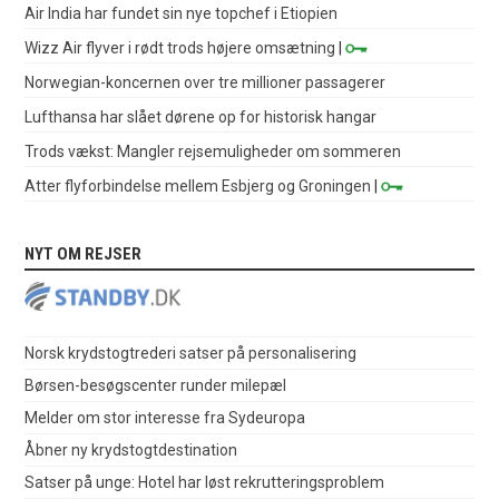
Air India har fundet sin nye topchef i Etiopien
Wizz Air flyver i rødt trods højere omsætning
|
Norwegian-koncernen over tre millioner passagerer
Lufthansa har slået dørene op for historisk hangar
Trods vækst: Mangler rejsemuligheder om sommeren
Atter flyforbindelse mellem Esbjerg og Groningen
|
NYT OM REJSER
Norsk krydstogtrederi satser på personalisering
Børsen-besøgscenter runder milepæl
Melder om stor interesse fra Sydeuropa
Åbner ny krydstogtdestination
Satser på unge: Hotel har løst rekrutteringsproblem