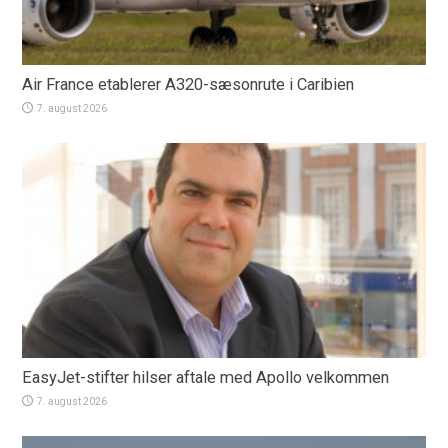
Air France etablerer A320-sæsonrute i Caribien
7. august 2026
EasyJet-stifter hilser aftale med Apollo velkommen
7. august 2026