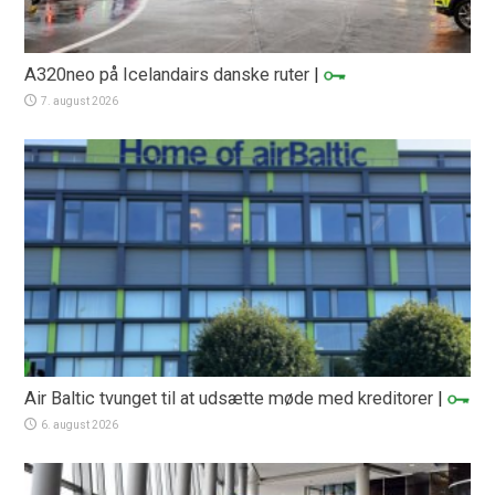
A320neo på Icelandairs danske ruter
|
7. august 2026
Air Baltic tvunget til at udsætte møde med kreditorer
|
6. august 2026