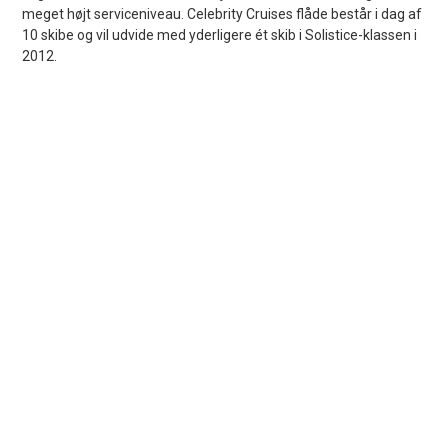
meget højt serviceniveau. Celebrity Cruises flåde består i dag af
10 skibe og vil udvide med yderligere ét skib i Solistice-klassen i
2012.