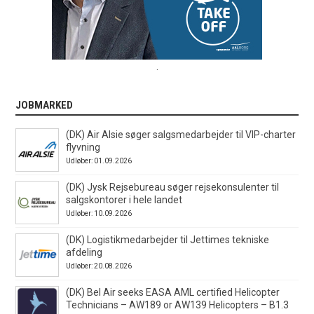
.
JOBMARKED
(DK) Air Alsie søger salgsmedarbejder til VIP-charter
flyvning
Udløber: 01.09.2026
(DK) Jysk Rejsebureau søger rejsekonsulenter til
salgskontorer i hele landet
Udløber: 10.09.2026
(DK) Logistikmedarbejder til Jettimes tekniske
afdeling
Udløber: 20.08.2026
(DK) Bel Air seeks EASA AML certified Helicopter
Technicians – AW189 or AW139 Helicopters – B1.3