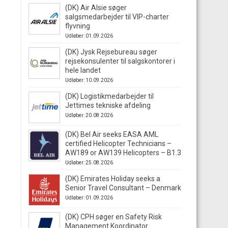
(DK) Air Alsie søger
salgsmedarbejder til VIP-charter
flyvning
Udløber: 01.09.2026
(DK) Jysk Rejsebureau søger
rejsekonsulenter til salgskontorer i
hele landet
Udløber: 10.09.2026
(DK) Logistikmedarbejder til
Jettimes tekniske afdeling
Udløber: 20.08.2026
(DK) Bel Air seeks EASA AML
certified Helicopter Technicians –
AW189 or AW139 Helicopters – B1.3
Udløber: 25.08.2026
(DK) Emirates Holiday seeks a
Senior Travel Consultant – Denmark
Udløber: 01.09.2026
(DK) CPH søger en Safety Risk
Management Koordinator