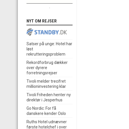
.
NYT OM REJSER
Satser på unge: Hotel har
løst
rekrutteringsproblem
Rekordforbrug dækker
over dyrere
forretningsrejser
Tivoli melder trecifret
millioninvestering klar
Tivoli Friheden henter ny
direktør i Jesperhus
Go Nordic: For få
danskere kender Oslo
Ruths Hotel udnævner
første hotelchef i over