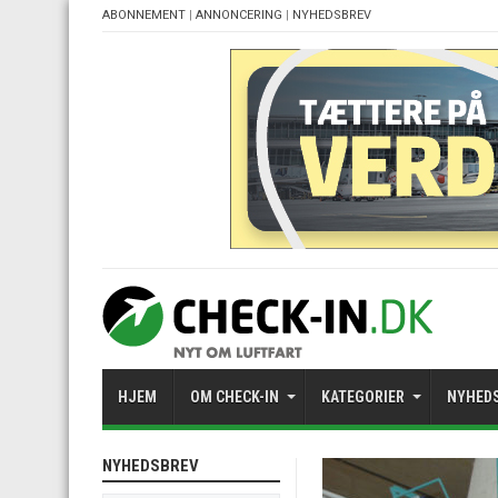
ABONNEMENT
|
ANNONCERING
|
NYHEDSBREV
HJEM
OM CHECK-IN
KATEGORIER
NYHED
NYHEDSBREV