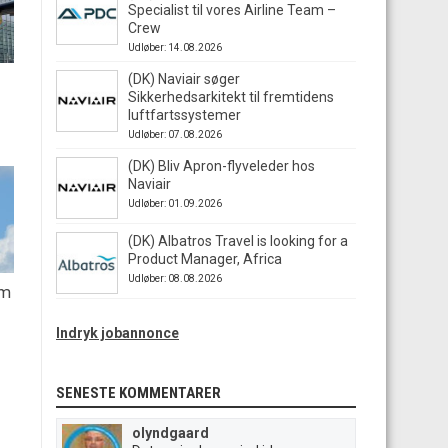
Specialist til vores Airline Team –
Crew
Udløber: 14.08.2026
(DK) Naviair søger
Sikkerhedsarkitekt til fremtidens
luftfartssystemer
Udløber: 07.08.2026
(DK) Bliv Apron-flyveleder hos
Naviair
Udløber: 01.09.2026
(DK) Albatros Travel is looking for a
Product Manager, Africa
Udløber: 08.08.2026
em
Indryk jobannonce
SENESTE KOMMENTARER
olyndgaard