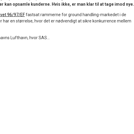
r kan opsamle kunderne. Hvis ikke, er man klar til at tage imod nye.
ivet 96/97/EF
fastsat rammerne for ground handling-markedet i de
r har en størrelse, hvor det er nødvendigt at sikre konkurrence mellem
avns Lufthavn, hvor SAS...