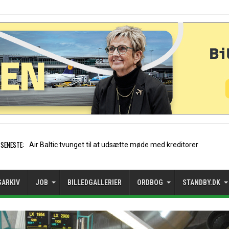
SENESTE:
Stockholm-Arlanda satte rek
SARKIV
JOB
BILLEDGALLERIER
ORDBOG
STANDBY.DK