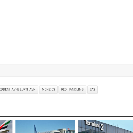
KØBENHAVNS LUFTHAVN
MENZIES
RED HANDLING
SAS