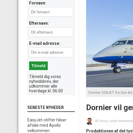
Fornavn:
Efternavn:
E-mail adresse:
Tilmeld dig vores
nyhedsbrev, der
udkommer alle
hverdage kl. 06:00
Dornier 328JET fra Sun-Air.
Dornier vil g
SENESTE NYHEDER
EasyJet-stifter hilser
Af:
Danny Longhi Andrease
aftale med Apollo
velkommen
Produktionen af det tys