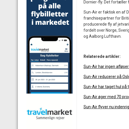
Dornier-fly. Det fortæller
Sun-Air er faktisk en af 
franchisepartner for Brit
producerede fly af jetvar
fordelt over Norge, Sver
og Aalborg Lufthavn.
Relaterede artikler:
Sun-Air har ingen afløser 
Sun-Air reducerer på Osl
Sun-Air har taget hul på 
Sun-Air øger med 70 pro
Sun-Air flyver nu indenri