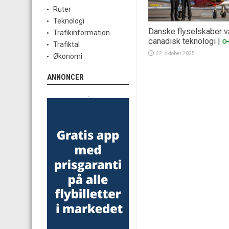
Ruter
Teknologi
Danske flyselskaber 
Trafikinformation
canadisk teknologi
|
Trafiktal
22. oktober 2025
Økonomi
ANNONCER
.