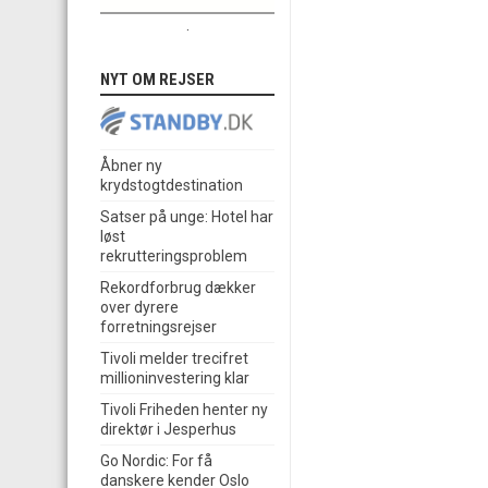
.
NYT OM REJSER
Åbner ny
krydstogtdestination
Satser på unge: Hotel har
løst
rekrutteringsproblem
Rekordforbrug dækker
over dyrere
forretningsrejser
Tivoli melder trecifret
millioninvestering klar
Tivoli Friheden henter ny
direktør i Jesperhus
Go Nordic: For få
danskere kender Oslo