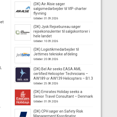
(DK) Air Alsie søger
salgsmedarbejder til VIP-charter
flyvning
Udløber: 01.09.2026
yet
(DK) Jysk Rejsebureau søger
rejsekonsulenter til salgskontorer i
hele landet
Udløber: 10.09.2026
(DK) Logistikmedarbejder til
Jettimes tekniske afdeling
Udløber: 20.08.2026
,
(DK) Bel Air seeks EASA AML
certified Helicopter Technicians –
AW189 or AW139 Helicopters – B1.3
Udløber: 25.08.2026
(DK) Emirates Holiday seeks a
Senior Travel Consultant – Denmark
Udløber: 01.09.2026
r
(DK) CPH søger en Safety Risk
Management Koordinator