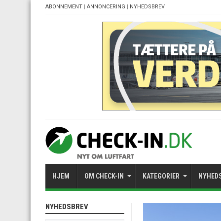
ABONNEMENT
|
ANNONCERING
|
NYHEDSBREV
HJEM
OM CHECK-IN
KATEGORIER
NYHED
NYHEDSBREV