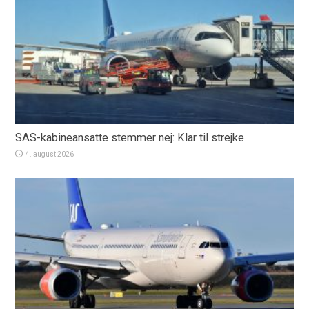
SAS-kabineansatte stemmer nej: Klar til strejke
4. august 2026