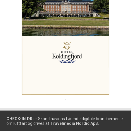
.
CHECK-IN.DK
er Skandinaviens førende digitale branchemedie
om luftfart og drives af
Travelmedia Nordic ApS.