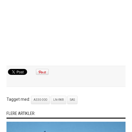
Tagget med:
A330-300
LN-RKR
SAS
FLERE ARTIKLER: