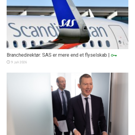
Branchedirektør: SAS er mere end et flyselskab
|
9. juli 2026