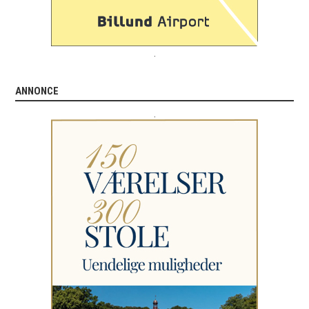
.
ANNONCE
.