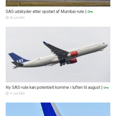
SAS udskyder atter opstart af Mumbai-rute
|
28. juli 2026
Ny SAS-rute kan potentielt komme i luften til august
|
17. juli 2026