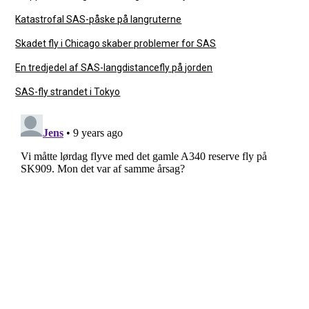
Katastrofal SAS-påske på langruterne
Skadet fly i Chicago skaber problemer for SAS
En tredjedel af SAS-langdistancefly på jorden
SAS-fly strandet i Tokyo