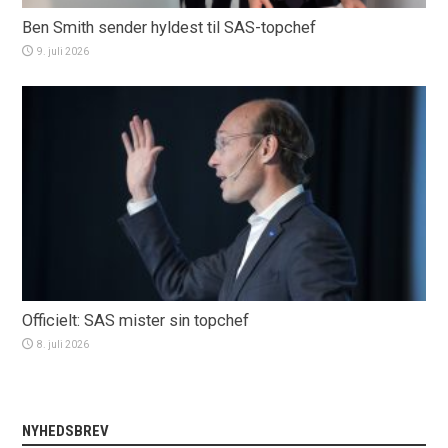
Ben Smith sender hyldest til SAS-topchef
9. juli 2026
Officielt: SAS mister sin topchef
8. juli 2026
NYHEDSBREV