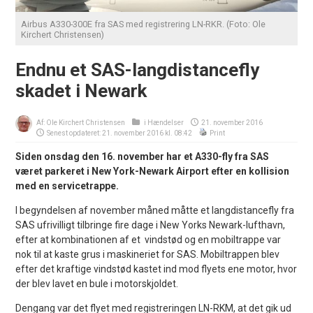
Airbus A330-300E fra SAS med registrering LN-RKR. (Foto: Ole
Kirchert Christensen)
Endnu et SAS-langdistancefly
skadet i Newark
Af:
Ole Kirchert Christensen
i
Hændelser
21. november 2016
Senest opdateret: 21. november 2016 kl. 08:42
Print
Siden onsdag den 16. november har et A330-fly fra SAS
været parkeret i New York-Newark Airport efter en kollision
med en servicetrappe.
I begyndelsen af november måned måtte et langdistancefly fra
SAS ufrivilligt tilbringe fire dage i New Yorks Newark-lufthavn,
efter at kombinationen af et vindstød og en mobiltrappe var
nok til at kaste grus i maskineriet for SAS. Mobiltrappen blev
efter det kraftige vindstød kastet ind mod flyets ene motor, hvor
der blev lavet en bule i motorskjoldet.
Dengang var det flyet med registreringen LN-RKM, at det gik ud