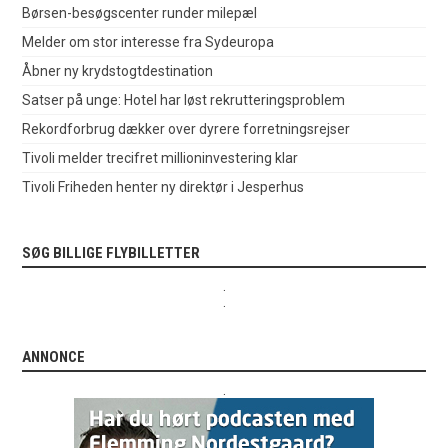
Børsen-besøgscenter runder milepæl
Melder om stor interesse fra Sydeuropa
Åbner ny krydstogtdestination
Satser på unge: Hotel har løst rekrutteringsproblem
Rekordforbrug dækker over dyrere forretningsrejser
Tivoli melder trecifret millioninvestering klar
Tivoli Friheden henter ny direktør i Jesperhus
SØG BILLIGE FLYBILLETTER
.
.
ANNONCE
.