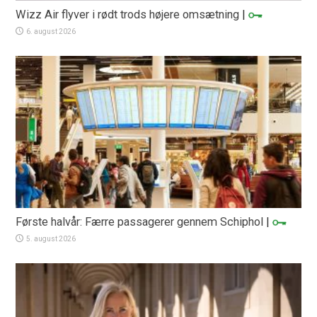
Wizz Air flyver i rødt trods højere omsætning
|
6. august 2026
Første halvår: Færre passagerer gennem Schiphol
|
5. august 2026