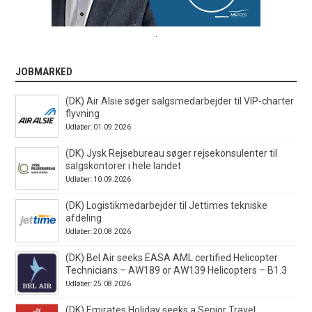
.
JOBMARKED
(DK) Air Alsie søger salgsmedarbejder til VIP-charter
flyvning
Udløber: 01.09.2026
(DK) Jysk Rejsebureau søger rejsekonsulenter til
salgskontorer i hele landet
Udløber: 10.09.2026
(DK) Logistikmedarbejder til Jettimes tekniske
afdeling
Udløber: 20.08.2026
(DK) Bel Air seeks EASA AML certified Helicopter
Technicians – AW189 or AW139 Helicopters – B1.3
Udløber: 25.08.2026
(DK) Emirates Holiday seeks a Senior Travel