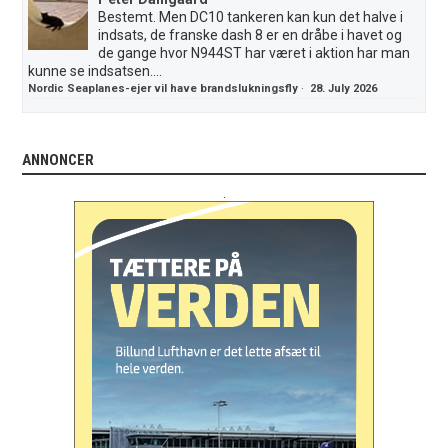
Bestemt. Men DC10 tankeren kan kun det halve i
indsats, de franske dash 8 er en dråbe i havet og
de gange hvor N944ST har været i aktion har man
kunne se indsatsen....
Nordic Seaplanes-ejer vil have brandslukningsfly
·
28. July 2026
ANNONCER
.