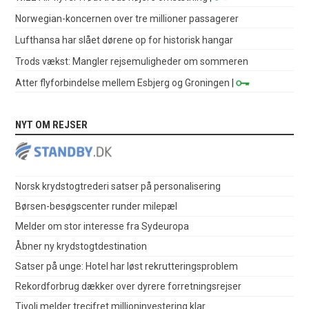
Norwegian-koncernen over tre millioner passagerer
Lufthansa har slået dørene op for historisk hangar
Trods vækst: Mangler rejsemuligheder om sommeren
Atter flyforbindelse mellem Esbjerg og Groningen
|
NYT OM REJSER
Norsk krydstogtrederi satser på personalisering
Børsen-besøgscenter runder milepæl
Melder om stor interesse fra Sydeuropa
Åbner ny krydstogtdestination
Satser på unge: Hotel har løst rekrutteringsproblem
Rekordforbrug dækker over dyrere forretningsrejser
Tivoli melder trecifret millioninvestering klar