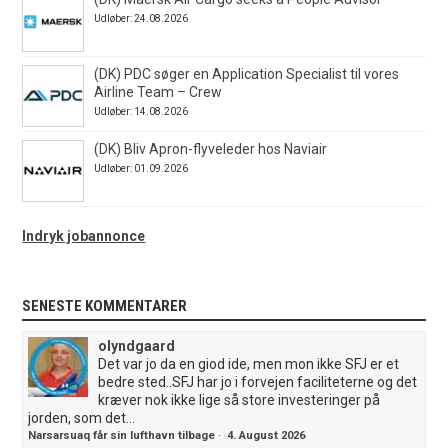
Udløber: 24.08.2026
(DK) PDC søger en Application Specialist til vores
Airline Team – Crew
Udløber: 14.08.2026
(DK) Bliv Apron-flyveleder hos Naviair
Udløber: 01.09.2026
Indryk jobannonce
SENESTE KOMMENTARER
olyndgaard
Det var jo da en giod ide, men mon ikke SFJ er et
bedre sted..SFJ har jo i forvejen faciliteterne og det
kræver nok ikke lige så store investeringer på
jorden, som det...
Narsarsuaq får sin lufthavn tilbage
·
4. August 2026