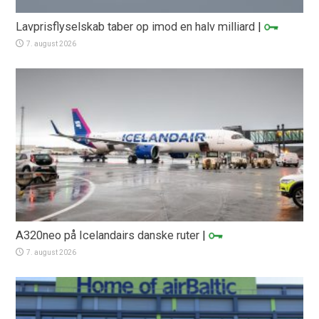
Lavprisflyselskab taber op imod en halv milliard
|
7. august 2026
A320neo på Icelandairs danske ruter
|
7. august 2026