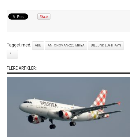
Tagget med:
ABB
ANTONOV AN-225 MRIYA
BILLUND LUFTHAVN
BLL
FLERE ARTIKLER: