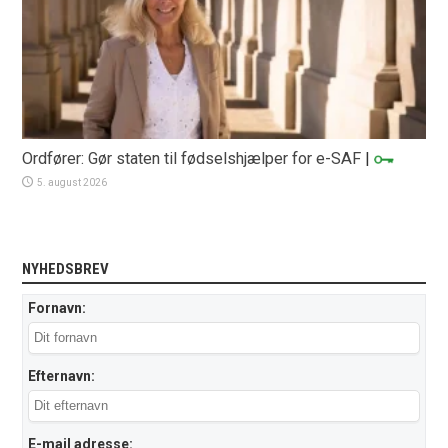
Ordfører: Gør staten til fødselshjælper for e-SAF
|
5. august 2026
NYHEDSBREV
Fornavn:
Efternavn:
E-mail adresse: