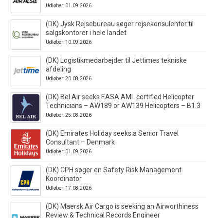
Udløber: 01.09.2026
(DK) Jysk Rejsebureau søger rejsekonsulenter til
salgskontorer i hele landet
Udløber: 10.09.2026
(DK) Logistikmedarbejder til Jettimes tekniske
afdeling
Udløber: 20.08.2026
(DK) Bel Air seeks EASA AML certified Helicopter
Technicians – AW189 or AW139 Helicopters – B1.3
Udløber: 25.08.2026
(DK) Emirates Holiday seeks a Senior Travel
Consultant – Denmark
Udløber: 01.09.2026
(DK) CPH søger en Safety Risk Management
Koordinator
Udløber: 17.08.2026
(DK) Maersk Air Cargo is seeking an Airworthiness
Review & Technical Records Engineer