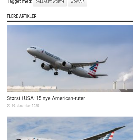
Tagget med:
DALLAS FT. WORTH
WOW AIR
FLERE ARTIKLER:
Størst i USA: 15 nye American-ruter
19. december 2025