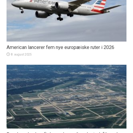
American lancerer fem nye europæiske ruter i 2026
8. august 2025