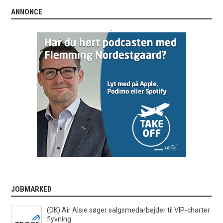
ANNONCE
.
.
JOBMARKED
(DK) Air Alsie søger salgsmedarbejder til VIP-charter
flyvning