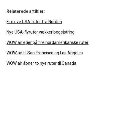
Relaterede artikler:
Fire nye USA-ruter fra Norden
Nye USA-flyruter vækker begejstring
WOW air øger på fire nordamerikanske ruter
WOW air til San Francisco og Los Angeles
WOW air åbner to nye ruter til Canada