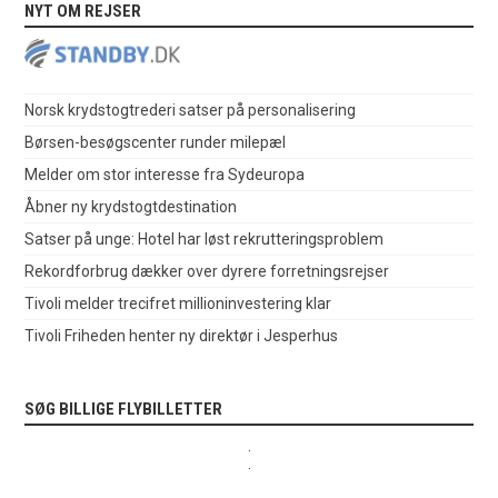
NYT OM REJSER
Norsk krydstogtrederi satser på personalisering
Børsen-besøgscenter runder milepæl
Melder om stor interesse fra Sydeuropa
Åbner ny krydstogtdestination
Satser på unge: Hotel har løst rekrutteringsproblem
Rekordforbrug dækker over dyrere forretningsrejser
Tivoli melder trecifret millioninvestering klar
Tivoli Friheden henter ny direktør i Jesperhus
SØG BILLIGE FLYBILLETTER
.
.