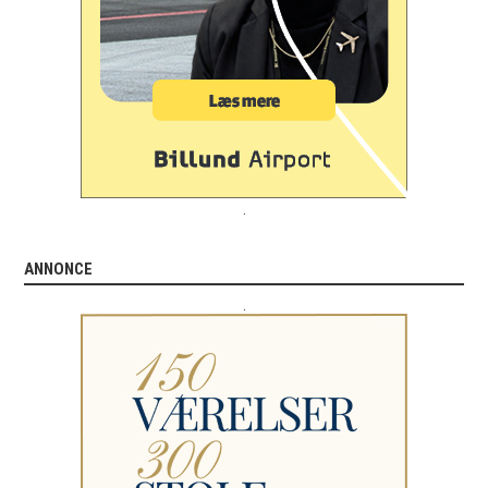
.
ANNONCE
.