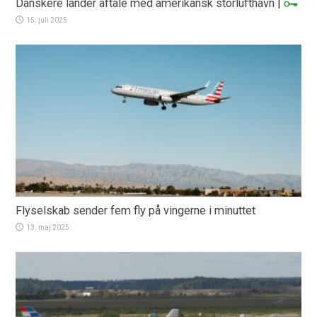
Danskere lander aftale med amerikansk storlufthavn
|
15. juli 2025
Flyselskab sender fem fly på vingerne i minuttet
13. maj 2025