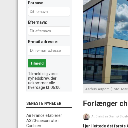
Fornavn:
Efternavn:
E-mail adresse:
Tilmeld dig vores
nyhedsbrev, der
udkommer alle
hverdage kl. 06:00
Aarhus Airport. (Foto: Mar
Forlænger ch
SENESTE NYHEDER
Air France etablerer
Af:
Christian Granhøj Skoub
A320-sæsonrute i
Caribien
I juni lettede det først