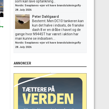
som kan lave optankning...
Nordic Seaplanes-ejer vil have brandslukningsfly
·
28. July 2026
Peter Dahlgaard
Bestemt. Men DC10 tankeren kan
t
kun det halve i indsats, de franske
dash 8 er en dråbe i havet og de
gange hvor N944ST har været i aktion har
man kunne se indsatsen....
Nordic Seaplanes-ejer vil have brandslukningsfly
·
28. July 2026
ANNONCER
.