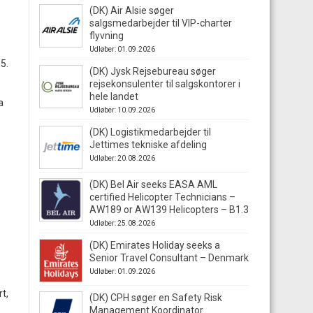
(DK) Air Alsie søger
salgsmedarbejder til VIP-charter
flyvning
Udløber: 01.09.2026
5.
(DK) Jysk Rejsebureau søger
rejsekonsulenter til salgskontorer i
hele landet
a
Udløber: 10.09.2026
(DK) Logistikmedarbejder til
Jettimes tekniske afdeling
Udløber: 20.08.2026
(DK) Bel Air seeks EASA AML
certified Helicopter Technicians –
AW189 or AW139 Helicopters – B1.3
Udløber: 25.08.2026
(DK) Emirates Holiday seeks a
Senior Travel Consultant – Denmark
Udløber: 01.09.2026
rt,
(DK) CPH søger en Safety Risk
Management Koordinator