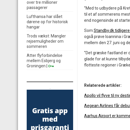
over tre millioner
passagerer
”Med to udbydere på Kret
til et af sommerens mes
Lufthansa har slået
end nogensinde at starte
dørene op for historisk
hangar
Som
Standby.dk tidligere
Trods vækst: Mangler
også prøve Ioannina i Græ
rejsemuligheder om
mellem den 27. juni og d
sommeren
”Det græske fastland er d
Atter flyforbindelse
glade for at kunne tilbyd
mellem Esbjerg og
flotteste regioner i Græk
Groningen
|
Relaterede artikler:
.
Apollo vil flyve til ny des
Aegean Airlines får debut
Aarhus Airport er kommet