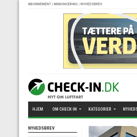
ABONNEMENT
|
ANNONCERING
|
NYHEDSBREV
HJEM
OM CHECK-IN
KATEGORIER
NYHED
NYHEDSBREV