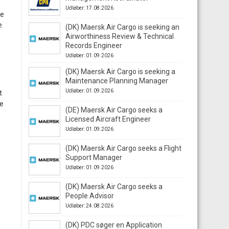
Udløber: 17.08.2026
te
e
(DK) Maersk Air Cargo is seeking an
Airworthiness Review & Technical
Records Engineer
Udløber: 01.09.2026
(DK) Maersk Air Cargo is seeking a
Maintenance Planning Manager
Udløber: 01.09.2026
t
de
(DE) Maersk Air Cargo seeks a
Licensed Aircraft Engineer
Udløber: 01.09.2026
(DK) Maersk Air Cargo seeks a Flight
Support Manager
Udløber: 01.09.2026
(DK) Maersk Air Cargo seeks a
People Advisor
Udløber: 24.08.2026
(DK) PDC søger en Application