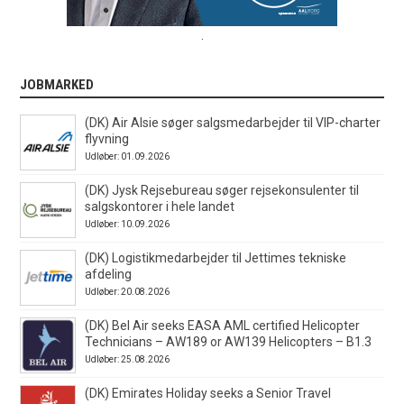
.
JOBMARKED
(DK) Air Alsie søger salgsmedarbejder til VIP-charter
flyvning
Udløber: 01.09.2026
(DK) Jysk Rejsebureau søger rejsekonsulenter til
salgskontorer i hele landet
Udløber: 10.09.2026
(DK) Logistikmedarbejder til Jettimes tekniske
afdeling
Udløber: 20.08.2026
(DK) Bel Air seeks EASA AML certified Helicopter
Technicians – AW189 or AW139 Helicopters – B1.3
Udløber: 25.08.2026
(DK) Emirates Holiday seeks a Senior Travel