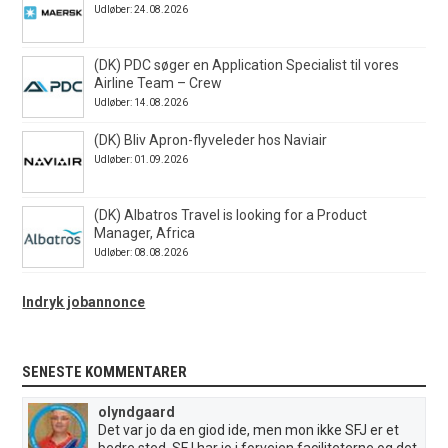
Udløber: 24.08.2026
(DK) PDC søger en Application Specialist til vores
Airline Team – Crew
Udløber: 14.08.2026
(DK) Bliv Apron-flyveleder hos Naviair
Udløber: 01.09.2026
(DK) Albatros Travel is looking for a Product
Manager, Africa
Udløber: 08.08.2026
Indryk jobannonce
SENESTE KOMMENTARER
olyndgaard
Det var jo da en giod ide, men mon ikke SFJ er et
bedre sted..SFJ har jo i forvejen faciliteterne og det