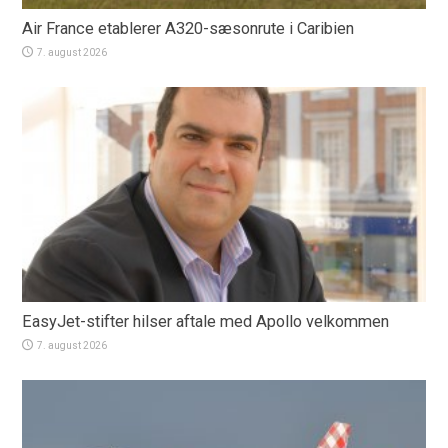
Air France etablerer A320-sæsonrute i Caribien
7. august 2026
EasyJet-stifter hilser aftale med Apollo velkommen
7. august 2026