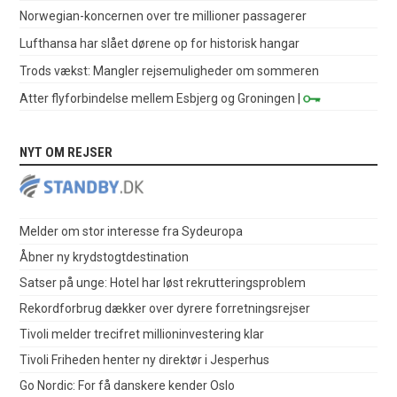
Norwegian-koncernen over tre millioner passagerer
Lufthansa har slået dørene op for historisk hangar
Trods vækst: Mangler rejsemuligheder om sommeren
Atter flyforbindelse mellem Esbjerg og Groningen
|
NYT OM REJSER
Melder om stor interesse fra Sydeuropa
Åbner ny krydstogtdestination
Satser på unge: Hotel har løst rekrutteringsproblem
Rekordforbrug dækker over dyrere forretningsrejser
Tivoli melder trecifret millioninvestering klar
Tivoli Friheden henter ny direktør i Jesperhus
Go Nordic: For få danskere kender Oslo