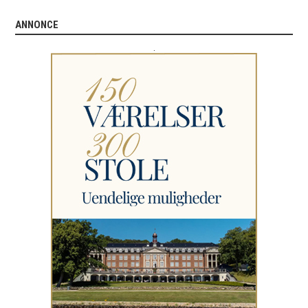
ANNONCE
.