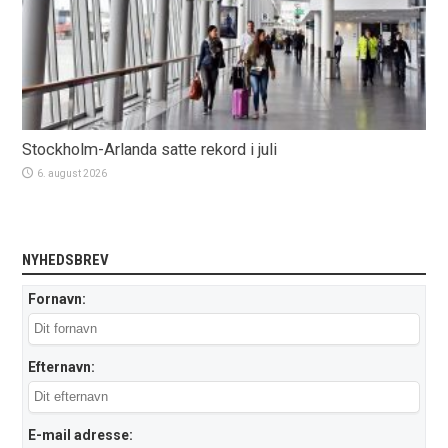
Stockholm-Arlanda satte rekord i juli
6. august 2026
NYHEDSBREV
Fornavn:
Efternavn:
E-mail adresse: